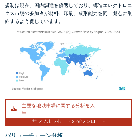
規制は現在、国内調達を優遇しており、構造エレクトロニ
クス市場の参加者が材料、印刷、成形能力を同一拠点に集
約するよう促しています。
画像 © Mordor Intelligence。再利用にはCC BY 4.0の表示が必要です。
バリューチェーン分析