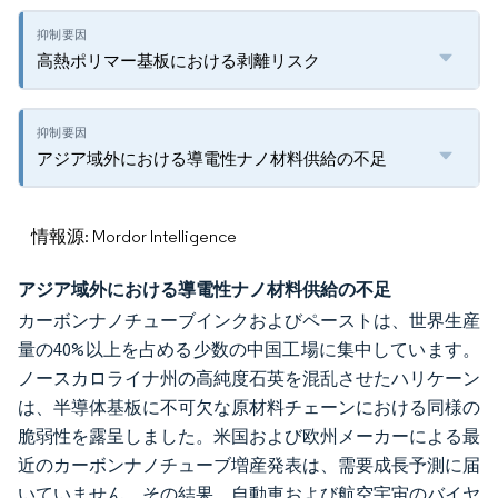
高熱ポリマー基板における剥離リスク
アジア域外における導電性ナノ材料供給の不足
情報源: Mordor Intelligence
アジア域外における導電性ナノ材料供給の不足
カーボンナノチューブインクおよびペーストは、世界生産
量の40%以上を占める少数の中国工場に集中しています。
ノースカロライナ州の高純度石英を混乱させたハリケーン
は、半導体基板に不可欠な原材料チェーンにおける同様の
脆弱性を露呈しました。米国および欧州メーカーによる最
近のカーボンナノチューブ増産発表は、需要成長予測に届
いていません。その結果、自動車および航空宇宙のバイヤ