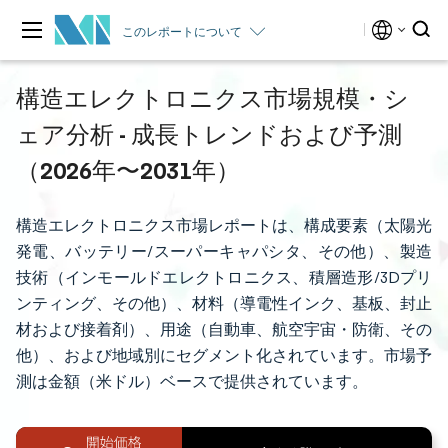
このレポートについて
構造エレクトロニクス市場規模・シ
ェア分析 - 成長トレンドおよび予測
（2026年〜2031年）
構造エレクトロニクス市場レポートは、構成要素（太陽光
発電、バッテリー/スーパーキャパシタ、その他）、製造
技術（インモールドエレクトロニクス、積層造形/3Dプリ
ンティング、その他）、材料（導電性インク、基板、封止
材および接着剤）、用途（自動車、航空宇宙・防衛、その
他）、および地域別にセグメント化されています。市場予
測は金額（米ドル）ベースで提供されています。