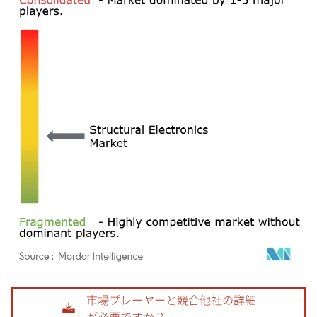
画像 © Mordor Intelligence。再利用にはCC BY 4.0の表示が必要です。