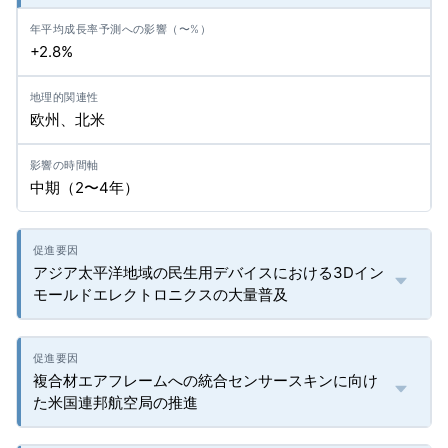
+2.8%
欧州、北米
中期（2〜4年）
アジア太平洋地域の民生用デバイスにおける3Dイン
モールドエレクトロニクスの大量普及
複合材エアフレームへの統合センサースキンに向け
た米国連邦航空局の推進