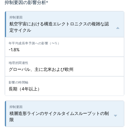
抑制要因の影響分析
*
航空宇宙における構造エレクトロニクスの複雑な認
定サイクル
-1.8%
グローバル、主に北米および欧州
長期（4年以上）
積層造形ラインのサイクルタイムスループットの制
限