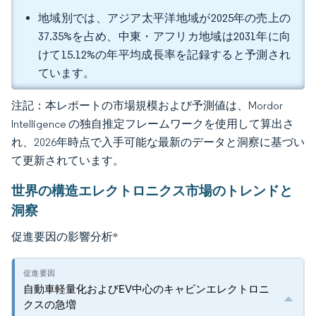
地域別では、アジア太平洋地域が2025年の売上の
37.35%を占め、中東・アフリカ地域は2031年に向
けて15.12%の年平均成長率を記録すると予測され
ています。
注記：本レポートの市場規模および予測値は、Mordor
Intelligence の独自推定フレームワークを使用して算出さ
れ、2026年時点で入手可能な最新のデータと洞察に基づい
て更新されています。
世界の構造エレクトロニクス市場のトレンドと
洞察
促進要因の影響分析
*
自動車軽量化およびEV中心のキャビンエレクトロニ
クスの急増