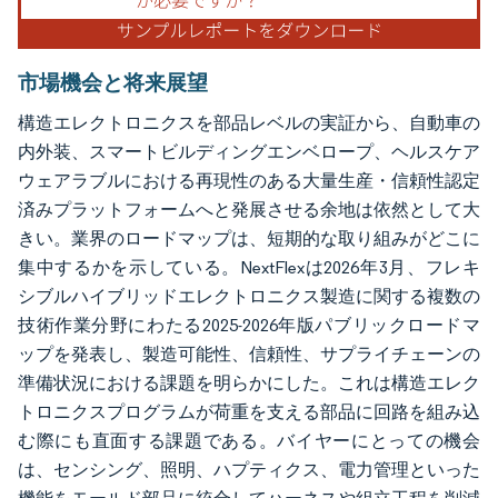
市場機会と将来展望
構造エレクトロニクスを部品レベルの実証から、自動車の
内外装、スマートビルディングエンベロープ、ヘルスケア
ウェアラブルにおける再現性のある大量生産・信頼性認定
済みプラットフォームへと発展させる余地は依然として大
きい。業界のロードマップは、短期的な取り組みがどこに
集中するかを示している。NextFlexは2026年3月、フレキ
シブルハイブリッドエレクトロニクス製造に関する複数の
技術作業分野にわたる2025-2026年版パブリックロードマ
ップを発表し、製造可能性、信頼性、サプライチェーンの
準備状況における課題を明らかにした。これは構造エレク
トロニクスプログラムが荷重を支える部品に回路を組み込
む際にも直面する課題である。バイヤーにとっての機会
は、センシング、照明、ハプティクス、電力管理といった