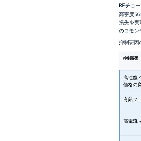
RFチョ
高密度5
損失を実
のコモンモ
抑制要因
抑制要因
高性能イ
価格の
有鉛フェ
高電流