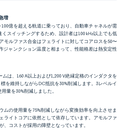
急増
にUSD 100億を超える軌道に乗っており、自動車チャネルが需
くスイッチングするため、設計者は100 kHz以上でも低
アモルファス合金はフェライトに対してコアロスを50〜
る動作ジャンクション温度と相まって、性能格差は熱安定性
ムは、160 A以上および1,200 V絶縁定格のインダクタを
目標を維持しながらDC抵抗を30%削減します。3レベルイ
用量を30%削減しました。
ミニウムの使用量を75%削減しながら変換効率を向上させま
ェライトコアに依然として依存しています。アモルファ
すが、コストが採用の障壁となっています。