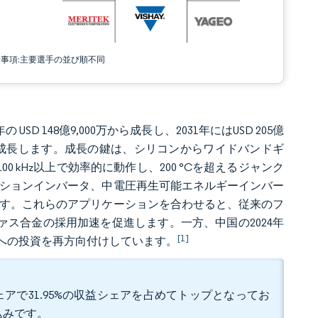
責事項:主要選手の並び順不同
USD 148億9,000万から成長し、2031年にはUSD 205億
CAGRで成長します。成長の鍵は、シリコンからワイドバンドギ
0 kHz以上で効率的に動作し、200 °Cを超えるジャンク
クションインバータ、中電圧再生可能エネルギーインバー
ます。これらのアプリケーションを合わせると、従来のフ
ァス合金の採用加速を促進します。一方、中国の2024年
[1]
への投資を再方向付けしています。
アで31.95%の収益シェアを占めてトップとなってお
込みです。