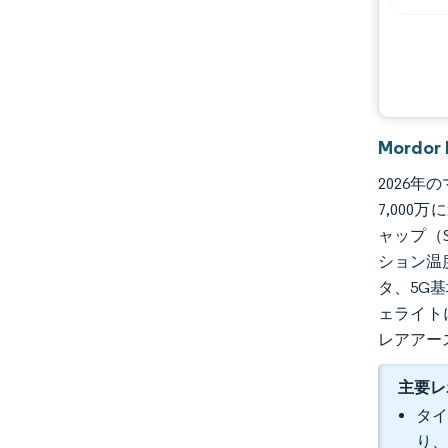
Mordo
2026年の
7,000
ャップ（S
ション温
タ、5G
ェライト
レアアー
主要レ
タイ
り、