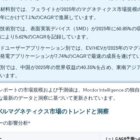
材料別では、フェライトが2025年のマグネティクス市場規模の
31年にかけて7.1%のCAGRで進展しています。
技術別では、表面実装デバイス（SMD）が2025年に60.85
により5.62%のCAGRを記録しています。
ドユーザーアプリケーション別では、EV/HEVが2025年のマグ
発電アプリケーションが7.74%のCAGRで最速の成長を遂げて
別では、中国が2025年の世界収益の40.35%を占め、東南アジア
ています。
ポートの市場規模および予測値は、Mordor Intelligence
な最新のデータと洞察に基づいて更新されています。
バルマグネティクス市場のトレンドと洞察
ーの影響分析
*
ー
（～）CAGR予測へ