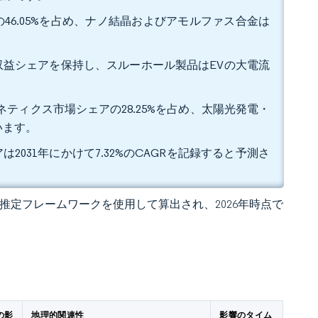
46.05%を占め、ナノ結晶およびアモルファス合金は
%の収益シェアを保持し、スルーホール製品はEVの大電流
ネティクス市場シェアの28.25%を占め、太陽光発電・
います。
は2031年にかけて7.32%のCAGRを記録すると予測さ
 の独自推定フレームワークを使用して算出され、2026年時点で
の影
地理的関連性
影響のタイム