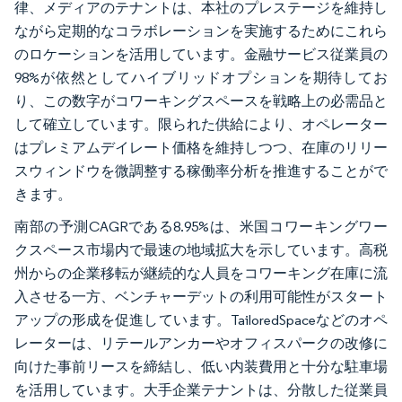
律、メディアのテナントは、本社のプレステージを維持し
ながら定期的なコラボレーションを実施するためにこれら
のロケーションを活用しています。金融サービス従業員の
98%が依然としてハイブリッドオプションを期待してお
り、この数字がコワーキングスペースを戦略上の必需品と
して確立しています。限られた供給により、オペレーター
はプレミアムデイレート価格を維持しつつ、在庫のリリー
スウィンドウを微調整する稼働率分析を推進することがで
きます。
南部の予測CAGRである8.95%は、米国コワーキングワー
クスペース市場内で最速の地域拡大を示しています。高税
州からの企業移転が継続的な人員をコワーキング在庫に流
入させる一方、ベンチャーデットの利用可能性がスタート
アップの形成を促進しています。TailoredSpaceなどのオペ
レーターは、リテールアンカーやオフィスパークの改修に
向けた事前リースを締結し、低い内装費用と十分な駐車場
を活用しています。大手企業テナントは、分散した従業員