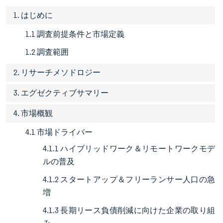
1. はじめに
1.1 調査前提条件と市場定義
1.2 調査範囲
2. リサーチメソドロジー
3. エグゼクティブサマリー
4. 市場概観
4.1 市場ドライバー
4.1.1 ハイブリッドワーク＆リモートワークモデ
ルの普及
4.1.2 スタートアップ＆フリーランサー人口の急
増
4.1.3 長期リース負債削減に向けた企業の取り組