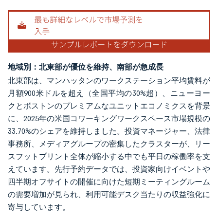
地域別：北東部が優位を維持、南部が急成長
北東部は、マンハッタンのワークステーション平均賃料が
月額900米ドルを超え（全国平均の30%超）、ニューヨー
クとボストンのプレミアムなユニットエコノミクスを背景
に、2025年の米国コワーキングワークスペース市場規模の
33.70%のシェアを維持しました。投資マネージャー、法律
事務所、メディアグループの密集したクラスターが、リー
スフットプリント全体が縮小する中でも平日の稼働率を支
えています。先行予約データでは、投資家向けイベントや
四半期オフサイトの開催に向けた短期ミーティングルーム
の需要増加が見られ、利用可能デスク当たりの収益強化に
寄与しています。