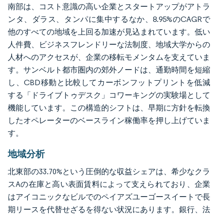
南部は、コスト意識の高い企業とスタートアップがアトラ
ンタ、ダラス、タンパに集中するなか、8.95%のCAGRで
他のすべての地域を上回る加速が見込まれています。低い
人件費、ビジネスフレンドリーな法制度、地域大学からの
人材へのアクセスが、企業の移転モメンタムを支えていま
す。サンベルト都市圏内の郊外ノードは、通勤時間を短縮
し、CBD移動と比較してカーボンフットプリントを低減
する「ドライブトゥデスク」コワーキングの実験場として
機能しています。この構造的シフトは、早期に方針を転換
したオペレーターのベースライン稼働率を押し上げていま
す。
地域分析
北東部の33.70%という圧倒的な収益シェアは、希少なクラ
スAの在庫と高い表面賃料によって支えられており、企業
はアイコニックなビルでのペイアズユーゴースイートで長
期リースを代替せざるを得ない状況にあります。銀行、法