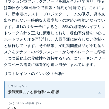
リプション型フレックスノードを組み合わせており、後者
は30日から90日単位で拡張・解約が可能です。これによ
り、新市場のテスト、プロジェクトチームの吸収、資本支
出を伴わない一時的な人員増加への対応が可能となってい
ます。JLLのリサーチによると、56%の組織がハイブリッ
ドワーク方針を正式に策定しており、稼働率分析を中心に
ポートフォリオを再設計し、人員予測に依存しない体制へ
と移行しています。その結果、変動期間型商品が不動産リ
スクをテナントのバランスシートからオペレーターに移転
しつつ業務上の俊敏性を維持するため、コワーキングワー
クスペース需要に構造的な追い風が生まれています。
リストレイントのインパクト分析
*
景気変動による稼働率への影響
-1.4%