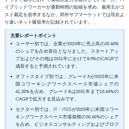
イブリッドワーカーが通勤時間の短縮を求め、雇用主がコ
スト裁定を追求するなか、郊外サブマーケットでは現在よ
り速いネット吸収率が記録されています。
主要レポートポイント
ユーザー別では、企業が2025年に売上高の30.60%
のシェアを占め首位となりました。スタートアッ
プおよびその他は2031年にかけて8.9%のCAGRで
成長すると予測されています。
オフィスタイプ別では、グレードAが2025年に米
国コワーキングワークスペース市場シェアの
61.30%を占め、グレードBは2031年まで10.64%の
CAGRで拡大する見込みです。
セクター別では、IT・ITESが2025年に米国コワー
キングワークスペース市場規模の50.60%のシェア
を占め、ビジネスコンサルティングおよびプロフ