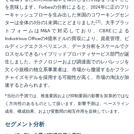
を意味します。Forbesの分析によると、2024年に正のフリ
ーキャッシュフローを生み出した米国のコワーキングセン
[3]
ターは全体の3分の1未満にとどまりました
。大手プラッ
トフォームはM&Aで対応しており、CBREによる
Industrious Officeの4億米ドルの買収により、資産管理、ビ
ルディングエクスペリエンス、データ分析をスケールでク
ロスセルできるハイブリッドプロパティサービス部門が誕
生しました。テクノロジーおよび調達面でのレバレッジを
欠く小規模の独立系事業者は、市場から撤退するかフラン
チャイズモデルを採用する可能性が高く、市場の淘汰が加
速するとみられます。
*当社の予測では、推進要因および抑制要因の影響を加算的ではな
く方向性のあるものとして扱います。影響予測は、ベースライン
成長、構成効果、および変数間の相互作用を反映しています。
セグメント分析