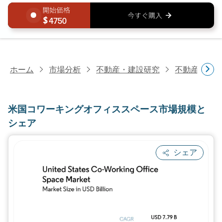
4750
ホーム
市場分析
不動産・建設研究
不動産研究
米国コワーキングオフィススペース市場規模と
シェア
シェア