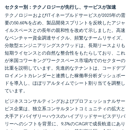
セクター別：テクノロジーが先行し、サービスが加速
テクノロジーおよびITイネーブルドサービスが2025年の需
要の50.60%を占め、製品開発スプリントを反映したアジャ
イルスペースとの長年の親和性を改めて示しました。高速
なベンチャー資金調達サイクル、頻繁なチームリサイズ、
分散型エンジニアリングスクワッドは、長期リースよりも
短期ライセンスとの自然な整合性をもたらしており、これ
が米国コワーキングワークスペース市場内でのセクターの
比重を説明しています。先進的なテナントは、コードデプ
ロイメントカレンダーと連携した稼働率分析ダッシュボー
ドを導入し、ほぼリアルタイムでシート割り当てを調整し
ています。
ビジネスコンサルティングおよびプロフェッショナルサー
ビス企業は、独立系コンサルタントコミュニティの拡大と
大手アドバイザリーハウスのハイブリッドサービスデリバ
リーへのシフトを背景に、9.3%のCAGRで成長軌道にあり