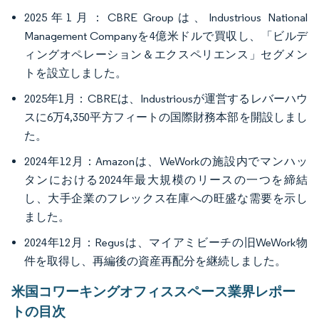
2025年1月：CBRE Groupは、Industrious National
Management Companyを4億米ドルで買収し、「ビルデ
ィングオペレーション＆エクスペリエンス」セグメン
トを設立しました。
2025年1月：CBREは、Industriousが運営するレバーハウ
スに6万4,350平方フィートの国際財務本部を開設しまし
た。
2024年12月：Amazonは、WeWorkの施設内でマンハッ
タンにおける2024年最大規模のリースの一つを締結
し、大手企業のフレックス在庫への旺盛な需要を示し
ました。
2024年12月：Regusは、マイアミビーチの旧WeWork物
件を取得し、再編後の資産再配分を継続しました。
米国コワーキングオフィススペース業界レポー
トの目次