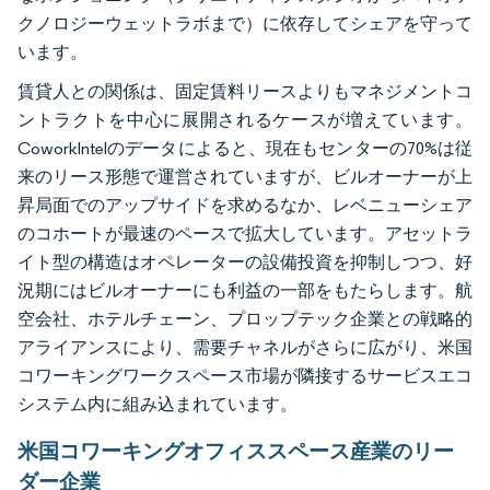
クノロジーウェットラボまで）に依存してシェアを守って
います。
賃貸人との関係は、固定賃料リースよりもマネジメントコ
ントラクトを中心に展開されるケースが増えています。
CoworkIntelのデータによると、現在もセンターの70%は従
来のリース形態で運営されていますが、ビルオーナーが上
昇局面でのアップサイドを求めるなか、レベニューシェア
のコホートが最速のペースで拡大しています。アセットラ
イト型の構造はオペレーターの設備投資を抑制しつつ、好
況期にはビルオーナーにも利益の一部をもたらします。航
空会社、ホテルチェーン、プロップテック企業との戦略的
アライアンスにより、需要チャネルがさらに広がり、米国
コワーキングワークスペース市場が隣接するサービスエコ
システム内に組み込まれています。
米国コワーキングオフィススペース産業のリー
ダー企業