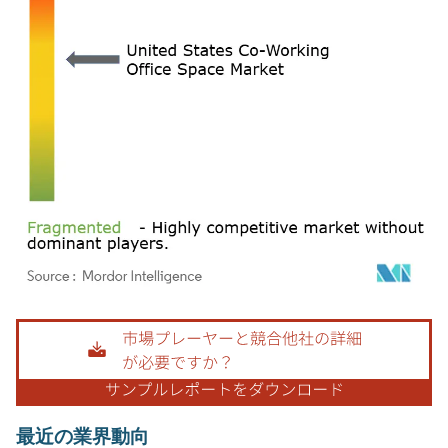
画像 © Mordor Intelligence。再利用にはCC BY 4.0の表示が必要です。
最近の業界動向