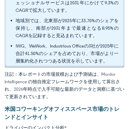
ェッショナルサービスは2031年にかけて9.3%の
CAGRで拡大しています。
地域別では、北東部が2025年に33.70%のシェアを
保持し、南部が2031年まで最速となる8.95%の
CAGRを記録すると見込まれています。
IWG、WeWork、Industrious Officeの3社が2025年に
合計41.50%のシェアを占めており、市場がより一
層集約化されつつある状況を示しています。
注記：本レポートの市場規模および予測値は、Mordor
Intelligence の独自推定フレームワークを使用して算出さ
れ、2026年時点で入手可能な最新のデータと洞察に基づい
て更新されています。
米国コワーキングオフィススペース市場のトレ
ンドとインサイト
ドライバーのインパクト分析
*