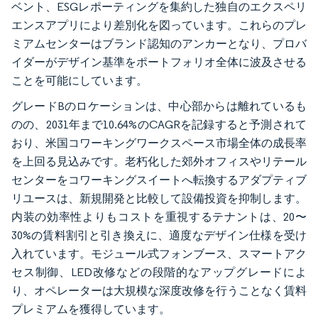
ベント、ESGレポーティングを集約した独自のエクスペリ
エンスアプリにより差別化を図っています。これらのプレ
ミアムセンターはブランド認知のアンカーとなり、プロバ
イダーがデザイン基準をポートフォリオ全体に波及させる
ことを可能にしています。
グレードBのロケーションは、中心部からは離れているも
のの、2031年まで10.64%のCAGRを記録すると予測されて
おり、米国コワーキングワークスペース市場全体の成長率
を上回る見込みです。老朽化した郊外オフィスやリテール
センターをコワーキングスイートへ転換するアダプティブ
リユースは、新規開発と比較して設備投資を抑制します。
内装の効率性よりもコストを重視するテナントは、20〜
30%の賃料割引と引き換えに、適度なデザイン仕様を受け
入れています。モジュール式フォンブース、スマートアク
セス制御、LED改修などの段階的なアップグレードによ
り、オペレーターは大規模な深度改修を行うことなく賃料
プレミアムを獲得しています。