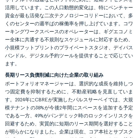
活用しています。この人口動態的変化は、特にベンチャー
資金が最も活発な二次テクノロジーコリドーにおいて、多
くのセンターの週半ばの稼働率を押し上げています。コワ
ーキングワークスペースのオペレーターは、ギグエコノミ
ー全体に共通する不規則なスケジュールに対応するため、
小規模フットプリントのプライベートスタジオ、デイパス
バンドル、デジタル予約ツールを提供することで応じてい
ます。
長期リース負債削減に向けた企業の取り組み
ポートフォリオマネージャーは、選択的な成長を維持しつ
つ固定費を抑制するために、不動産戦略を見直していま
す。2024年にCBREが実施したパルスサーベイでは、大規
模テナントの38%が今後2年間にスペースを追加する予定
である一方、49%がパンデミック時のロックインリスクを
回避するため、実質的に短期のリース期間を選好すること
が明らかになりました。企業は現在、コア本社とサブスク