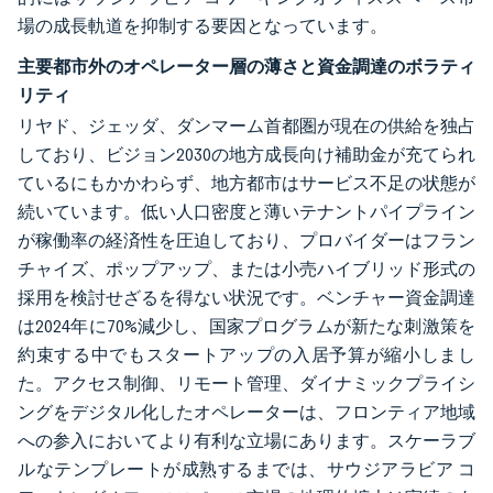
場の成長軌道を抑制する要因となっています。
主要都市外のオペレーター層の薄さと資金調達のボラティ
リティ
リヤド、ジェッダ、ダンマーム首都圏が現在の供給を独占
しており、ビジョン2030の地方成長向け補助金が充てられ
ているにもかかわらず、地方都市はサービス不足の状態が
続いています。低い人口密度と薄いテナントパイプライン
が稼働率の経済性を圧迫しており、プロバイダーはフラン
チャイズ、ポップアップ、または小売ハイブリッド形式の
採用を検討せざるを得ない状況です。ベンチャー資金調達
は2024年に70%減少し、国家プログラムが新たな刺激策を
約束する中でもスタートアップの入居予算が縮小しまし
た。アクセス制御、リモート管理、ダイナミックプライシ
ングをデジタル化したオペレーターは、フロンティア地域
への参入においてより有利な立場にあります。スケーラブ
ルなテンプレートが成熟するまでは、サウジアラビア コ