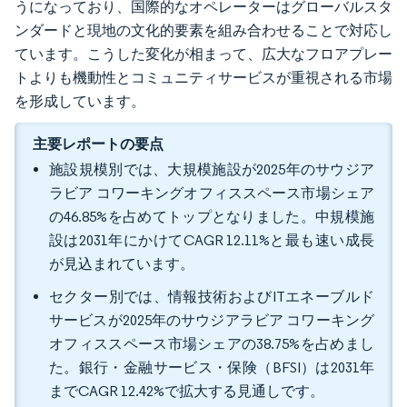
うになっており、国際的なオペレーターはグローバルスタ
ンダードと現地の文化的要素を組み合わせることで対応し
ています。こうした変化が相まって、広大なフロアプレー
トよりも機動性とコミュニティサービスが重視される市場
を形成しています。
主要レポートの要点
施設規模別では、大規模施設が2025年のサウジア
ラビア コワーキングオフィススペース市場シェア
の46.85%を占めてトップとなりました。中規模施
設は2031年にかけてCAGR 12.11%と最も速い成長
が見込まれています。
セクター別では、情報技術およびITエネーブルド
サービスが2025年のサウジアラビア コワーキング
オフィススペース市場シェアの38.75%を占めまし
た。銀行・金融サービス・保険（BFSI）は2031年
までCAGR 12.42%で拡大する見通しです。