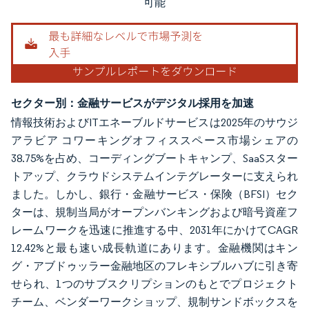
可能
セクター別：金融サービスがデジタル採用を加速
情報技術およびITエネーブルドサービスは2025年のサウジ
アラビア コワーキングオフィススペース市場シェアの
38.75%を占め、コーディングブートキャンプ、SaaSスター
トアップ、クラウドシステムインテグレーターに支えられ
ました。しかし、銀行・金融サービス・保険（BFSI）セク
ターは、規制当局がオープンバンキングおよび暗号資産フ
レームワークを迅速に推進する中、2031年にかけてCAGR
12.42%と最も速い成長軌道にあります。金融機関はキン
グ・アブドゥッラー金融地区のフレキシブルハブに引き寄
せられ、1つのサブスクリプションのもとでプロジェクト
チーム、ベンダーワークショップ、規制サンドボックスを