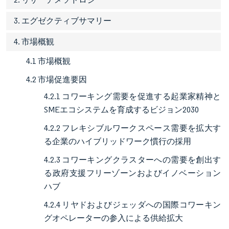
3. エグゼクティブサマリー
4. 市場概観
4.1 市場概観
4.2 市場促進要因
4.2.1 コワーキング需要を促進する起業家精神と
SMEエコシステムを育成するビジョン2030
4.2.2 フレキシブルワークスペース需要を拡大す
る企業のハイブリッドワーク慣行の採用
4.2.3 コワーキングクラスターへの需要を創出す
る政府支援フリーゾーンおよびイノベーション
ハブ
4.2.4 リヤドおよびジェッダへの国際コワーキン
グオペレーターの参入による供給拡大