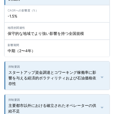
-1.5%
保守的な地域でより強い影響を持つ全国規模
中期（2〜4年）
スタートアップ資金調達とコワーキング稼働率に影
響を与える経済的ボラティリティおよび石油価格依
存性
主要都市以外における確立されたオペレーターの供
給不足