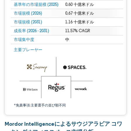
基準年の市場規模 (2025)
0.60 十億米ドル
市場規模 (2026)
0.67 十億米ドル
市場規模 (2031)
1.16 十億米ドル
成長率 (2026 - 2031)
11.57% CAGR
市場集中度
中
画像 © Mordor Intelligence。再利用にはCC BY 4.0の表示が必要です。
主要プレーヤー
*免責事項:主要選手の並び順不同
Mordor Intelligenceによるサウジアラビア コワ