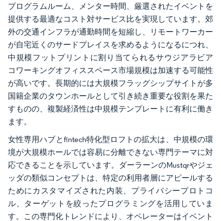
プログラムルーム、メンター時間、厳選されたイベントを
提供する最適なコスト対サービス比を実現しています。郊
外の交通インフラが通勤時間を短縮し、リモートワーカー
が自宅近くのサードプレイスを求めるようになるにつれ、
中規模フットプリントに割り当てられるサウジアラビア
コワーキングオフィススペース市場規模は加速する可能性
が高いです。長期的には大規模フラッグシップサイトが多
国籍企業のタウンホールとして引き続き重要な役割を果た
すものの、複製経済性は中規模テンプレートに有利に働き
ます。
女性専用ハブとfintech特化型ロフトの拡大は、中規模の環
境が大規模ホールでは容易に分離できない専門テーマに対
応できることを示しています。ダーラーンのMustqrやジェ
ッダの類似コンセプトは、特定の利用者層にアピールする
ためにカスタマイズされた内装、プライバシープロトコ
ル、ターゲットを絞ったプログラミングを活用していま
す。この専門化トレンドにより、オペレーターはイベント