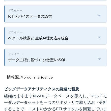
IoT デバイスデータの急増
ベクトル検索と 生成AI埋め込み統合
データ主権に基づく 分散型NoSQL
情報源: Mordor Intelligence
ビッグデータアナリティクスの急速な普及
組織はますますNoSQLデータベースを導入し、マルチモ
ーダルデータセットを一つのリポジトリで取り込み・分析
することで、コストのかかるETLサイクルを回避していま