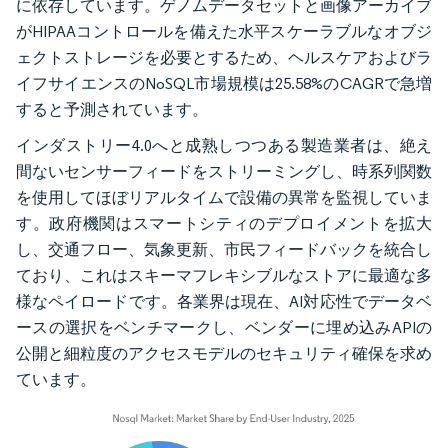
に依存しています。ゲノムデータセットと画像アーカイブ
がHIPAAコントロールを備えた水平スケーラブルなオブジ
ェクトストレージを必要とするため、ヘルスケアおよびラ
イフサイエンスのNoSQL市場規模は25.58%のCAGRで急増
すると予測されています。
インダストリー4.0へと成熟しつつある製造業者は、絶え
間ないセンサーフィードをストリーミングし、時系列関数
を使用してほぼリアルタイムで設備の異常を監視していま
す。政府機関はスマートシティのデプロイメントを拡大
し、交通フロー、気象更新、市民フィードバックを統合し
ており、これはスキーマフレキシブルなストアに最適な多
様なペイロードです。各業界は現在、AI対応性でデータベ
ースの選択をベンチマークし、ベンダーに埋め込みAPIの
公開と細粒度のアクセスモデルのセキュリティ確保を求め
ています。