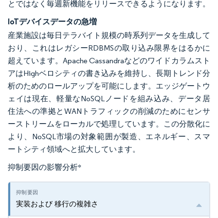
とではなく毎週新機能をリリースできるようになります。
IoTデバイスデータの急増
産業施設は毎日テラバイト規模の時系列データを生成して
おり、これはレガシーRDBMSの取り込み限界をはるかに
超えています。Apache Cassandraなどのワイドカラムスト
アはHighベロシティの書き込みを維持し、長期トレンド分
析のためのロールアップを可能にします。エッジゲートウ
ェイは現在、軽量なNoSQLノードを組み込み、データ居
住法への準拠とWANトラフィックの削減のためにセンサ
ーストリームをローカルで処理しています。この分散化に
より、NoSQL市場の対象範囲が製造、エネルギー、スマ
ートシティ領域へと拡大しています。
抑制要因の影響分析
*
実装および 移行の複雑さ