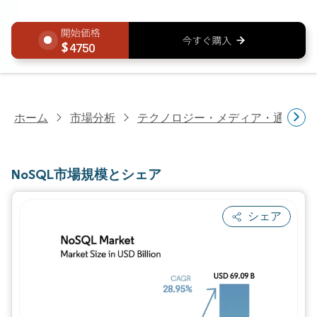
4750
ホーム
市場分析
テクノロジー・メディア・通信研
NoSQL市場規模とシェア
シェア