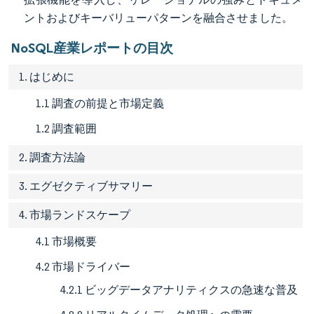
ントおよびキーバリューパターンを融合させました。
NoSQL産業レポートの目次
1. はじめに
1.1 調査の前提と市場定義
1.2 調査範囲
2. 調査方法論
3. エグゼクティブサマリー
4. 市場ランドスケープ
4.1 市場概要
4.2 市場ドライバー
4.2.1 ビッグデータアナリティクスの急速な普及