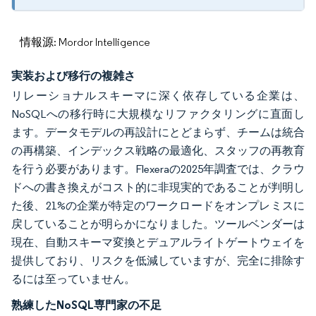
情報源: Mordor Intelligence
実装および移行の複雑さ
リレーショナルスキーマに深く依存している企業は、
NoSQLへの移行時に大規模なリファクタリングに直面し
ます。データモデルの再設計にとどまらず、チームは統合
の再構築、インデックス戦略の最適化、スタッフの再教育
を行う必要があります。Flexeraの2025年調査では、クラウ
ドへの書き換えがコスト的に非現実的であることが判明し
た後、21%の企業が特定のワークロードをオンプレミスに
戻していることが明らかになりました。ツールベンダーは
現在、自動スキーマ変換とデュアルライトゲートウェイを
提供しており、リスクを低減していますが、完全に排除す
るには至っていません。
熟練したNoSQL専門家の不足