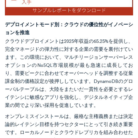
デプロイメントモード別：クラウドの優位性がイノベーシ
ョンを推進
クラウドデプロイメントは2025年収益の65.25%を提供し、
完全マネージドの弾力性に対する企業の需要を裏付けてい
ます。この環境において、マルチリージョンサーバーレス
オプションのNoSQL市場規模が最も急速に成長してお
り、需要ピークに合わせてオーバーヘッドを調整する従量
課金制の価格設定が後押ししています。DynamoDBのグロ
ーバルテーブルは、大陸をまたいだ一貫性を必要とするレ
イテンシに敏感なアプリを強化し、デジタルネイティブ企
業の間でより深い採用を促進しています。
オンプレミスインストールは、厳格な主権義務または決定
論的レイテンシ目標を持つセクターにとって引き続き重要
です。ローカルノードとクラウドレプリカを組み合わせた