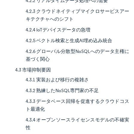
4.2.2 リアルタイムデータ処理への需要
4.2.3 クラウドネイティブマイクロサービスアー
キテクチャへのシフト
4.2.4 IoTデバイスデータの急増
4.2.5 ベクトル検索と生成AI埋め込み統合
4.2.6 グローバル分散型NoSQLへのデータ主権に
基づく関心
4.3 市場抑制要因
4.3.1 実装および移行の複雑さ
4.3.2 熟練したNoSQL専門家の不足
4.3.3 データベース回帰を促進するクラウドコス
ト最適化
4.3.4 オープンソースライセンスモデルの不確実
性