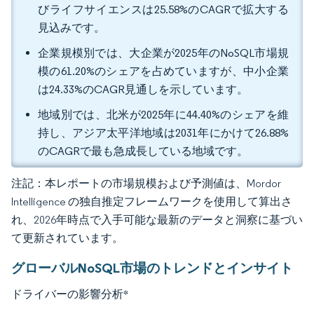
びライフサイエンスは25.58%のCAGRで拡大する
見込みです。
企業規模別では、大企業が2025年のNoSQL市場規
模の61.20%のシェアを占めていますが、中小企業
は24.33%のCAGR見通しを示しています。
地域別では、北米が2025年に44.40%のシェアを維
持し、アジア太平洋地域は2031年にかけて26.88%
のCAGRで最も急成長している地域です。
注記：本レポートの市場規模および予測値は、Mordor
Intelligence の独自推定フレームワークを使用して算出さ
れ、2026年時点で入手可能な最新のデータと洞察に基づい
て更新されています。
グローバルNoSQL市場のトレンドとインサイト
ドライバーの影響分析
*