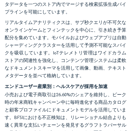
タデータを一つのストア内でマージする検索拡張生成パイ
プラインを可能にしています。
リアルタイムアナリティクスは、サブ秒クエリが不可欠な
オンラインゲームとフィンテックを中心に、引き続き予算
配分を集めています。モバイルおよびウェブアプリは自動
シャーディングクラスターを活用して予測不可能なスパイ
クを吸収しています。IoTテレメトリ管理はワイドカラム
ストアの関連性を強化し、コンテンツ管理システムは柔軟
なドキュメントスキーマを活用して画像、動画、テキスト
メタデータを並べて格納しています。
エンドユーザー産業別：ヘルスケアが採用を加速
小売および電子商取引は26.60%のシェアを維持し、ピーク
時の年末商戦キャンペーン中に毎時進化する商品カタログ
と顧客プロファイルにドキュメントモデルを活用していま
す。BFSIにおける不正検知は、リレーショナル結合よりも
速く異常な支払いチェーンを発見するグラフトラバーサル