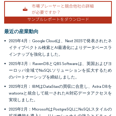
画像 © Mordor Intelligence。再利用にはCC BY 4.0の表示が必要です。
最近の産業動向
2025年4月：Google Cloudは、Next 2025で発表されたネ
イティブベクトル検索とAI最適化によりデータベースラ
インナップを強化しました。
2025年3月：RavenDBとQBS Softwareは、英国およびヨ
ーロッパ全域でNoSQLソリューションを拡大するため
のパートナーシップを締結しました。
2025年2月：IBMはDataStaxの買収に合意し、Astra DBを
watsonxと統合して統一されたAI対応データアクセスを
実現しました。
2025年2月：MicrosoftはPostgreSQLにNoSQLスタイルの
拡張機能を導入し、リレーショナルの強みとドキュメ