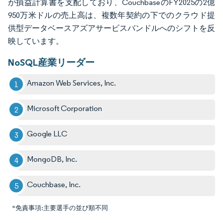
が損益計算書を支配しており、CouchbaseのFY2025の2億
950万米ドルの売上高は、複数年契約の下でのクラウド提
供型データベースアズアサービスバンドルへのシフトを反
映しています。
NoSQL産業リーダー
Amazon Web Services, Inc.
Microsoft Corporation
Google LLC
MongoDB, Inc.
Couchbase, Inc.
*免責事項:主要選手の並び順不同