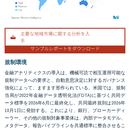
画像 © Mordor Intelligence。再利用にはCC BY 4.0の表示が必要です。
規制環境
金融アナリティクスの導入は、機械可読で相互運用可能な
規制データへの要求と、自動意思決定に対するガバナンス
強化によって、ますます形作られている。米国では、規制
当局が2022年金融データ透明化法(FDTA)に基づく共同デ
ータ標準を2026年6月に最終化し、共同最終規則は2026年
10月1日に発効する。これにより、銀行、ブローカーディ
ーラー、その他の規制対象事業体は、内部データモデル、
メタデータ、報告パイプラインを共通標準に整合させるこ