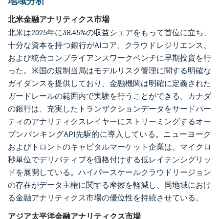
地域分析
北米金融アナリティクス市場
北米は2025年に38.45%の収益シェアをもって首位に立ち、
十分な資本を持つ銀行がAIコア、クラウドレジリエンス、
および統合コンプライアンスワークベンチに早期投資を行
った。米国の規制当局はモデルリスク管理に関する明確な
ガイダンスを提供しており、金融機関は明確に定義された
ガードレールの範囲内で実験を行うことができる。カナダ
の銀行は、充実したトランザクションデータをサードパー
ティのアナリティクスレイヤーにストリーミングするオー
プンバンキングAPI先駆的に導入している。ニューヨーク
およびトロントのキャピタルマーケット企業は、マイクロ
秒単位でデリバティブを価格付けする低レイテンシグリッ
ドを展開している。ハイパースケールクラウドリージョン
の存在がデータ主権に関する摩擦を軽減し、同地域におけ
る金融アナリティクス市場の優位性を持続させている。
アジア太平洋金融アナリティクス市場