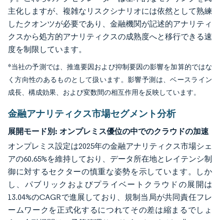
主化しますが、複雑なリスクシナリオには依然として熟練
したクオンツが必要であり、金融機関が記述的アナリティ
クスから処方的アナリティクスの成熟度へと移行できる速
度を制限しています。
*当社の予測では、推進要因および抑制要因の影響を加算的ではな
く方向性のあるものとして扱います。影響予測は、ベースライン
成長、構成効果、および変数間の相互作用を反映しています。
金融アナリティクス市場セグメント分析
展開モード別:
オンプレミス優位の中でのクラウドの加速
オンプレミス設定は2025年の金融アナリティクス市場シェ
アの60.65%を維持しており、データ所在地とレイテンシ制
御に対するセクターの慎重な姿勢を示しています。しか
し、パブリックおよびプライベートクラウドの展開は
13.04%のCAGRで進展しており、規制当局が共同責任フレ
ームワークを正式化するにつれてその差は縮まるでしょ