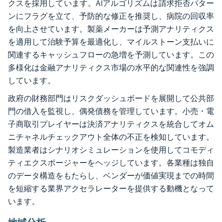
クスを採用しています。AIアルゴリズムは請求拒否パター
ンにフラグを立て、予防的な修正を推奨し、病院の回収率
を向上させています。製薬メーカーは予測アナリティクス
を適用して治験予算を最適化し、マイルストーン支払いに
関連するキャッシュフローの急増を予測しています。この
多様化は金融アナリティクス市場の水平的な関連性を強調
しています。
政府の財務部門はリスクダッシュボードを展開して公共部
門の借入を監視し、偶発債務を管理しています。小売・電
子商取引プレイヤーは決済アナリティクスを統合してオム
ニチャネルチェックアウト全体の不正を検知しています。
製造業者はシナリオシミュレーションを使用してコモディ
ティエクスポージャーをヘッジしています。各業種は独自
のデータ構造をもたらし、ベンダーが価値実現までの時間
を短縮する業界アクセラレーターを提供する動機となって
います。