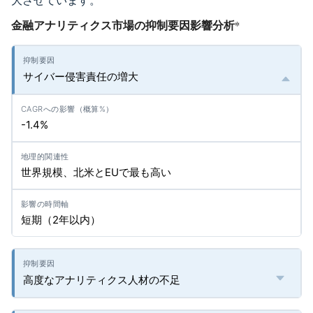
大させています。
金融アナリティクス市場の抑制要因影響分析
*
サイバー侵害責任の増大
-1.4%
世界規模、北米とEUで最も高い
短期（2年以内）
高度なアナリティクス人材の不足