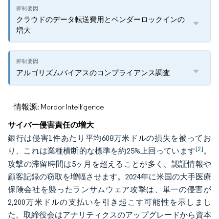
クラウドのデータ転送費用とベンダーロックインの
増大
アルゴリズムバイアスのコンプライアンス調査
情報源: Mordor Intelligence
サイバー侵害責任の増大
銀行は侵害1件あたり平均608万米ドルの損失を被ってお
[2]
り、これは業種横断的な標準を約25%上回っています
。
攻撃の滞留時間は5ヶ月を超えることが多く、認証情報や
顧客記録の窃取を増幅させます。2024年に米国の大手医療
保険会社を襲ったランサムウェア攻撃は、単一の侵害が
2,200万米ドルの支払いを引き起こす可能性を示しまし
た。取締役会はアナリティクスのアップグレードから資本