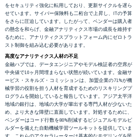
をセキュリティ強化に転用しており、更新サイクルを遅ら
せています。サイバー保険料も二桁台で上昇し、ITの予算
をさらに圧迫しています。したがって、ベンダーは購入者
の懸念を和らげ、金融アナリティクス市場の成長を維持す
るために、アナリティクスプラットフォーム内にゼロトラ
スト制御を組み込む必要があります。
高度なアナリティクス人材の不足
金融ハブでは、データエンジニアやモデル検証者の空席が
中央値で10ヶ月間埋まらない状態が続いています。金融サ
ービス・スキルズ・コミッションは、加盟企業の71%が機
械学習の役割を担う人材を育成するためのリスキリングプ
ログラムを開始していると報告しています。アジア太平洋
地域の銀行は、地域の大学が輩出する専門人材が少ないた
め、より大きな障壁に直面しています。対処するために、
ベンダーはコード行数を80%削減するビジュアルモデルビ
ルダーを備えた自動機械学習ツールキットを提供していま
す。これらのアクセラレーターは基本的なモデリングを民