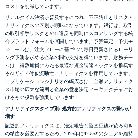
コストを削減しています。
リアルタイム決済が普及するにつれ、不正防止とリスクア
ナリティクスの区別が曖昧になっています。銀行は、取引
の取引相手リスクとAML違反を同時にスコアリングする統
合プラットフォームを展開しています。予算策定・予測モ
ジュールは、注文フローに基づいて毎日更新されるローリ
ング予測を求める企業の間で支持を得ています。財務チー
ムは、複数通貨にわたる最適な資金調達ミックスを推奨す
るAIガイド付き流動性アナリティクスを採用しています。
アプリケーションシナリオの幅広さは、金融アナリティク
ス市場の広大な範囲と企業の意思決定アーキテクチャにお
けるその役割を強調しています。
アナリティクスタイプ別:
処方的アナリティクスの勢いが
増す
記述的アナリティクスは、法定報告と監査証跡が後ろ向き
の精度を必要とするため、2025年に42.55%のシェアを維持