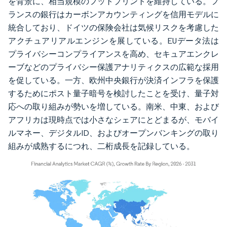
を背景に、相当規模のフットプリントを維持している。フ
ランスの銀行はカーボンアカウンティングを信用モデルに
統合しており、ドイツの保険会社は気候リスクを考慮した
アクチュアリアルエンジンを展している。EUデータ法は
プライバシーコンプライアンスを高め、セキュアエンクレ
ーブなどのプライバシー保護アナリティクスの広範な採用
を促している。一方、欧州中央銀行が決済インフラを保護
するためにポスト量子暗号を検討したことを受け、量子対
応への取り組みが勢いを増している。南米、中東、および
アフリカは現時点では小さなシェアにとどまるが、モバイ
ルマネー、デジタルID、およびオープンバンキングの取り
組みが成熟するにつれ、二桁成長を記録している。