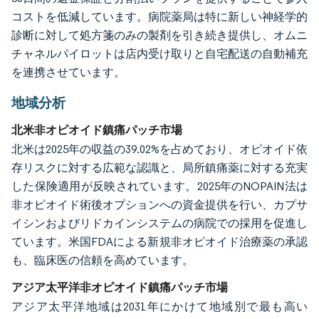
コストを低減しています。病院薬局は特に新しい神経学的
診断に対して処方箋のみの製剤を引き続き提供し、オムニ
チャネルパイロットは店内受け取りと自宅配送の自動補充
を連携させています。
地域分析
北米非オピオイド鎮痛パッチ市場
北米は2025年の収益の39.02%を占めており、オピオイド依
存リスクに対する広範な認識と、局所鎮痛薬に対する充実
した保険適用が反映されています。2025年のNOPAIN法は
非オピオイド術後オプションへの資金提供を行い、カプサ
イシンおよびリドカインシステムの病院での採用を促進し
ています。米国FDAによる新規非オピオイド治療薬の承認
も、臨床医の信頼を高めています。
アジア太平洋非オピオイド鎮痛パッチ市場
アジア太平洋地域は2031年にかけて地域別で最も高い