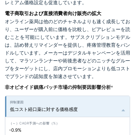
レミアム価格設定も促進しています。
電子商取引および直接消費者向け販売の拡大
オンライン薬局は他のどのチャネルよりも速く成長してお
り、ユーザーが購入前に価格を比較し、ピアレビューを読
むことを可能にしています。サブスクリプションモデル
は、詰め替えリマインダーを提供し、疼痛管理教育をバン
ドルしています。メーカーはデジタルキャンペーンを活用
して、マラソンランナーや術後患者などのニッチなグルー
プをターゲットにし、店内プロモーションよりも低コスト
でブランドの認知度を加速させています。
非オピオイド鎮痛パッチ市場の抑制要因影響分析
*
低コスト経口薬に対する価格感度
-0.9%