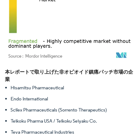
画像 © Mordor Intelligence。再利用にはCC BY 4.0の表示が必要です。
本レポートで取り上げた非オピオイド鎮痛パッチ市場の企
業
Hisamitsu Pharmaceutical
Endo International
Scilex Pharmaceuticals (Sorrento Therapeutics)
Teikoku Pharma USA / Teikoku Seiyaku Co.
Teva Pharmaceutical Industries