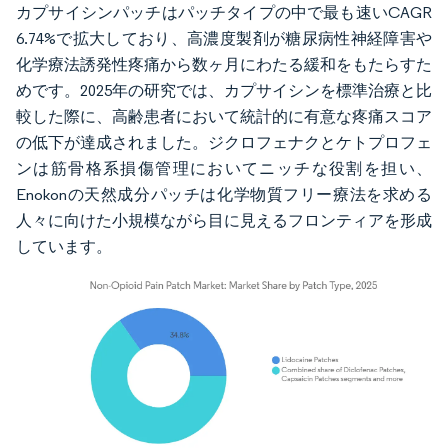
カプサイシンパッチはパッチタイプの中で最も速いCAGR
6.74%で拡大しており、高濃度製剤が糖尿病性神経障害や
化学療法誘発性疼痛から数ヶ月にわたる緩和をもたらすた
めです。2025年の研究では、カプサイシンを標準治療と比
較した際に、高齢患者において統計的に有意な疼痛スコア
の低下が達成されました。ジクロフェナクとケトプロフェ
ンは筋骨格系損傷管理においてニッチな役割を担い、
Enokonの天然成分パッチは化学物質フリー療法を求める
人々に向けた小規模ながら目に見えるフロンティアを形成
しています。