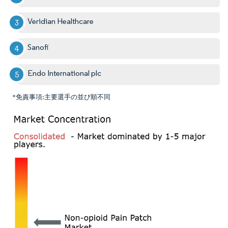
Veridian Healthcare
Sanofi
Endo International plc
*免責事項:主要選手の並び順不同