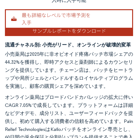
入時に入手可能
流通チャネル別:
小売がリード、オンラインが破壊的変革
小売薬局は2025年に非オピオイド疼痛パッチ市場シェアの
44.32%を獲得し、即時アクセスと薬剤師によるカウンセリ
ングを提供しています。チェーン店は、パッチをヒートラ
ップや局所ジェルとバンドルするロイヤルティプログラム
を実施し、顧客の購買シェアを深めています。
オンライン薬局はブロードバンドカバレッジの拡大に伴い
CAGR 7.05%で成長しています。プラットフォームは詳細
なビデオデモ、成分リスト、ユーザーフィードバックを提
供し、初めて購入する消費者の信頼を高めています。Pain
Relief TechnologiesはKailoパッチをオンライン専売とし、
60日間の返金保証と分割払いプランを提供することで参入