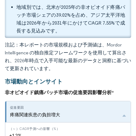
地域別では、北米が2025年の非オピオイド疼痛パ
ッチ市場シェアの39.02%を占め、アジア太平洋地
域は2026年から2031年にかけてCAGR 7.55%で成
長する見込みです。
注記：本レポートの市場規模および予測値は、Mordor
Intelligence の独自推定フレームワークを使用して算出さ
れ、2026年時点で入手可能な最新のデータと洞察に基づい
て更新されています。
市場動向とインサイト
非オピオイド鎮痛パッチ市場の促進要因影響分析
*
疼痛関連疾患の負担増大
+1.2%