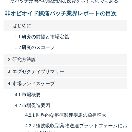
たパッチ形態への継続的な投資を示すものでもある。
非オピオイド鎮痛パッチ業界レポートの目次
1. はじめに
1.1 研究の前提と市場定義
1.2 研究のスコープ
2. 研究方法論
3. エグゼクティブサマリー
4. 市場ランドスケープ
4.1 市場概要
4.2 市場促進要因
4.2.1 世界的な疼痛関連疾患の負担増大
4.2.2 経皮吸収型薬物送達プラットフォームにお