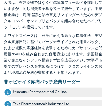
入者は、有効薬物ではなく生体電気フィールドを採用して
いますが、同じ消費者予算を巡って競合しています。中規
模企業は、疼痛追跡と詰め替えリマインダーのためのデジ
タルコンパニオンアプリとパッチを組み合わせたハイブリ
ッドモデルを模索しています。
ホワイトスペースは、発汗に耐える高度な接着化学、デジ
タル疼痛日記に基づくパーソナライズされた用量パック、
および複数の疼痛経路を攻撃するためにカプサイシンと低
用量NSAIDを組み合わせた併用療法にあります。多国籍企
業が完全なインフラを構築せずに高成長のアジア太平洋市
場でのプレゼンスを求めるにつれて、クロスライセンスお
よび地域流通契約が増加すると予想されます。
非オピオイド疼痛パッチ産業リーダー
Hisamitsu Pharmaceutical Co. Inc.
Teva Pharmaceuticals Industries Ltd.