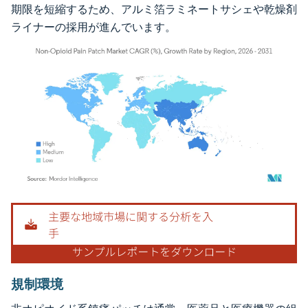
期限を短縮するため、アルミ箔ラミネートサシェや乾燥剤
ライナーの採用が進んでいます。
画像 © Mordor Intelligence。再利用にはCC BY 4.0の表示が必要です。
規制環境