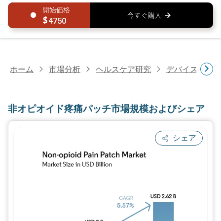
4750
ホーム
市場分析
ヘルスケア研究
デバイス・医
非オピオイド疼痛パッチ市場規模およびシェア
シェア