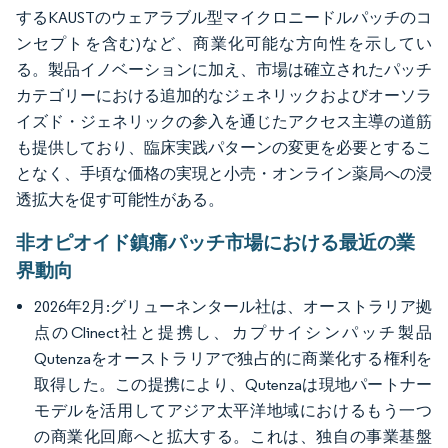
するKAUSTのウェアラブル型マイクロニードルパッチのコ
ンセプトを含む)など、商業化可能な方向性を示してい
る。製品イノベーションに加え、市場は確立されたパッチ
カテゴリーにおける追加的なジェネリックおよびオーソラ
イズド・ジェネリックの参入を通じたアクセス主導の道筋
も提供しており、臨床実践パターンの変更を必要とするこ
となく、手頃な価格の実現と小売・オンライン薬局への浸
透拡大を促す可能性がある。
非オピオイド鎮痛パッチ市場における最近の業
界動向
2026年2月:グリューネンタール社は、オーストラリア拠
点のClinect社と提携し、カプサイシンパッチ製品
Qutenzaをオーストラリアで独占的に商業化する権利を
取得した。この提携により、Qutenzaは現地パートナー
モデルを活用してアジア太平洋地域におけるもう一つ
の商業化回廊へと拡大する。これは、独自の事業基盤