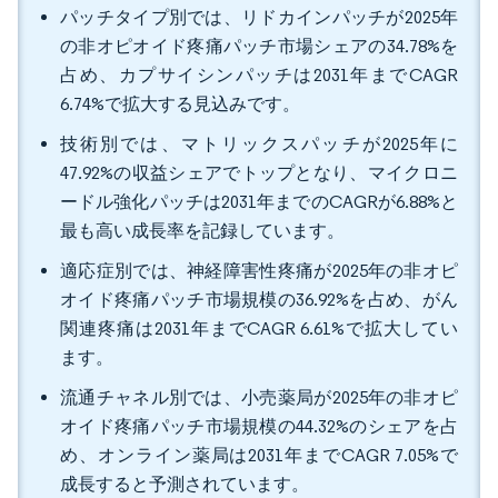
パッチタイプ別では、リドカインパッチが2025年
の非オピオイド疼痛パッチ市場シェアの34.78%を
占め、カプサイシンパッチは2031年までCAGR
6.74%で拡大する見込みです。
技術別では、マトリックスパッチが2025年に
47.92%の収益シェアでトップとなり、マイクロニ
ードル強化パッチは2031年までのCAGRが6.88%と
最も高い成長率を記録しています。
適応症別では、神経障害性疼痛が2025年の非オピ
オイド疼痛パッチ市場規模の36.92%を占め、がん
関連疼痛は2031年までCAGR 6.61%で拡大してい
ます。
流通チャネル別では、小売薬局が2025年の非オピ
オイド疼痛パッチ市場規模の44.32%のシェアを占
め、オンライン薬局は2031年までCAGR 7.05%で
成長すると予測されています。