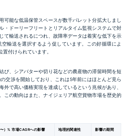
用可能な低温保管スペースが数千パレット分拡大しまし
ル・ドーリーフリートとリアルタイム監視システムで対
じて輸送されるにつれ、故障率データは着実な低下を示
航空輸送を選択するよう促しています。この好循環によ
位置付けられています。
結び、シアバターや切り花などの農産物の滞留時間を短
の交渉を開始しており、これは5年前にはほとんど見ら
海外で高い価格実現を達成しているという兆候があり、
。この動向はまた、ナイジェリア航空貨物市場を歴史的
〜）% 市場CAGRへの影響
地理的関連性
影響の期間