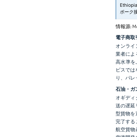
Ethio
ポーク
情報源: Mord
電子商取
オンライ
業者によ
高水準を
ビスでは
り、パレ
石油・ガ
オギディ
送の遅延
型貨物を
完了する
航空貨物