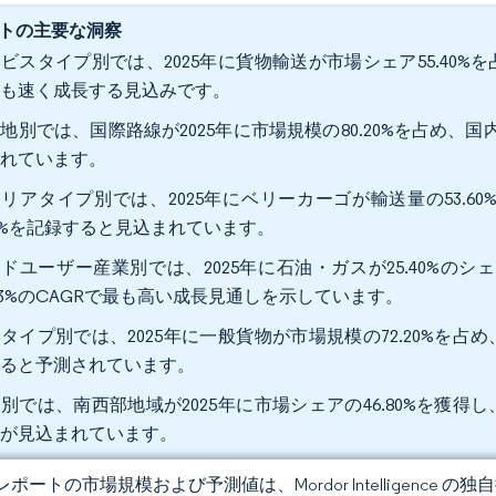
トの主要な洞察
ビスタイプ別では、2025年に貨物輸送が市場シェア55.40%を占
最も速く成長する見込みです。
地別では、国際路線が2025年に市場規模の80.20%を占め、国内
されています。
リアタイプ別では、2025年にベリーカーゴが輸送量の53.6
85%を記録すると見込まれています。
ドユーザー産業別では、2025年に石油・ガスが25.40%の
.83%のCAGRで最も高い成長見通しを示しています。
タイプ別では、2025年に一般貨物が市場規模の72.20%を占め、
すると予測されています。
別では、南西部地域が2025年に市場シェアの46.80%を獲得し、
長が見込まれています。
ポートの市場規模および予測値は、Mordor Intelligence