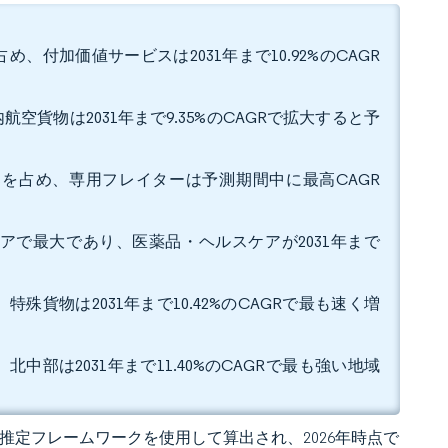
め、付加価値サービスは2031年まで10.92%のCAGR
航空貨物は2031年まで9.35%のCAGRで拡大すると予
0%を占め、専用フレイターは予測期間中に最高CAGR
シェアで最大であり、医薬品・ヘルスケアが2031年まで
特殊貨物は2031年まで10.42%のCAGRで最も速く増
北中部は2031年まで11.40%のCAGRで最も強い地域
 の独自推定フレームワークを使用して算出され、2026年時点で