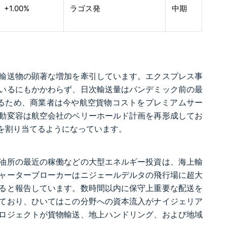
+1.00%
ラゴス発
中期
輸送物の顕著な増加を牽引しています。エクスプレス事
いるにもかかわらず、日次輸送量はパンデミック前の最
るため、商業者は今や航空貨物コストをプレミアムサー
動変容は航空会社のベリーホールド計画を再形成してお
を割り当てるようになっています。
油所の最近の稼働などの大型エネルギー投資は、海上輸
ャーターブローカーはニジェールデルタの飛行場に超大
ると報告しています。数時間以内に保守上重要な配送を
ており、ひいてはこの分野への資本流入がナイジェリア
ロジェクトが貨物輸送、地上ハンドリング、および地域