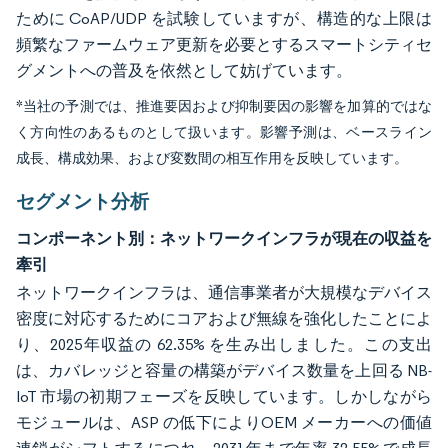
ために CoAP/UDP を試験していますが、構造的な上限は
頻繁なファームウェア更新を必要とするスマートシティセ
グメントへの普及を依然として妨げています。
*当社の予測では、推進要因および抑制要因の影響を加算的ではな
く方向性のあるものとして扱います。影響予測は、ベースライン
成長、構成効果、および変数間の相互作用を反映しています。
セグメント分析
コンポーネント別：ネットワークインフラが現在の収益を
牽引
ネットワークインフラは、通信事業者が大規模なデバイス
密度に対応するためにコアおよび無線を強化したことによ
り、2025年収益の 62.35% を生み出しました。この支出
は、カバレッジと容量の構築がデバイス数量を上回る NB-
IoT 市場の初期フェーズを反映しています。しかしながら
モジュールは、ASP の低下によりOEM メーカーへの価値