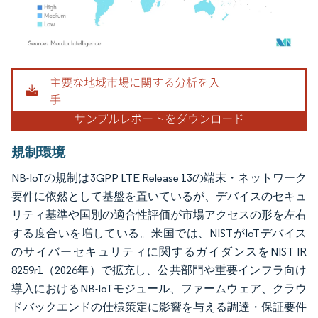
画像 © Mordor Intelligence。再利用にはCC BY 4.0の表示が必要です。
規制環境
NB-IoTの規制は3GPP LTE Release 13の端末・ネットワーク
要件に依然として基盤を置いているが、デバイスのセキュ
リティ基準や国別の適合性評価が市場アクセスの形を左右
する度合いを増している。米国では、NISTがIoTデバイス
のサイバーセキュリティに関するガイダンスをNIST IR
8259r1（2026年）で拡充し、公共部門や重要インフラ向け
導入におけるNB-IoTモジュール、ファームウェア、クラウ
ドバックエンドの仕様策定に影響を与える調達・保証要件