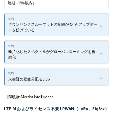
短期（2年以内）
ダウンリンクスループットの制限が OTA アップデー
トを妨げている
断片化したスペクトルがグローバルローミングを複
雑化
未実証の収益分配モデル
情報源: Mordor Intelligence
LTE-M およびライセンス不要 LPWAN（LoRa、Sigfox）