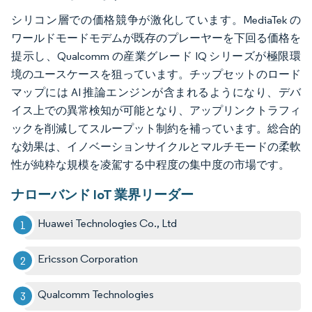
シリコン層での価格競争が激化しています。MediaTek の
ワールドモードモデムが既存のプレーヤーを下回る価格を
提示し、Qualcomm の産業グレード IQ シリーズが極限環
境のユースケースを狙っています。チップセットのロード
マップには AI 推論エンジンが含まれるようになり、デバ
イス上での異常検知が可能となり、アップリンクトラフィ
ックを削減してスループット制約を補っています。総合的
な効果は、イノベーションサイクルとマルチモードの柔軟
性が純粋な規模を凌駕する中程度の集中度の市場です。
ナローバンド IoT 業界リーダー
Huawei Technologies Co., Ltd
Ericsson Corporation
Qualcomm Technologies