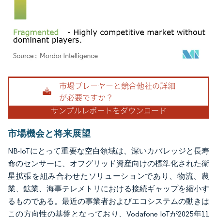
画像 © Mordor Intelligence。再利用にはCC BY 4.0の表示が必要です。
市場機会と将来展望
NB-IoTにとって重要な空白領域は、深いカバレッジと長寿
命のセンサーに、オフグリッド資産向けの標準化された衛
星拡張を組み合わせたソリューションであり、物流、農
業、鉱業、海事テレメトリにおける接続ギャップを縮小す
るものである。最近の事業者およびエコシステムの動きは
この方向性の基盤となっており、Vodafone IoTが2025年11