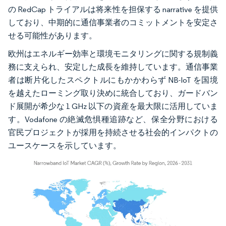
の RedCap トライアルは将来性を担保する narrative を提供
しており、中期的に通信事業者のコミットメントを安定さ
せる可能性があります。
欧州はエネルギー効率と環境モニタリングに関する規制義
務に支えられ、安定した成長を維持しています。通信事業
者は断片化したスペクトルにもかかわらず NB-IoT を国境
を越えたローミング取り決めに統合しており、ガードバン
ド展開が希少な 1 GHz 以下の資産を最大限に活用していま
す。Vodafone の絶滅危惧種追跡など、保全分野における
官民プロジェクトが採用を持続させる社会的インパクトの
ユースケースを示しています。