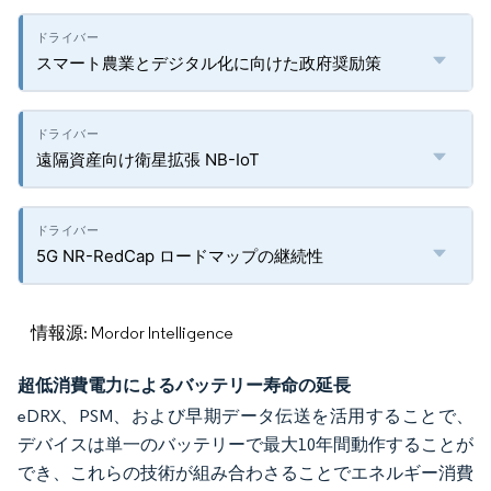
スマート農業とデジタル化に向けた政府奨励策
遠隔資産向け衛星拡張 NB-IoT
5G NR-RedCap ロードマップの継続性
情報源: Mordor Intelligence
超低消費電力によるバッテリー寿命の延長
eDRX、PSM、および早期データ伝送を活用することで、
デバイスは単一のバッテリーで最大10年間動作することが
でき、これらの技術が組み合わさることでエネルギー消費