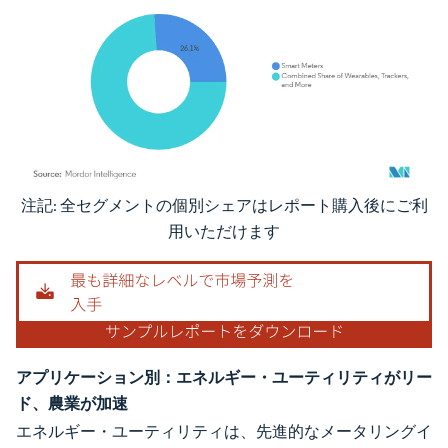
注記: 全セグメントの個別シェアはレポート購入後にご利
画像 © Mordor Intelligence。再利用にはCC BY 4.0の表示が必要です。
用いただけます
アプリケーション別：エネルギー・ユーティリティがリー
ド、農業が加速
エネルギー・ユーティリティは、先進的なメータリングイ