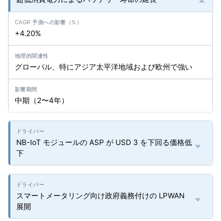
+4.20%
グローバル、特にアジア太平洋地域および欧州で強い
中期（2〜4年）
NB-IoT モジュールの ASP が USD 3 を下回る価格低
下
スマートメータリング向け政府義務付けの LPWAN
展開