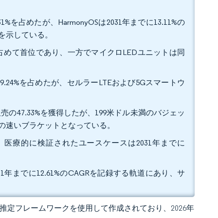
を占めたが、HarmonyOSは2031年までに13.11%の
を示している。
%を占めて首位であり、一方でマイクロLEDユニットは同
.24%を占めたが、セルラーLTEおよび5Gスマートウ
。
売の47.33%を獲得したが、199米ドル未満のバジェッ
成長の速いブラケットとなっている。
め、医療的に検証されたユースケースは2031年までに
31年までに12.61%のCAGRを記録する軌道にあり、サ
 独自の推定フレームワークを使用して作成されており、2026年