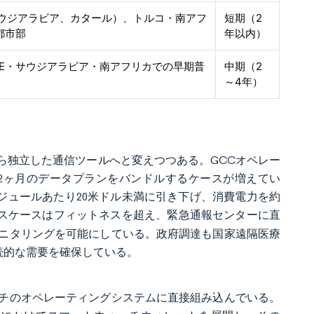
サウジアラビア、カタール）、トルコ・南アフ
短期（2
都市部
年以内）
AE・サウジアラビア・南アフリカでの早期普
中期（2
～4年）
ら独立した通信ツールへと変えつつある。GCCオペレー
に12ヶ月のデータプランをバンドルするケースが増えてい
をモジュールあたり20米ドル未満に引き下げ、消費電力を約
スケースはフィットネスを超え、緊急通報センターに直
ニタリングを可能にしている。政府調達も国家遠隔医療
持続的な需要を確保している。
チのオペレーティングシステムに直接組み込んでいる。