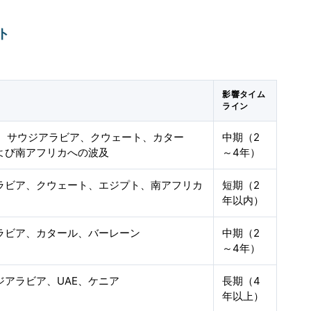
ト
影響タイム
ライン
E、サウジアラビア、クウェート、カター
中期（2
よび南アフリカへの波及
～4年）
アラビア、クウェート、エジプト、南アフリカ
短期（2
年以内）
アラビア、カタール、バーレーン
中期（2
～4年）
ジアラビア、UAE、ケニア
長期（4
年以上）