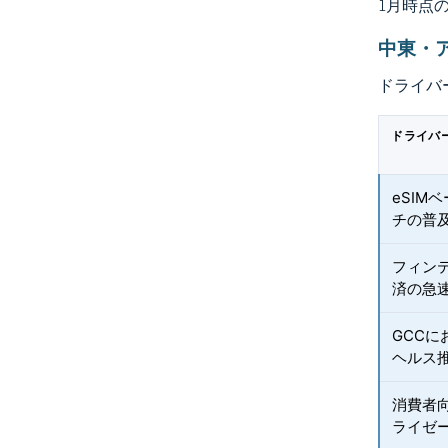
1月時点
中東・
ドライバ
ドライバ
eSIM
チの普
フィン
済の急
GCC
ヘルス
消費者
ライゼ