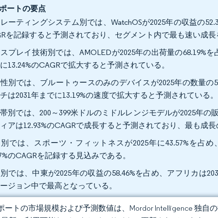
ポートの要点
レーティングシステム別では、WatchOSが2025年の収益の52.31%
GRを記録すると予測されており、セグメント内で最も速い成長
スプレイ技術別では、AMOLEDが2025年の出荷量の68.19
に13.24%のCAGRで拡大すると予測されている。
性別では、ブルートゥースのみのデバイスが2025年の数量の59
チは2031年までに13.19%の速度で拡大すると予測されている
帯別では、200～399米ドルのミドルレンジモデルが2025年の販
ィアは12.93%のCAGRで成長すると予測されており、最も
別では、スポーツ・フィットネスが2025年に43.57%を占
.07%のCAGRを記録する見込みである。
別では、中東が2025年の収益の58.46%を占め、アフリカは20
リージョン中で最高となっている。
ートの市場規模および予測数値は、Mordor Intelligence