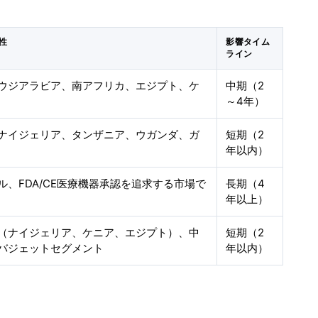
性
影響タイム
ライン
サウジアラビア、南アフリカ、エジプト、ケ
中期（2
～4年）
ナイジェリア、タンザニア、ウガンダ、ガ
短期（2
年以内）
ル、FDA/CE医療機器承認を追求する市場で
長期（4
年以上）
（ナイジェリア、ケニア、エジプト）、中
短期（2
バジェットセグメント
年以内）