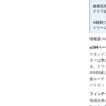
健康意
クラブ
AI駆
トリー
情報源: Mord
eSIMベ
スタンド
ターは数
る。クウ
50%削
接ルーテ
パイロッ
フィンテ
地域全体