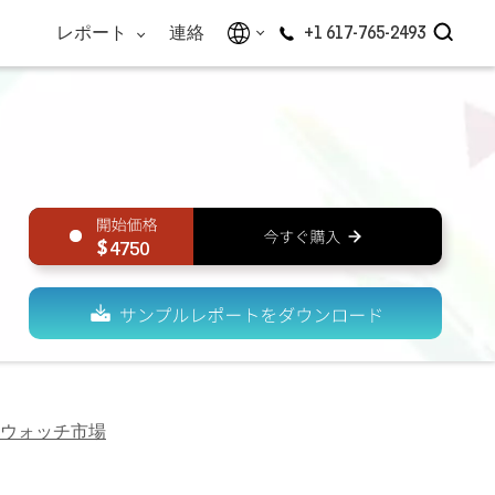
レポート
連絡
+1 617-765-2493
4750
ウォッチ市場