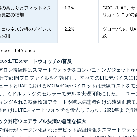
識の高まりとフィットネス
+1.9%
GCC（UAE、
会員数の増加
リカ・ケニアの
動ウェルネス分析のメインス
+2.2%
グローバル、U
ム採用
及
or Intelligence
ースのLTEスマートウォッチの普及
アロン接続性はスマートウォッチをコンパニオンガジェットか
分でeSIMプロファイルを有効化し、すべてのLTEデバイス
ェートとUAEにおける5G RedCapパイロットは無線コスト
[1]
減し、ミドルレンジのセルラーモデルを実現可能にした。
ユー
ィングされる転倒検知アラートや糖尿病患者向けの遠隔血糖モ
ト向けにLTEスマートウォッチを優先しており、2031年まで
ック対応ウェアラブル決済の急速な拡大
の銀行がトークン化されたデビット認証情報をスマートウォッ