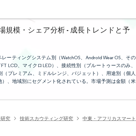
規模・シェア分析 - 成長トレンドと予
ングシステム別（WatchOS、Android Wear OS、その
TFT LCD、マイクロLED）、接続性別（ブルートゥースのみ、
格帯別（プレミアム、ミドルレンジ、バジェット）、用途別（個人
他）、地域別にセグメント化されている。市場予測は金額（米
信研究
技術スカウティング研究
中東・アフリカスマート