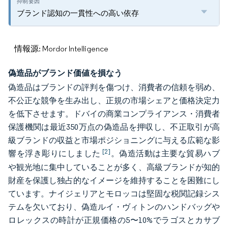
ブランド認知の一貫性への高い依存
情報源: Mordor Intelligence
偽造品がブランド価値を損なう
偽造品はブランドの評判を傷つけ、消費者の信頼を弱め、
不公正な競争を生み出し、正規の市場シェアと価格決定力
を低下させます。ドバイの商業コンプライアンス・消費者
保護機関は最近350万点の偽造品を押収し、不正取引が高
級ブランドの収益と市場ポジショニングに与える広範な影
[2]
響を浮き彫りにしました
。偽造活動は主要な貿易ハブ
や観光地に集中していることが多く、高級ブランドが知的
財産を保護し独占的なイメージを維持することを困難にし
ています。ナイジェリアとモロッコは堅固な税関記録シス
テムを欠いており、偽造ルイ・ヴィトンのハンドバッグや
ロレックスの時計が正規価格の5〜10%でラゴスとカサブ