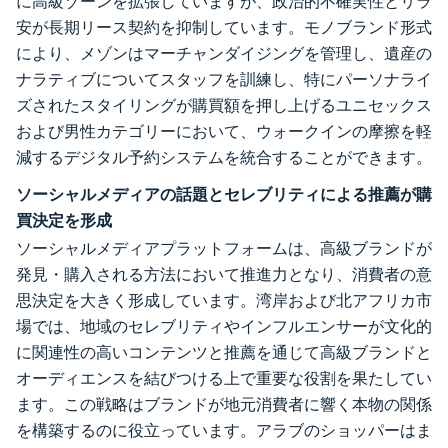
に高級ゾーンを拡張していますが、政治的不確実性とリラ
安が長期リース契約を抑制しています。モノブランド形式
により、メゾンはマーチャンダイジングを管理し、遺産の
ナラティブについてスタッフを訓練し、特にパーソナライ
ズされたスタイリングが購買額を押し上げるユニセックス
および男性カテゴリーにおいて、ウォークインの摩擦を軽
減するデジタル予約システムを統合することができます。
ソーシャルメディアの話題とセレブリティによる推薦が購
買決定を形成
ソーシャルメディアプラットフォームは、高級ブランドが
発見・購入される方法において推進力となり、消費者の意
思決定を大きく形成しています。湾岸および北アフリカ市
場では、地域のセレブリティやインフルエンサーが文化的
に関連性の高いコンテンツと推薦を通じて高級ブランドと
オーディエンスを結びつける上で重要な役割を果たしてい
ます。この戦略はブランドが地元消費者に響く本物の関係
を構築するのに役立っています。アラブのショッパーはま