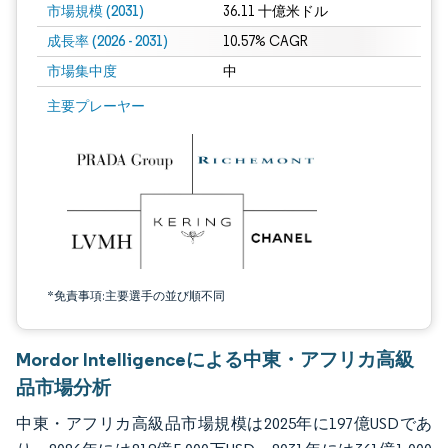
市場規模 (2031)
36.11 十億米ドル
成長率 (2026 - 2031)
10.57% CAGR
市場集中度
中
画像 © Mordor Intelligence。再利用にはCC BY 4.0の表示が必要です。
主要プレーヤー
*免責事項:主要選手の並び順不同
Mordor Intelligenceによる中東・アフリカ高級
品市場分析
中東・アフリカ高級品市場規模は2025年に197億USDであ