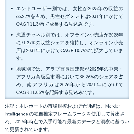
エンドユーザー別では、女性が2025年の収益の
63.22%を占め、男性セグメントは2031年にかけて
CAGR 11.34%で成長する見込みです。
流通チャネル別では、オフライン小売店が2025年
に71.27%の収益シェアを維持し、オンライン小売
店は2031年にかけてCAGR 10.79%で拡大していま
す。
地域別では、アラブ首長国連邦が2025年の中東・
アフリカ高級品市場において35.26%のシェアを占
め、南アフリカは2026年から2031年にかけて
CAGR 11.03%を記録する見込みです。
注記：本レポートの市場規模および予測値は、Mordor
Intelligence の独自推定フレームワークを使用して算出さ
れ、2026年時点で入手可能な最新のデータと洞察に基づい
て更新されています。