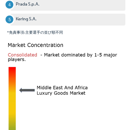
Prada S.p.A.
Kering S.A.
*免責事項:主要選手の並び順不同