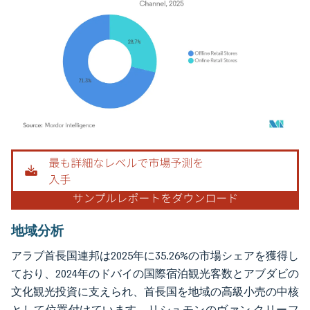
画像 © Mordor Intelligence。再利用にはCC BY 4.0の表示が必要です。
地域分析
アラブ首長国連邦は2025年に35.26%の市場シェアを獲得し
ており、2024年のドバイの国際宿泊観光客数とアブダビの
文化観光投資に支えられ、首長国を地域の高級小売の中核
として位置付けています。リシュモンのヴァン クリーフ