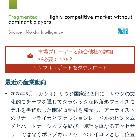
画像 © Mordor Intelligence。再利用にはCC BY 4.0の表示が必要です。
最近の産業動向
2025年9月：カシオはサウジ国家記念日に、サウジの文
化的モチーフを通じてクラシックな四角形フェイスモ
デルを再解釈した限定版時計を発売し、アーティスト
のリナ・マライカとファッションレーベルのヒンダム
メとパートナーシップを結び、時計を単なるアクセサ
リーではなくポップカルチャーのアイコンとして位置