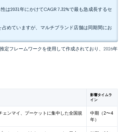
は2031年にかけてCAGR 7.32%で最も急成長するセ
5%を占めていますが、マルチブランド店舗は同期間にお
 独自の推定フレームワークを使用して作成されており、2026年
影響タイムラ
イン
チェンマイ、プーケットに集中した全国規
中期（2〜4
年）