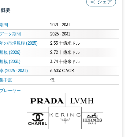
シェア
場概要
期間
2021 - 2031
データ期間
2026 - 2031
年の市場規模 (2025)
2.55 十億米ドル
模 (2026)
2.72 十億米ドル
模 (2031)
3.74 十億米ドル
(2026 - 2031)
.0の表示が必要です。
6.60% CAGR
集中度
低
 Mordor Intelligence。再利用にはCC BY 4.0の表示が必要です。
プレーヤー