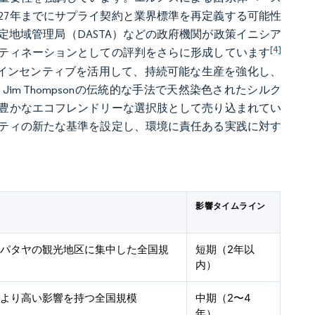
27年までにサプライ契約と業界標準を再定義する可能性
地域管理局（DASTA）などの政府機関が政策イニシア
[4]
ティネーションとしての評判をさらに形成しています
ーンインセンティブを活用して、持続可能な生産を強化し、
m Thompsonの伝統的な手法で天然染色されたシルク
豊かなエコフレンドリーな選択肢として売り込まれてい
ティの新たな基準を設定し、環境に責任ある実践に対す
影響タイムライン
、パタヤの観光地区に集中した全国規
短期（2年以
内）
でより高い影響を持つ全国規模
中期（2〜4
年）