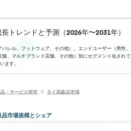
長トレンドと予測（2026年〜2031年）
アパレル、フットウェア、その他）、エンドユーザー（男性、
店舗、マルチブランド店舗、その他）別にセグメント化されて
います。
級品・サービス研究
タイ高級品市場
級品市場規模とシェア