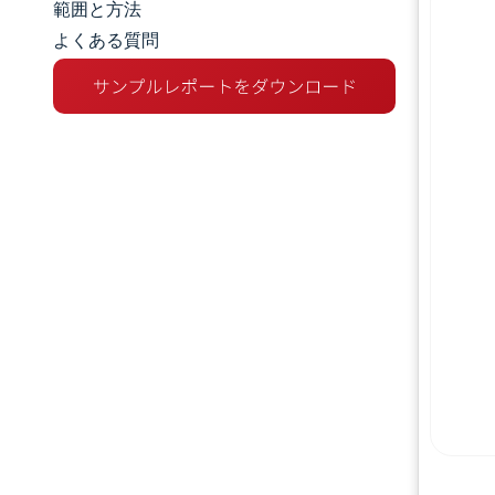
範囲と方法
よくある質問
市場分析
トレンドとインサイト
セグメント分析
地理分析
競争環境
主要プレーヤー
業界の動向