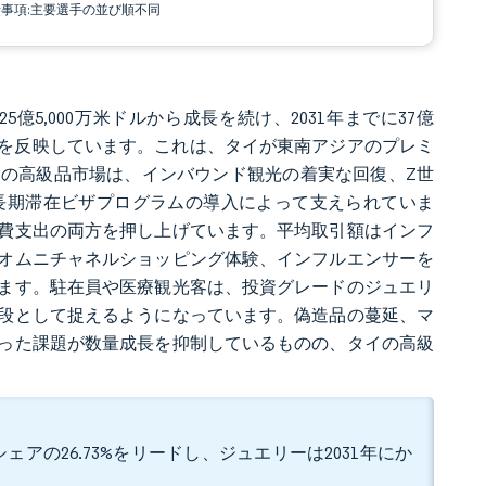
責事項:主要選手の並び順不同
25億5,000万米ドルから成長を続け、2031年までに37億
.6%を反映しています。これは、タイが東南アジアのプレミ
の高級品市場は、インバウンド観光の着実な回復、Z世
長期滞在ビザプログラムの導入によって支えられていま
費支出の両方を押し上げています。平均取引額はインフ
オムニチャネルショッピング体験、インフルエンサーを
ます。駐在員や医療観光客は、投資グレードのジュエリ
段として捉えるようになっています。偽造品の蔓延、マ
った課題が数量成長を抑制しているものの、タイの高級
アの26.73%をリードし、ジュエリーは2031年にか
。