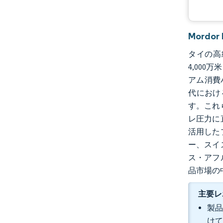
Mordo
タイの高級
4,00
アム消費
代におけ
す。これ
レ圧力に
活用した
ー、スイ
ス・アフ
品市場の
主要レ
製品
けて