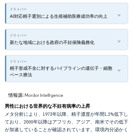
AI対応精子選別による生殖補助医療成功率の向上
新たな地域における政府の不妊保険義務化
精子形成不全に対するパイプラインの遺伝子・細胞
ベース療法
情報源: Mordor Intelligence
男性における世界的な不妊有病率の上昇
メタ分析により、1973年以降、精子濃度が年間1.2%低下し
ており、2000年以降はアフリカ、アジア、南米でその低下
が加速していることが確認されています。環境内分泌かく