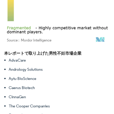
画像 © Mordor Intelligence。再利用にはCC BY 4.0の表示が必要です。
本レポートで取り上げた男性不妊市場企業
AdvaCare
Andrology Solutions
Aytu BioScience
Caerus Biotech
CinnaGen
The Cooper Companies