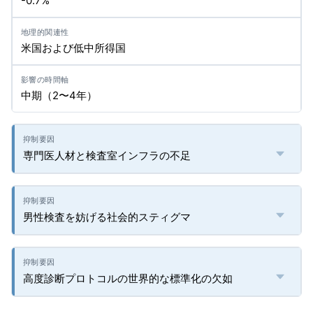
-0.7%
米国および低中所得国
中期（2〜4年）
専門医人材と検査室インフラの不足
男性検査を妨げる社会的スティグマ
高度診断プロトコルの世界的な標準化の欠如