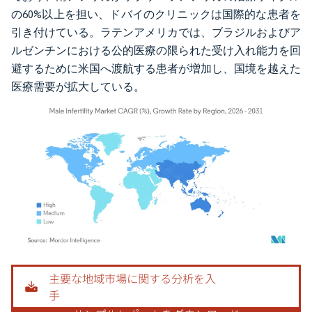
の60%以上を担い、ドバイのクリニックは国際的な患者を
引き付けている。ラテンアメリカでは、ブラジルおよびア
ルゼンチンにおける公的医療の限られた受け入れ能力を回
避するために米国へ渡航する患者が増加し、国境を越えた
医療需要が拡大している。
画像 © Mordor Intelligence。再利用にはCC BY 4.0の表示が必要です。