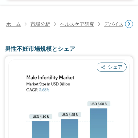
ホーム
市場分析
ヘルスケア研究
デバイス・医
男性不妊市場規模とシェア
シェア
画像 © Mordor Intelligence。再利用に