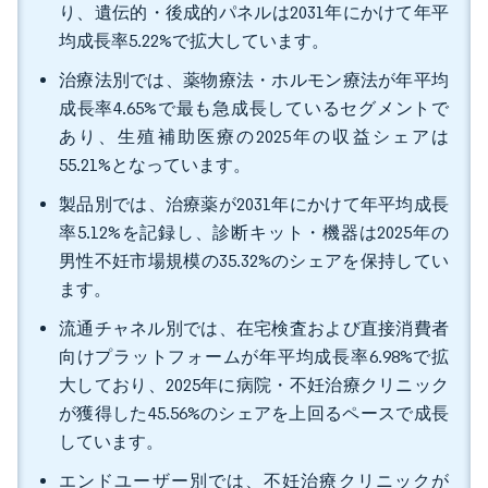
り、遺伝的・後成的パネルは2031年にかけて年平
均成長率5.22%で拡大しています。
治療法別では、薬物療法・ホルモン療法が年平均
成長率4.65%で最も急成長しているセグメントで
あり、生殖補助医療の2025年の収益シェアは
55.21%となっています。
製品別では、治療薬が2031年にかけて年平均成長
率5.12%を記録し、診断キット・機器は2025年の
男性不妊市場規模の35.32%のシェアを保持してい
ます。
流通チャネル別では、在宅検査および直接消費者
向けプラットフォームが年平均成長率6.98%で拡
大しており、2025年に病院・不妊治療クリニック
が獲得した45.56%のシェアを上回るペースで成長
しています。
エンドユーザー別では、不妊治療クリニックが