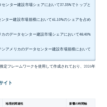
センター建設市場シェアにおいて37.35%でトップと
センター建設市場規模において61.10%のシェアを占め
リカのデータセンター建設市場シェアにおいて48.40%
ラテンアメリカのデータセンター建設市場規模において
 独自の推定フレームワークを使用して作成されており、2026年
サイト
地理的関連性
影響の時間軸