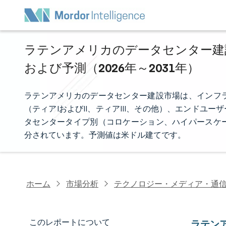
ラテンアメリカのデータセンター建設
および予測（2026年～2031年）
ラテンアメリカのデータセンター建設市場は、インフ
（ティアIおよびII、ティアIII、その他）、エンドユ
タセンタータイプ別（コロケーション、ハイパースケ
分されています。予測値は米ドル建てです。
ホーム
市場分析
テクノロジー・メディア・通
このレポートについて
ラテン