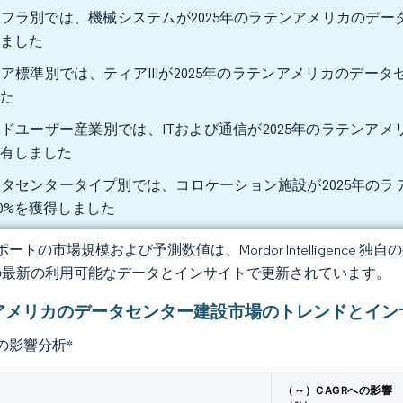
フラ別では、機械システムが2025年のラテンアメリカのデータ
りました
ア標準別では、ティアIIIが2025年のラテンアメリカのデータ
した
ドユーザー産業別では、ITおよび通信が2025年のラテンアメ
保有しました
タセンタータイプ別では、コロケーション施設が2025年の
.20%を獲得しました
ートの市場規模および予測数値は、Mordor Intelligence
の最新の利用可能なデータとインサイトで更新されています。
アメリカのデータセンター建設市場のトレンドとイン
の影響分析
*
（～）CAGRへの影響