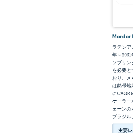
Mord
ラテンアメ
年～203
ソブリン
を必要と
おり、メ
は熱帯地
にCAGR
ケーラー
ェーンの
ブラジル
主要レ