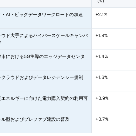
（%）
ド・AI・ビッグデータワークロードの加速
+2.1%
ラウド大手によるハイパースケールキャンパ
+1.8%
設
都市における5G主導のエッジデータセンタ
+1.4%
ンクラウドおよびデータレジデンシー規制
+1.6%
能エネルギーに向けた電力購入契約の利用可
+0.9%
ール型およびプレファブ建設の普及
+0.7%