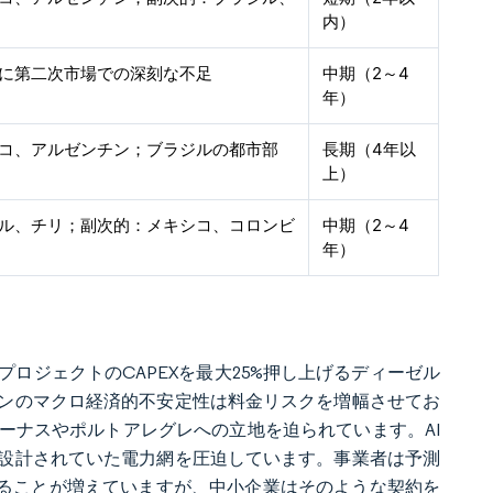
内）
に第二次市場での深刻な不足
中期（2～4
年）
コ、アルゼンチン；ブラジルの都市部
長期（4年以
上）
ル、チリ；副次的：メキシコ、コロンビ
中期（2～4
年）
ロジェクトのCAPEXを最大25%押し上げるディーゼル
ンのマクロ経済的不安定性は料金リスクを増幅させてお
ーナスやポルトアレグレへの立地を迫られています。AI
設計されていた電力網を圧迫しています。事業者は予測
することが増えていますが、中小企業はそのような契約を