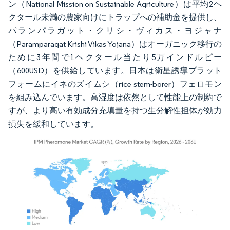
ン（National Mission on Sustainable Agriculture）は平均2ヘ
クタール未満の農家向けにトラップへの補助金を提供し、
パランパラガット・クリシ・ヴィカス・ヨジャナ
（Paramparagat Krishi Vikas Yojana）はオーガニック移行の
ために3年間で1ヘクタール当たり5万インドルピー
（600USD）を供給しています。日本は衛星誘導プラット
フォームにイネのズイムシ（rice stem-borer）フェロモン
を組み込んでいます。高湿度は依然として性能上の制約で
すが、より高い有効成分充填量を持つ生分解性担体が効力
損失を緩和しています。