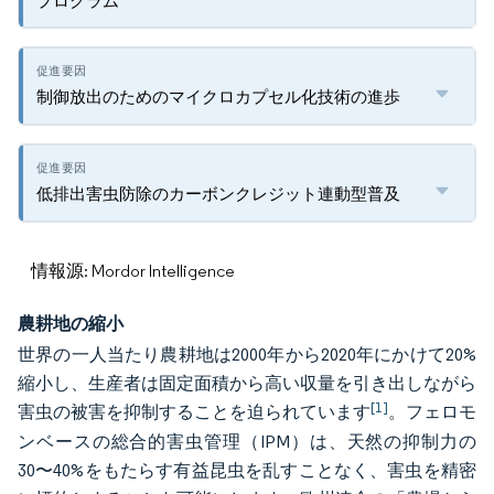
プログラム
制御放出のためのマイクロカプセル化技術の進歩
低排出害虫防除のカーボンクレジット連動型普及
情報源: Mordor Intelligence
農耕地の縮小
世界の一人当たり農耕地は2000年から2020年にかけて20%
縮小し、生産者は固定面積から高い収量を引き出しながら
[1]
害虫の被害を抑制することを迫られています
。フェロモ
ンベースの総合的害虫管理（IPM）は、天然の抑制力の
30〜40%をもたらす有益昆虫を乱すことなく、害虫を精密