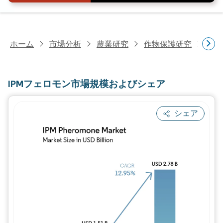
ホーム
市場分析
農業研究
作物保護研究
IP
IPMフェロモン市場規模およびシェア
シェア