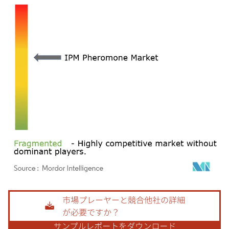
画像 © Mordor Intelligence。再利用にはCC BY 4.0の表示が必要です。