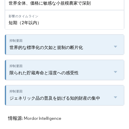
世界全体、価格に敏感な小規模農家で深刻
短期（2年以内）
世界的な標準化の欠如と規制の断片化
限られた貯蔵寿命と湿度への感受性
ジェネリック品の普及を妨げる知的財産の集中
情報源: Mordor Intelligence