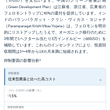
（57USD）を支払います。中国のグリーン発展計画
（Green Development Plan）は江蘇省、浙江省、広東省の
フェロモントラップに40%の還付を提供しています。イン
ドのパランパラガット・クリシ・ヴィカス・ヨジャナ
（Paramparagat Krishi Vikas Yojana）は、フェロモンを明示
的にリストアップしたうえで、オーガニック移行のために
3年間で1ヘクタール当たり5万インドルピー（600USD）を
補助しています。これらのインセンティブにより、投資回
収期間は3〜4年から18カ月未満に短縮されます。
抑制要因の影響分析
*
従来型農薬と比べた高コスト
-1.5%