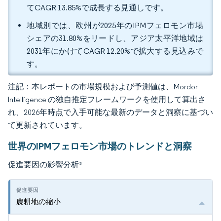
てCAGR 13.85%で成長する見通しです。
地域別では、欧州が2025年のIPMフェロモン市場
シェアの31.80%をリードし、アジア太平洋地域は
2031年にかけてCAGR 12.20%で拡大する見込みで
す。
注記：本レポートの市場規模および予測値は、Mordor
Intelligence の独自推定フレームワークを使用して算出さ
れ、2026年時点で入手可能な最新のデータと洞察に基づい
て更新されています。
世界のIPMフェロモン市場のトレンドと洞察
促進要因の影響分析
*
農耕地の縮小