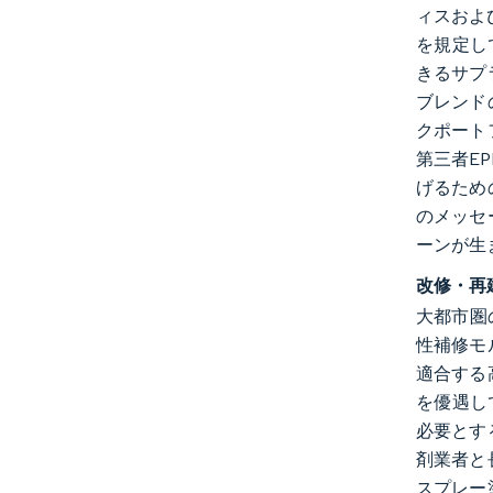
ィスおよ
を規定し
きるサプ
ブレンド
クポート
第三者E
げるため
のメッセ
ーンが生
改修・再
大都市圏
性補修モ
適合する
を優遇し
必要とす
剤業者と
スプレー