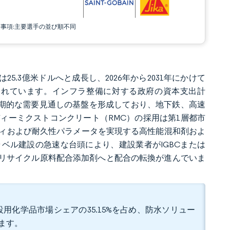
責事項:主要選手の並び順不同
は25.3億米ドルへと成長し、2026年から2031年にかけて
と予測されています。インフラ整備に対する政府の資本支出計
長期的な需要見通しの基盤を形成しており、地下鉄、高速
ィーミクストコンクリート（RMC）の採用は第1層都市
ィおよび耐久性パラメータを実現する高性能混和剤およ
ベル建設の急速な台頭により、建設業者がIGBCまたは
、リサイクル原料配合添加剤へと配合の転換が進んでいま
用化学品市場シェアの35.15%を占め、防水ソリュー
います。