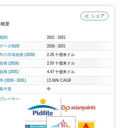
シェア
場概要
期間
2021 - 2031
データ期間
2026 - 2031
年の市場規模 (2025)
2.25 十億米ドル
模 (2026)
2.53 十億米ドル
模 (2031)
4.47 十億米ドル
(2026 - 2031)
.0の表示が必要です。
12.06% CAGR
集中度
中
 Mordor Intelligence。再利用にはCC BY 4.0の表示が必要です。
プレーヤー