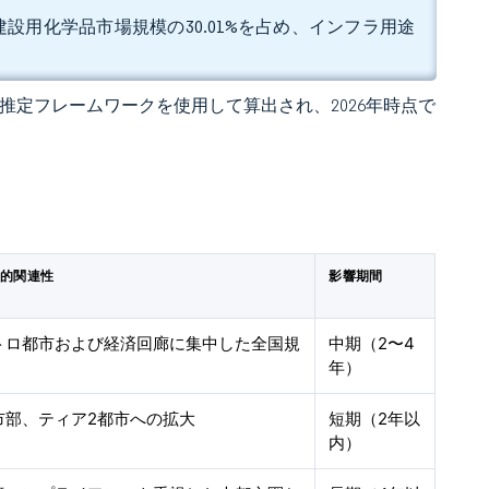
設用化学品市場規模の30.01%を占め、インフラ用途
 の独自推定フレームワークを使用して算出され、2026年時点で
理的関連性
影響期間
トロ都市および経済回廊に集中した全国規
中期（2〜4
年）
市部、ティア2都市への拡大
短期（2年以
内）