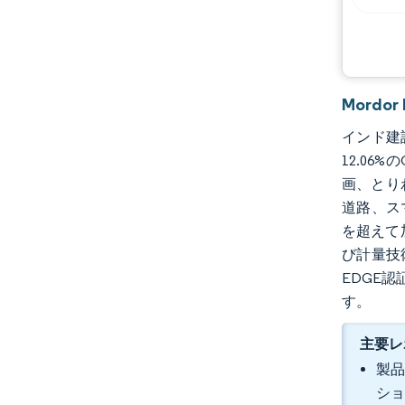
Mordo
インド建設
12.0
画、とり
道路、ス
を超えて
び計量技
EDGE
す。
主要レ
製品
ショ