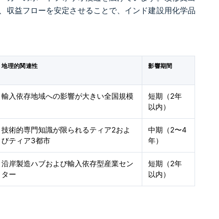
、収益フローを安定させることで、インド建設用化学品
地理的関連性
影響期間
輸入依存地域への影響が大きい全国規模
短期（2年
以内）
技術的専門知識が限られるティア2およ
中期（2〜4
びティア3都市
年）
沿岸製造ハブおよび輸入依存型産業セン
短期（2年
ター
以内）