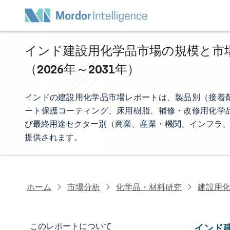
インド建設用化学品市場の規模と市場
（2026年～2031年）
インドの建設用化学品市場レポートは、製品別（接着
ート保護コーティング、床用樹脂、補修・改修用化学
び最終用途セクター別（商業、産業・機関、インフラ、
提供されます。
ホーム
市場分析
化学品・材料研究
建設用
このレポートについて
インド