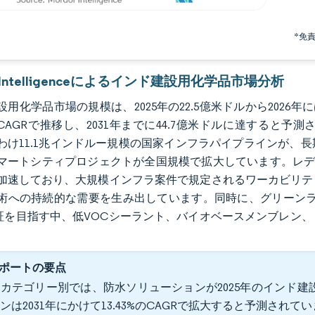
*免
r Intelligenceによるインド建設用化学品市場分析
用化学品市場の規模は、2025年の22.5億米ドルから2026年に
6%のCAGRで推移し、2031年までに44.7億米ドルに達する
わけ11.1兆インドルー規模の国家インフラパイプラインが、
マートシティプロジェクトが全国規模で拡大しています。レデ
加速しており、大規模インフラ案件で規定されるワーカビリテ
術への持続的な需要を生み出しています。同時に、グリーンラ
認証を目指す中、低VOCシーラント、バイオベースメンブレン
ポートの要点
カテゴリー別では、防水ソリューションが2025年のインド建設
ンは2031年にかけて13.43%のCAGRで拡大すると予測されて