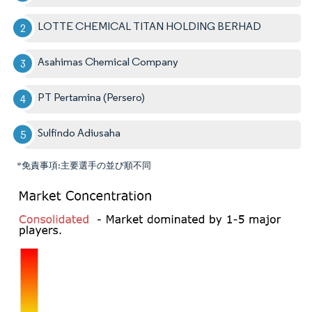
LOTTE CHEMICAL TITAN HOLDING BERHAD
Asahimas Chemical Company
PT Pertamina (Persero)
Sulfindo Adiusaha
*免責事項:主要選手の並び順不同