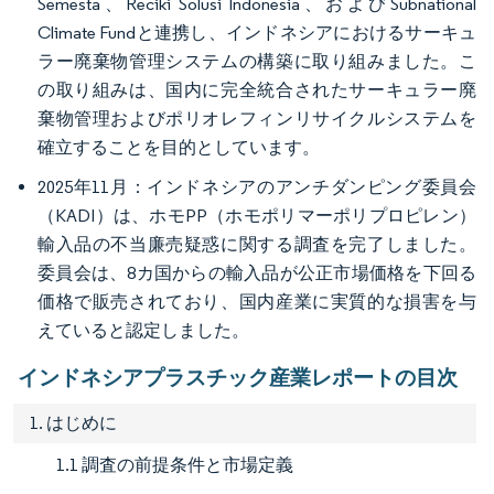
Semesta、Reciki Solusi Indonesia、およびSubnational
Climate Fundと連携し、インドネシアにおけるサーキュ
ラー廃棄物管理システムの構築に取り組みました。こ
の取り組みは、国内に完全統合されたサーキュラー廃
棄物管理およびポリオレフィンリサイクルシステムを
確立することを目的としています。
2025年11月：インドネシアのアンチダンピング委員会
（KADI）は、ホモPP（ホモポリマーポリプロピレン）
輸入品の不当廉売疑惑に関する調査を完了しました。
委員会は、8カ国からの輸入品が公正市場価格を下回る
価格で販売されており、国内産業に実質的な損害を与
えていると認定しました。
インドネシアプラスチック産業レポートの目次
1. はじめに
1.1 調査の前提条件と市場定義