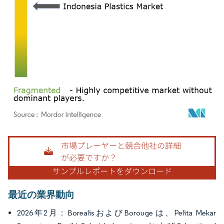
画像 © Mordor Intelligence。再利用にはCC BY 4.0の表示が必要です。
最近の業界動向
2026年2月：BorealisおよびBorouge は、Pelita Mekar