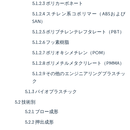
5.1.2.3 ポリカーボネート
5.1.2.4 スチレン系コポリマー（ABSおよび
SAN）
5.1.2.5 ポリブチレンテレフタレート（PBT）
5.1.2.6 フッ素樹脂
5.1.2.7 ポリオキシメチレン（POM）
5.1.2.8 ポリメチルメタクリレート（PMMA）
5.1.2.9 その他のエンジニアリングプラスチッ
ク
5.1.3 バイオプラスチック
5.2 技術別
5.2.1 ブロー成形
5.2.2 押出成形