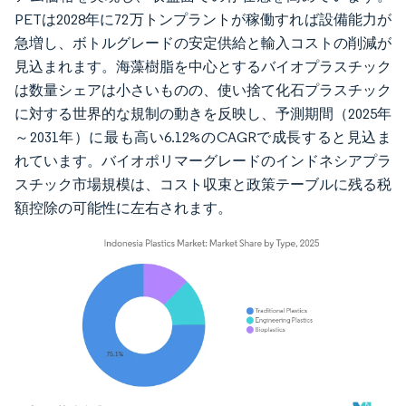
PETは2028年に72万トンプラントが稼働すれば設備能力が
急増し、ボトルグレードの安定供給と輸入コストの削減が
見込まれます。海藻樹脂を中心とするバイオプラスチック
は数量シェアは小さいものの、使い捨て化石プラスチック
に対する世界的な規制の動きを反映し、予測期間（2025年
～2031年）に最も高い6.12%のCAGRで成長すると見込ま
れています。バイオポリマーグレードのインドネシアプラ
スチック市場規模は、コスト収束と政策テーブルに残る税
額控除の可能性に左右されます。