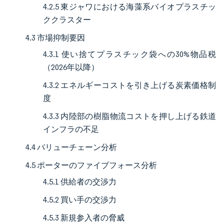
4.2.5 東ジャワにおける海藻系バイオプラスチッ
ククラスター
4.3 市場抑制要因
4.3.1 使い捨てプラスチック袋への30%物品税
（2026年以降）
4.3.2 エネルギーコストを引き上げる炭素価格制
度
4.3.3 内陸部の樹脂物流コストを押し上げる鉄道
インフラの不足
4.4 バリューチェーン分析
4.5 ポーターのファイブフォース分析
4.5.1 供給者の交渉力
4.5.2 買い手の交渉力
4.5.3 新規参入者の脅威