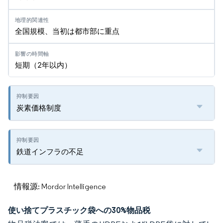
全国規模、当初は都市部に重点
短期（2年以内）
炭素価格制度
鉄道インフラの不足
情報源: Mordor Intelligence
使い捨てプラスチック袋への30%物品税