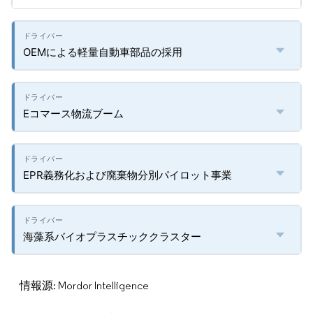
OEMによる軽量自動車部品の採用
Eコマース物流ブーム
EPR義務化および廃棄物分別パイロット事業
海藻系バイオプラスチッククラスター
情報源: Mordor Intelligence