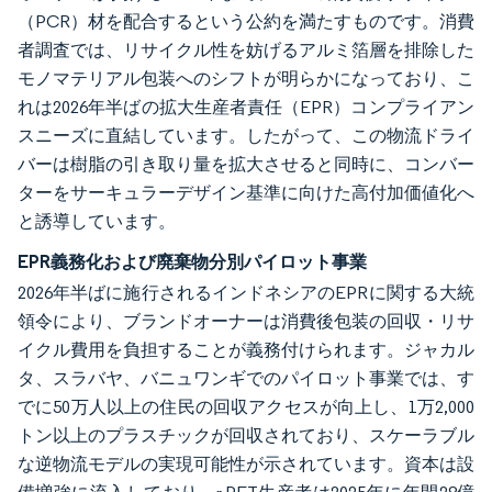
（PCR）材を配合するという公約を満たすものです。消費
者調査では、リサイクル性を妨げるアルミ箔層を排除した
モノマテリアル包装へのシフトが明らかになっており、こ
れは2026年半ばの拡大生産者責任（EPR）コンプライアン
スニーズに直結しています。したがって、この物流ドライ
バーは樹脂の引き取り量を拡大させると同時に、コンバー
ターをサーキュラーデザイン基準に向けた高付加価値化へ
と誘導しています。
EPR義務化および廃棄物分別パイロット事業
2026年半ばに施行されるインドネシアのEPRに関する大統
領令により、ブランドオーナーは消費後包装の回収・リサ
イクル費用を負担することが義務付けられます。ジャカル
タ、スラバヤ、バニュワンギでのパイロット事業では、す
でに50万人以上の住民の回収アクセスが向上し、1万2,000
トン以上のプラスチックが回収されており、スケーラブル
な逆物流モデルの実現可能性が示されています。資本は設