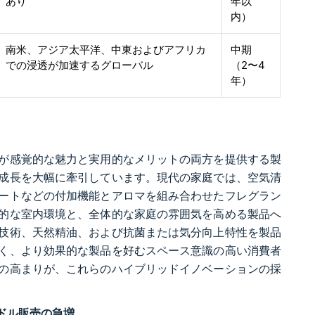
あり
年以
内）
南米、アジア太平洋、中東およびアフリカ
中期
での浸透が加速するグローバル
（2〜4
年）
が感覚的な魅力と実用的なメリットの両方を提供する製
成長を大幅に牽引しています。現代の家庭では、空気清
ートなどの付加機能とアロマを組み合わせたフレグラン
的な室内環境と、全体的な家庭の雰囲気を高める製品へ
技術、天然精油、および抗菌または気分向上特性を製品
く、より効果的な製品を好むスペース意識の高い消費者
の高まりが、これらのハイブリッドイノベーションの採
ドル販売の急増