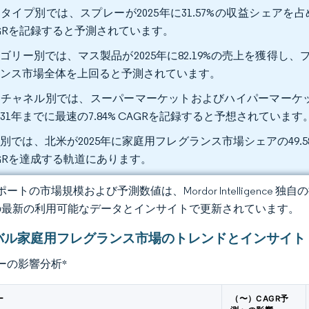
タイプ別では、スプレーが2025年に31.57%の収益シェアを占
GRを記録すると予測されています。
ゴリー別では、マス製品が2025年に82.19%の売上を獲得し、プ
ランス市場全体を上回ると予測されています。
チャネル別では、スーパーマーケットおよびハイパーマーケットが
031年までに最速の7.84% CAGRを記録すると予想されています
別では、北米が2025年に家庭用フレグランス市場シェアの49.58
GRを達成する軌道にあります。
ートの市場規模および予測数値は、Mordor Intelligence
の最新の利用可能なデータとインサイトで更新されています。
バル家庭用フレグランス市場のトレンドとインサイト
ーの影響分析
*
ー
（〜）CAGR予