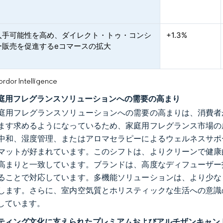
入手可能性を高め、ダイレクト・トゥ・コンシ
+1.3%
ー販売を促進するeコマースの拡大
or Intelligence
庭用フレグランスソリューションへの需要の高まり
庭用フレグランスソリューションへの需要の高まりは、消費者
ます求めるようになっているため、家庭用フレグランス市場の
中和、湿度管理、またはアロマセラピーによるウェルネスサポ
マットが好まれています。このシフトは、よりクリーンで健康
高まりと一致しています。ブランドは、高度なディフューザー
ることで対応しています。多機能ソリューションは、より少な
します。さらに、室内空気質とホリスティックな生活への意識
しています。
ティング文化に支えられたプレミアムおよびアルチザンキャン