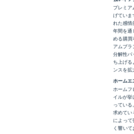
プレミア
げていま
れた感情
年間を通
める購買者
アムブラ
分解性パ
ち上げる
ンスを拡
ホームエ
ホームフ
イルが挙
っている
求めてい
によって
く響いてお