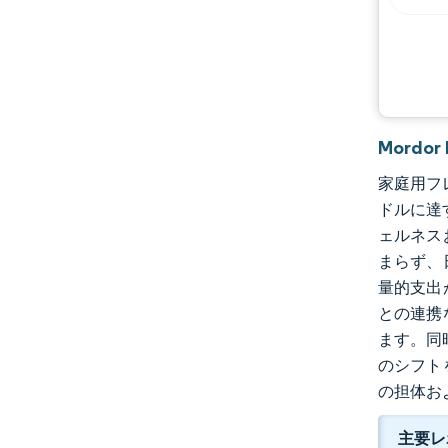
Mordo
家庭用フレ
ドルに達
ェルネス
まらず、
量的支出
との連携
ます。同
のシフト
の担体お
主要レ