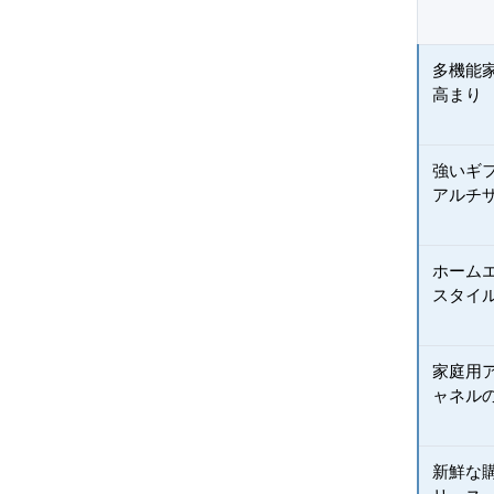
多機能
高まり
強いギ
アルチ
ホーム
スタイ
家庭用
ャネル
新鮮な