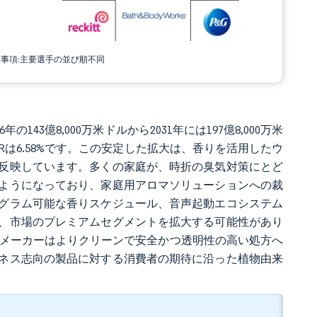
責事項:主要選手の並び順不同
の143億8,000万米ドルから2031年には197億8,000万米
GRは6.58%です。この安定した拡大は、香りを活用したウ
反映しています。多くの家庭が、時折の臭気対策にとど
ようになっており、家庭用アロマソリューションへの裁
グラム可能な香りスケジュール、音声起動エコシステム
、市場のプレミアムセグメントを拡大する可能性があり
、メーカーはよりクリーンで安全かつ透明性の高い処方へ
ネス志向の製品に対する消費者の期待に沿った植物由来