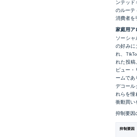
ンテッド
のルーテ
消費者を
家庭用ア
ソーシャル
の好みに
れ、Tik
れた投稿
ピュー・リ
ームであ
デコール
れらを憧
衝動買い
抑制要因
抑制要因