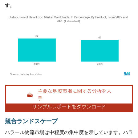
す。
画像 © Mordor Intelligence。再利用にはCC BY 4.0の表示が必要です。
競合ランドスケープ
ハラール物流市場は中程度の集中度を示しています。ハラ