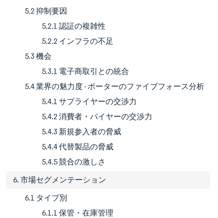
5.2 抑制要因
5.2.1 認証の複雑性
5.2.2 インフラの不足
5.3 機会
5.3.1 電子商取引との統合
5.4 業界の魅力度 - ポーターのファイブフォース分析
5.4.1 サプライヤーの交渉力
5.4.2 消費者・バイヤーの交渉力
5.4.3 新規参入者の脅威
5.4.4 代替製品の脅威
5.4.5 競合の激しさ
6. 市場セグメンテーション
6.1 タイプ別
6.1.1 保管・在庫管理