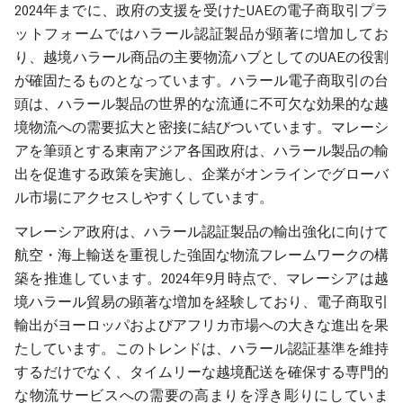
2024年までに、政府の支援を受けたUAEの電子商取引プラ
ットフォームではハラール認証製品が顕著に増加してお
り、越境ハラール商品の主要物流ハブとしてのUAEの役割
が確固たるものとなっています。ハラール電子商取引の台
頭は、ハラール製品の世界的な流通に不可欠な効果的な越
境物流への需要拡大と密接に結びついています。マレーシ
アを筆頭とする東南アジア各国政府は、ハラール製品の輸
出を促進する政策を実施し、企業がオンラインでグローバ
ル市場にアクセスしやすくしています。
マレーシア政府は、ハラール認証製品の輸出強化に向けて
航空・海上輸送を重視した強固な物流フレームワークの構
築を推進しています。2024年9月時点で、マレーシアは越
境ハラール貿易の顕著な増加を経験しており、電子商取引
輸出がヨーロッパおよびアフリカ市場への大きな進出を果
たしています。このトレンドは、ハラール認証基準を維持
するだけでなく、タイムリーな越境配送を確保する専門的
な物流サービスへの需要の高まりを浮き彫りにしていま