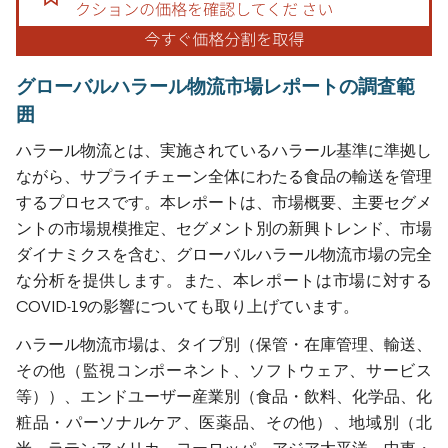
グローバルハラール物流市場レポートの調査範
囲
ハラール物流とは、実施されているハラール基準に準拠し
ながら、サプライチェーン全体にわたる食品の輸送を管理
するプロセスです。本レポートは、市場概要、主要セグメ
ントの市場規模推定、セグメント別の新興トレンド、市場
ダイナミクスを含む、グローバルハラール物流市場の完全
な分析を提供します。また、本レポートは市場に対する
COVID-19の影響についても取り上げています。
ハラール物流市場は、タイプ別（保管・在庫管理、輸送、
その他（監視コンポーネント、ソフトウェア、サービス
等））、エンドユーザー産業別（食品・飲料、化学品、化
粧品・パーソナルケア、医薬品、その他）、地域別（北