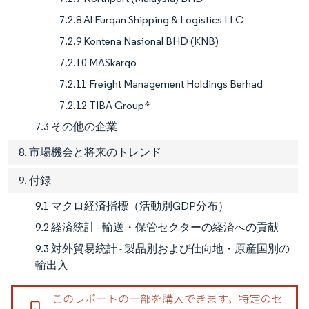
7.2.8 Al Furqan Shipping & Logistics LLC
7.2.9 Kontena Nasional BHD (KNB)
7.2.10 MASkargo
7.2.11 Freight Management Holdings Berhad
7.2.12 TIBA Group*
7.3 その他の企業
8. 市場機会と将来のトレンド
9. 付録
9.1 マクロ経済指標（活動別GDP分布）
9.2 経済統計 - 輸送・保管セクターの経済への貢献
9.3 対外貿易統計 - 製品別および仕向地・原産国別の
輸出入