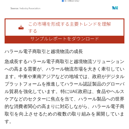
画像 © Mordor Intelligence。再利用にはCC BY 4.0の表示が必要です。
ハラール電子商取引と越境物流の成長
急成長するハラール電子商取引と越境物流ソリューション
への高まる需要が、ハラール物流市場を大きく牽引してい
ます。中東や東南アジアなどの地域では、政府がデジタル
プラットフォームを推進してハラール認証製品のグローバ
ル貿易を強化しています。特にUAE政府は、食品やヘルス
ケアなどのセクターに焦点を当て、ハラール製品への世界
的な消費者関心の高まりに対応しながら、ハラール電子商
取引を向上させるための複数の取り組みを展開していま
す。