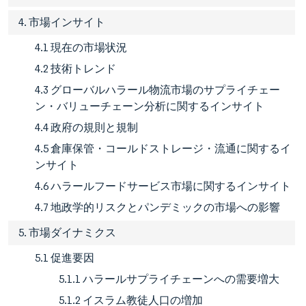
4. 市場インサイト
4.1 現在の市場状況
4.2 技術トレンド
4.3 グローバルハラール物流市場のサプライチェー
ン・バリューチェーン分析に関するインサイト
4.4 政府の規則と規制
4.5 倉庫保管・コールドストレージ・流通に関するイ
ンサイト
4.6 ハラールフードサービス市場に関するインサイト
4.7 地政学的リスクとパンデミックの市場への影響
5. 市場ダイナミクス
5.1 促進要因
5.1.1 ハラールサプライチェーンへの需要増大
5.1.2 イスラム教徒人口の増加