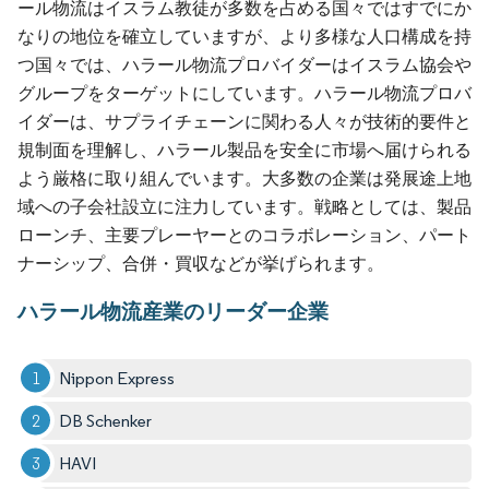
ール物流はイスラム教徒が多数を占める国々ではすでにか
なりの地位を確立していますが、より多様な人口構成を持
つ国々では、ハラール物流プロバイダーはイスラム協会や
グループをターゲットにしています。ハラール物流プロバ
イダーは、サプライチェーンに関わる人々が技術的要件と
規制面を理解し、ハラール製品を安全に市場へ届けられる
よう厳格に取り組んでいます。大多数の企業は発展途上地
域への子会社設立に注力しています。戦略としては、製品
ローンチ、主要プレーヤーとのコラボレーション、パート
ナーシップ、合併・買収などが挙げられます。
ハラール物流産業のリーダー企業
Nippon Express
DB Schenker
HAVI