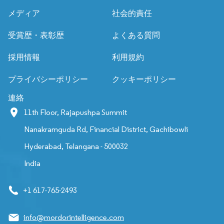
メディア
社会的責任
受賞歴・表彰歴
よくある質問
採用情報
利用規約
プライバシーポリシー
クッキーポリシー
連絡
11th Floor, Rajapushpa Summit
Nanakramguda Rd, Financial District, Gachibowli
Hyderabad, Telangana - 500032
India
+1 617-765-2493
info@mordorintelligence.com