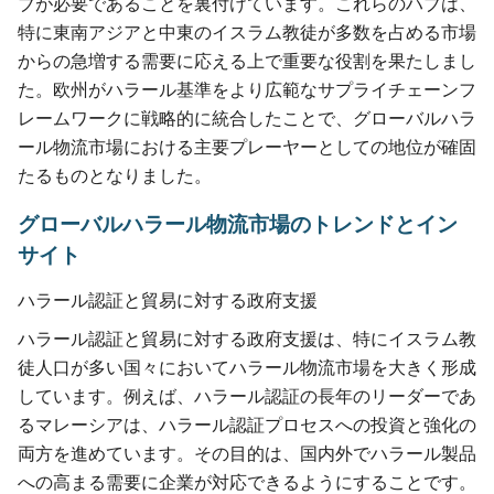
ブが必要であることを裏付けています。これらのハブは、
特に東南アジアと中東のイスラム教徒が多数を占める市場
からの急増する需要に応える上で重要な役割を果たしまし
た。欧州がハラール基準をより広範なサプライチェーンフ
レームワークに戦略的に統合したことで、グローバルハラ
ール物流市場における主要プレーヤーとしての地位が確固
たるものとなりました。
グローバルハラール物流市場のトレンドとイン
サイト
ハラール認証と貿易に対する政府支援
ハラール認証と貿易に対する政府支援は、特にイスラム教
徒人口が多い国々においてハラール物流市場を大きく形成
しています。例えば、ハラール認証の長年のリーダーであ
るマレーシアは、ハラール認証プロセスへの投資と強化の
両方を進めています。その目的は、国内外でハラール製品
への高まる需要に企業が対応できるようにすることです。