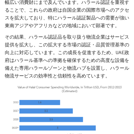
幅広い消費財にまで及んでいます。ハラール認証を重視す
ることで、これらの政府は自国企業の国際市場へのアクセ
スを拡大しており、特にハラール認証製品への需要が強い
東南アジアやアフリカなどの地域において顕著です。
その結果、ハラール認証品を取り扱う物流企業はサービス
提供を拡大し、この拡大する市場の認証・品質管理基準の
向上に対応しています。この成長を促進するため、UAE政
府はハラール基準への準拠を確保するための高度な設備を
備えた専用ハラールゾーンと物流ハブを設置し、ハラール
物流サービスの効率性と信頼性を高めています。