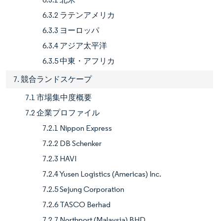
6.3.2 ラテンアメリカ
6.3.3 ヨーロッパ
6.3.4 アジア太平洋
6.3.5 中東・アフリカ
7. 競合ランドスケープ
7.1 市場集中度概要
7.2 企業プロファイル
7.2.1 Nippon Express
7.2.2 DB Schenker
7.2.3 HAVI
7.2.4 Yusen Logistics (Americas) Inc.
7.2.5 Sejung Corporation
7.2.6 TASCO Berhad
7.2.7 Northport (Malaysia) BHD