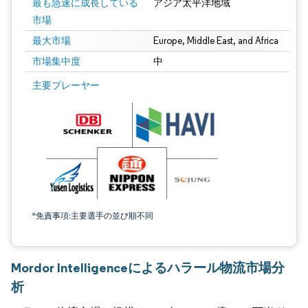
最も急速に成長している
アジア太平洋地域
市場
最大市場
Europe, Middle East, and Africa
市場集中度
中
主要プレーヤー
*免責事項:主要選手の並び順不同
Mordor Intelligenceによるハラール物流市場分
析