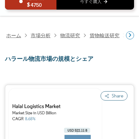
4750
ホーム
市場分析
物流研究
貨物輸送研究
ハラ
ハラール物流市場の規模とシェア
Share