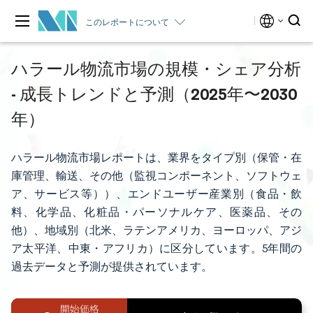
このレポートについて
ハラール物流市場の規模・シェア分析
- 成長トレンドと予測（2025年〜2030
年）
ハラール物流市場レポートは、業界をタイプ別（保管・在
庫管理、輸送、その他（監視コンポーネント、ソフトウェ
ア、サービス等））、エンドユーザー産業別（食品・飲
料、化学品、化粧品・パーソナルケア、医薬品、その
他）、地域別（北米、ラテンアメリカ、ヨーロッパ、アジ
ア太平洋、中東・アフリカ）に区分しています。5年間の
過去データと予測が提供されています。