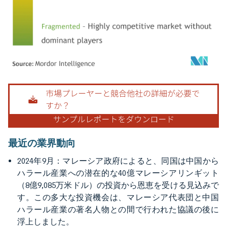
画像 © Mordor Intelligence。再利用にはCC BY 4.0の表示が必要です。
最近の業界動向
2024年9月：マレーシア政府によると、同国は中国から
ハラール産業への潜在的な40億マレーシアリンギット
（8億9,085万米ドル）の投資から恩恵を受ける見込みで
す。この多大な投資機会は、マレーシア代表団と中国
ハラール産業の著名人物との間で行われた協議の後に
浮上しました。