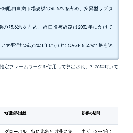
細胞白血病市場規模の81.67%を占め、変異型サブタ
75.62%を占め、経口投与経路は2031年にかけて
太平洋地域が2031年にかけてCAGR 8.55%で最も速
 の独自推定フレームワークを使用して算出され、2026年時点で
地理的関連性
影響の期間
グローバル、特に北米と 欧州に集
中期（2〜4年）