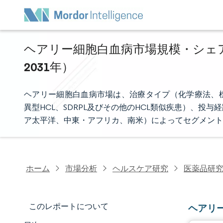
ヘアリー細胞白血病市場規模・シェア分
2031年）
ヘアリー細胞白血病市場は、治療タイプ（化学療法、標
異型HCL、SDRPL及びその他のHCL類似疾患）、
ア太平洋、中東・アフリカ、南米）によってセグメント
ホーム
市場分析
ヘルスケア研究
医薬品研
このレポートについて
ヘアリ