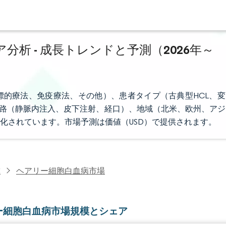
析 - 成長トレンドと予測（2026年～
的療法、免疫療法、その他）、患者タイプ（古典型HCL、変
投与経路（静脈内注入、皮下注射、経口）、地域（北米、欧州、アジ
化されています。市場予測は価値（USD）で提供されます。
究
ヘアリー細胞白血病市場
ー細胞白血病市場規模とシェア