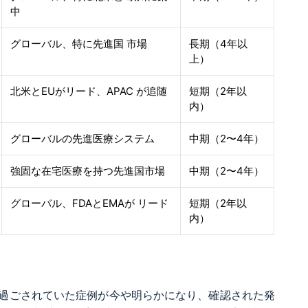
中
グローバル、特に先進国 市場
長期（4年以
上）
北米とEUがリード、APAC が追随
短期（2年以
内）
グローバルの先進医療システム
中期（2〜4年）
強固な在宅医療を持つ先進国市場
中期（2〜4年）
グローバル、FDAとEMAが リード
短期（2年以
内）
過ごされていた症例が今や明らかになり、確認された発