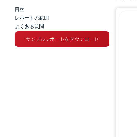
目次
マーケットスナップショット
レポートの範囲
よくある質問
市場概要
主な市場動向
競争環境
業界の動向