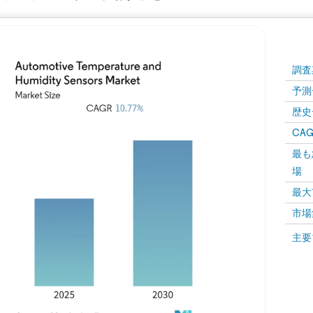
調査
予測
歴史
CAG
最も
場
最大
市場
主要