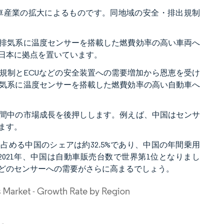
車産業の拡大によるものです。同地域の安全・排出規制
排気系に温度センサーを搭載した燃費効率の高い車両へ
は日本に拠点を置いています。
規制とECUなどの安全装置への需要増加から恩恵を受け
気系に温度センサーを搭載した燃費効率の高い自動車へ
間中の市場成長を後押しします。例えば、中国はセンサ
ます。
に占める中国のシェアは約32.5%であり、中国の年間乗用
021年、中国は自動車販売台数で世界第1位となりまし
どのセンサーへの需要がさらに高まるでしょう。