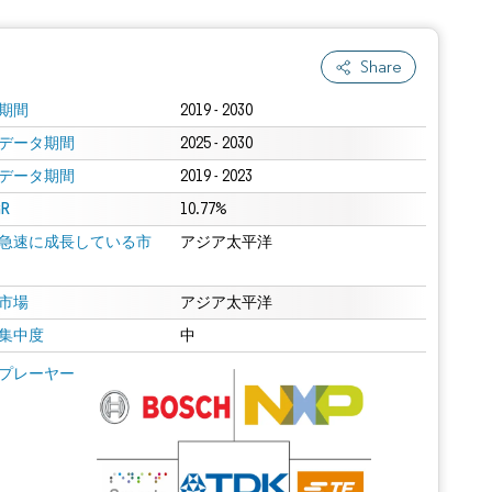
Share
期間
2019 - 2030
データ期間
2025 - 2030
データ期間
2019 - 2023
R
10.77%
急速に成長している市
アジア太平洋
市場
アジア太平洋
集中度
中
プレーヤー