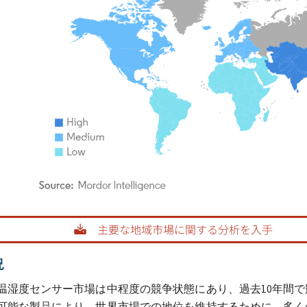
rdor Intelligence。再利用にはCC BY 4.0の表示が必要です。
況
温湿度センサー市場は中程度の競争状態にあり、過去10年間
可能な製品により、世界市場での地位を維持するために、多く