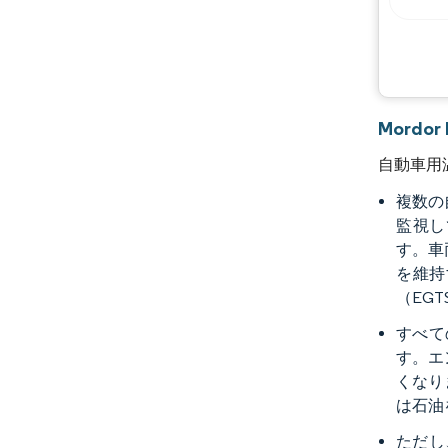
Mordo
自動車用
複数の
監視し
す。車
を維持
（EG
すべて
す。エ
くなり
は石油
ただし