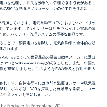
電力を処理し、損失を効果的に管理できる必要があるこ
めの堅牢な熱管理ソリューションの必要性を生み出し、
増加しています。電気自動車（EV）およびハイブリッ
増しています。湿度センサーはリチウムイオン電池の電
ため、バッテリー管理システムの重要な部品です。
ることで、消費電力を削減し、電気自動車の全体的な効
進されます。
し、EV Volumesによって世界最高の電気自動車メーカーに選ば
とVolkswagen Groupが続きました。また、中国の
台数が増加しました。このようなEVの普及と採用の拡大
されます。自律走行車には冷却水温度センサーや吸気温
5月、ボルボはLIDARを搭載した自動車を発表し、ユー
年に生産ラインを開始しました。