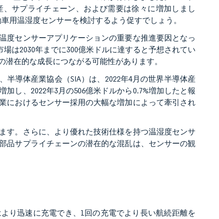
産、サプライチェーン、および需要は徐々に増加しまし
自動車用温湿度センサーを検討するよう促すでしょう。
温度センサーアプリケーションの重要な推進要因となっ
場は2030年までに300億米ドルに達すると予想されてい
の潜在的な成長につながる可能性があります。
、半導体産業協会（SIA）は、2022年4月の世界半導体産
%増加し、2022年3月の506億米ドルから0.7%増加したと報
業におけるセンサー採用の大幅な増加によって牽引され
ます。さらに、より優れた技術仕様を持つ温湿度センサ
部品サプライチェーンの潜在的な混乱は、センサーの観
より迅速に充電でき、1回の充電でより長い航続距離を