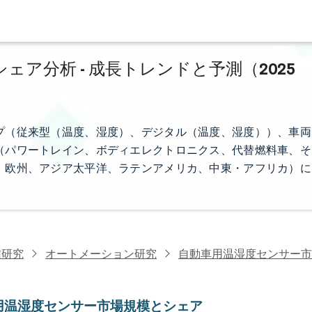
ア分析 - 成長トレンドと予測（2025
プ（従来型（温度、湿度）、デジタル（温度、湿度））、車両
（パワートレイン、ボディエレクトロニクス、代替燃料車、そ
、欧州、アジア太平洋、ラテンアメリカ、中東・アフリカ）に
信研究
オートメーション研究
自動車用温湿度センサー市
用温湿度センサー市場規模とシェア