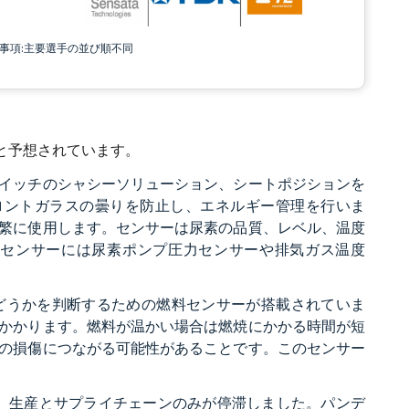
責事項:主要選手の並び順不同
ると予想されています。
イッチのシャシーソリューション、シートポジションを
ロントガラスの曇りを防止し、エネルギー管理を行いま
繁に使用します。センサーは尿素の品質、レベル、温度
のセンサーには尿素ポンプ圧力センサーや排気ガス温度
どうかを判断するための燃料センサーが搭載されていま
かかります。燃料が温かい場合は燃焼にかかる時間が短
の損傷につながる可能性があることです。このセンサー
ぎず、生産とサプライチェーンのみが停滞しました。パンデ