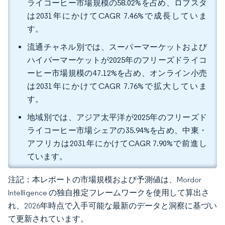
ライコーヒー市場規模の58.02%を占め、ロブスタ
は2031年にかけてCAGR 7.46%で成長していま
す。
流通チャネル別では、スーパーマーケットおよび
ハイパーマーケットが2025年のフリーズドライコ
ーヒー市場規模の47.12%を占め、オンライン小売
は2031年にかけてCAGR 7.76%で拡大していま
す。
地域別では、アジア太平洋が2025年のフリーズド
ライコーヒー市場シェアの35.94%を占め、中東・
アフリカは2031年にかけてCAGR 7.90%で前進し
ています。
注記：本レポートの市場規模および予測値は、Mordor
Intelligence の独自推定フレームワークを使用して算出さ
れ、2026年時点で入手可能な最新のデータと洞察に基づい
て更新されています。