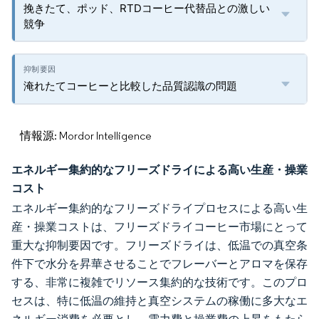
挽きたて、ポッド、RTDコーヒー代替品との激しい
競争
淹れたてコーヒーと比較した品質認識の問題
情報源: Mordor Intelligence
エネルギー集約的なフリーズドライによる高い生産・操業
コスト
エネルギー集約的なフリーズドライプロセスによる高い生
産・操業コストは、フリーズドライコーヒー市場にとって
重大な抑制要因です。フリーズドライは、低温での真空条
件下で水分を昇華させることでフレーバーとアロマを保存
する、非常に複雑でリソース集約的な技術です。このプロ
セスは、特に低温の維持と真空システムの稼働に多大なエ