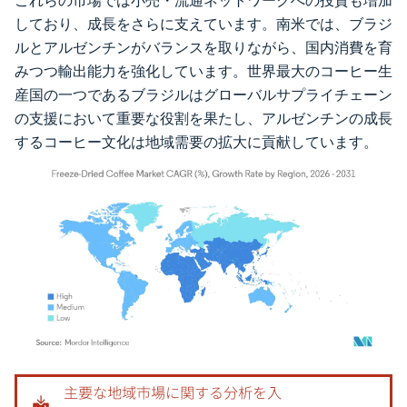
これらの市場では小売・流通ネットワークへの投資も増加
しており、成長をさらに支えています。南米では、ブラジ
ルとアルゼンチンがバランスを取りながら、国内消費を育
みつつ輸出能力を強化しています。世界最大のコーヒー生
産国の一つであるブラジルはグローバルサプライチェーン
の支援において重要な役割を果たし、アルゼンチンの成長
するコーヒー文化は地域需要の拡大に貢献しています。
画像 © Mordor Intelligence。再利用にはCC BY 4.0の表示が必要です。