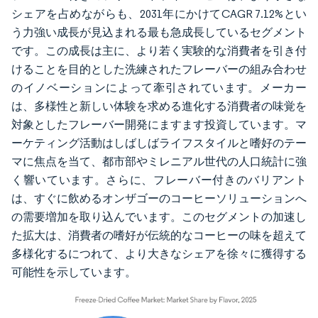
シェアを占めながらも、2031年にかけてCAGR 7.12%とい
う力強い成長が見込まれる最も急成長しているセグメント
です。この成長は主に、より若く実験的な消費者を引き付
けることを目的とした洗練されたフレーバーの組み合わせ
のイノベーションによって牽引されています。メーカー
は、多様性と新しい体験を求める進化する消費者の味覚を
対象としたフレーバー開発にますます投資しています。マ
ーケティング活動はしばしばライフスタイルと嗜好のテー
マに焦点を当て、都市部やミレニアル世代の人口統計に強
く響いています。さらに、フレーバー付きのバリアント
は、すぐに飲めるオンザゴーのコーヒーソリューションへ
の需要増加を取り込んでいます。このセグメントの加速し
た拡大は、消費者の嗜好が伝統的なコーヒーの味を超えて
多様化するにつれて、より大きなシェアを徐々に獲得する
可能性を示しています。