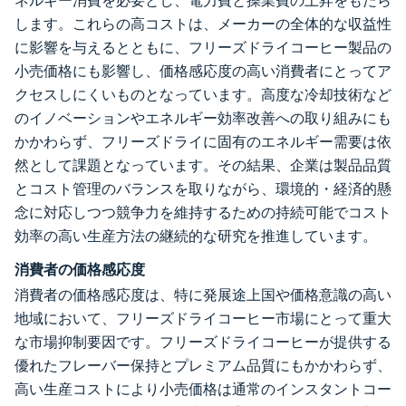
ネルギー消費を必要とし、電力費と操業費の上昇をもたら
します。これらの高コストは、メーカーの全体的な収益性
に影響を与えるとともに、フリーズドライコーヒー製品の
小売価格にも影響し、価格感応度の高い消費者にとってア
クセスしにくいものとなっています。高度な冷却技術など
のイノベーションやエネルギー効率改善への取り組みにも
かかわらず、フリーズドライに固有のエネルギー需要は依
然として課題となっています。その結果、企業は製品品質
とコスト管理のバランスを取りながら、環境的・経済的懸
念に対応しつつ競争力を維持するための持続可能でコスト
効率の高い生産方法の継続的な研究を推進しています。
消費者の価格感応度
消費者の価格感応度は、特に発展途上国や価格意識の高い
地域において、フリーズドライコーヒー市場にとって重大
な市場抑制要因です。フリーズドライコーヒーが提供する
優れたフレーバー保持とプレミアム品質にもかかわらず、
高い生産コストにより小売価格は通常のインスタントコー