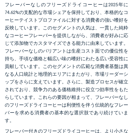
フレーバーなしのフリーズドライコーヒーは2025年に
74.62%の支配的な市場シェアを保持しており、本格的なコ
ーヒーテイストプロファイルに対する消費者の強い嗜好を
反映しています。このセグメントの人気は、一貫した純粋
なコーヒーフレーバーを提供しながら、消費者が好みに応
じて添加物でカスタマイズできる能力に由来しています。
フレーバーなしのバリアントは生産コスト面での優位性を
持ち、手頃な価格と幅広い味の嗜好にわたる広い受容性に
貢献しています。このセグメントの広範な消費者基盤は異
なる人口統計と地理的エリアにまたがり、市場リーダーシ
ップをさらに支えています。さらに、製造プロセスが確立
されており、競争力のある価格維持に役立つ効率性をもた
らしています。これらの要因が相まって、フレーバーなし
のフリーズドライコーヒーは利便性を伴う伝統的なフレー
バーを求める消費者の基本的な選択肢であり続けていま
す。
フレーバー付きのフリーズドライコーヒーは、より小さな