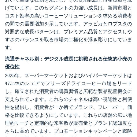
げています。このセグメントの力強い成長は、新興市場と
コスト効率の高いコーヒーソリューションを求める消費者
の間での需要増加を示しています。アラビカとロブスタの
対照的な成長パターンは、プレミアム品質とアクセスしや
すさのバランスを取る市場の二極化を浮き彫りにしていま
す。
流通チャネル別：デジタル成長に挑戦される伝統的小売の
優位性
2025年、スーパーマーケットおよびハイパーマーケットは
47.12%のシェアでフリーズドライコーヒー市場をリード
し、確立された消費者の購買習慣と広範な製品配置機会に
支えられています。これらのチャネルは高い視認性と利便
性を提供し、消費者が一か所でブランド、フレーバー、価
格を比較できるようにしています。これらの店舗の広い地
理的リーチと定期的な来客数が販売量とブランド認知度を
さらに高めています。プロモーションキャンペーンと戦略