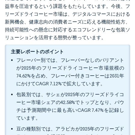
益率を圧迫するという課題をもたらしています。今後、フ
リーズドライコーヒー市場は、デジタルコマースにおける
新興機会、健康志向の消費者ニーズに応える機能性処方、
持続可能性への懸念に対応するエコフレンドリーな包装ソ
リューションを活用する態勢が整っています。
主要レポートのポイント
フレーバー別では、フレーバーなしのバリアント
が2025年のフリーズドライコーヒー市場規模の
74.62%を占め、フレーバー付きコーヒーは2031年
にかけてCAGR 7.12%で拡大しています。
包装別では、サシェが2025年のフリーズドライコ
ーヒー市場シェアの42.58%でトップとなり、パウ
チは予測期間中に最も高いCAGR 7.47%を記録し
ています。
豆の種類別では、アラビカが2025年のフリーズド