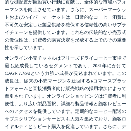
的な棚配置が衝動買い行動に貢献し、全体的な市場パフォ
ーマンスを向上させています。さらに、スーパーマーケッ
トおよびハイパーマーケットは、日常的なコーヒー消費に
不可欠な安定した製品供給を確保する信頼性の高いサプラ
イチェーンを提供しています。これらの伝統的な小売形式
の優位性は、消費者の購買決定を形成する上でのその重要
性を示しています。
オンライン小売チャネルはフリーズドライコーヒー市場で
最も急成長しているセグメントであり、2031年にかけて
CAGR 7.76%という力強い成長が見込まれています。この
成長は、従来の小売マージンを迂回するeコマースプラッ
トフォームと直接消費者向け販売戦略の採用増加によって
牽引されています。オンラインショッピングは消費者に利
便性、より広い製品選択、詳細な製品情報と顧客レビュー
へのアクセスを提供しています。定期的なコーヒー配送の
サブスクリプションサービスも人気を集めており、顧客ロ
イヤルティとリピート購入を促進しています。さらに、デ