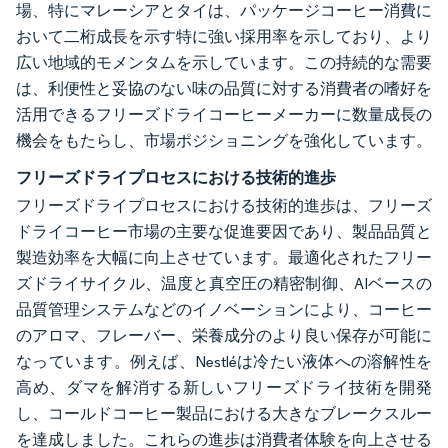
場、特にマレーシアとタイは、パッケージコーヒー消費に
おいて二桁成長を示す特に強い採用率を示しており、より
広い地域的モメンタムを示しています。この持続的な需要
は、利便性と妥協のない味の品質に対する消費者の嗜好を
活用できるフリーズドライコーヒーメーカーに数量成長の
機会をもたらし、市場ポジショニングを強化しています。
フリーズドライプロセスにおける技術的進歩
フリーズドライプロセスにおける技術的進歩は、フリーズ
ドライコーヒー市場の主要な促進要因であり、製品品質と
製造効率を大幅に向上させています。最適化されたフリー
ズドライサイクル、温度と真空圧の精密制御、AIベースの
品質管理システムなどのイノベーションにより、コーヒー
のアロマ、フレーバー、栄養成分のより良い保存が可能に
なっています。例えば、Nestléは冷たい液体への溶解性を
高め、ダマを解消する新しいフリーズドライ技術を開発
し、コールドコーヒー製品における大きなブレークスルー
を達成しました。これらの進歩は消費者体験を向上させる