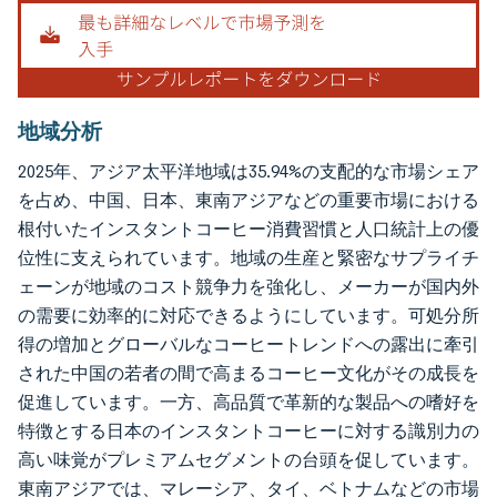
地域分析
2025年、アジア太平洋地域は35.94%の支配的な市場シェア
を占め、中国、日本、東南アジアなどの重要市場における
根付いたインスタントコーヒー消費習慣と人口統計上の優
位性に支えられています。地域の生産と緊密なサプライチ
ェーンが地域のコスト競争力を強化し、メーカーが国内外
の需要に効率的に対応できるようにしています。可処分所
得の増加とグローバルなコーヒートレンドへの露出に牽引
された中国の若者の間で高まるコーヒー文化がその成長を
促進しています。一方、高品質で革新的な製品への嗜好を
特徴とする日本のインスタントコーヒーに対する識別力の
高い味覚がプレミアムセグメントの台頭を促しています。
東南アジアでは、マレーシア、タイ、ベトナムなどの市場