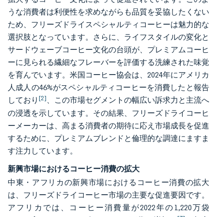
うな消費者は利便性を求めながらも品質を妥協したくない
ため、フリーズドライスペシャルティコーヒーは魅力的な
選択肢となっています。さらに、ライフスタイルの変化と
サードウェーブコーヒー文化の台頭が、プレミアムコーヒ
ーに見られる繊細なフレーバーを評価する洗練された味覚
を育んでいます。米国コーヒー協会は、2024年にアメリカ
人成人の46%がスペシャルティコーヒーを消費したと報告
[2]
しており
、この市場セグメントの幅広い訴求力と主流へ
の浸透を示しています。その結果、フリーズドライコーヒ
ーメーカーは、高まる消費者の期待に応え市場成長を促進
するために、プレミアムブレンドと倫理的な調達にますま
す注力しています。
新興市場におけるコーヒー消費の拡大
中東・アフリカの新興市場におけるコーヒー消費の拡大
は、フリーズドライコーヒー市場の主要な促進要因です。
アフリカでは、コーヒー消費量が2022年の1,220万袋