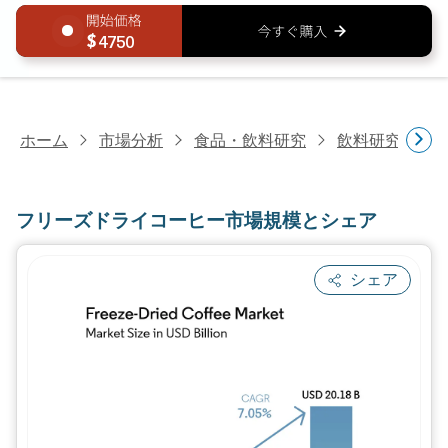
4750
ホーム
市場分析
食品・飲料研究
飲料研究
フ
フリーズドライコーヒー市場規模とシェア
シェア