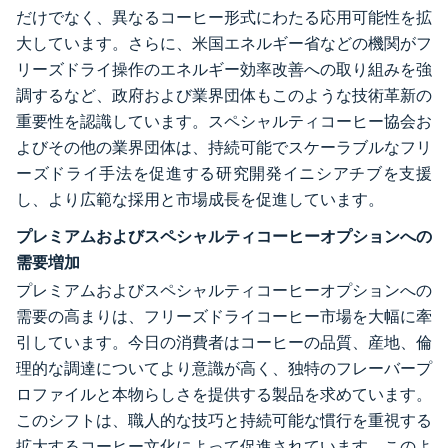
だけでなく、異なるコーヒー形式にわたる応用可能性を拡
大しています。さらに、米国エネルギー省などの機関がフ
リーズドライ操作のエネルギー効率改善への取り組みを強
調するなど、政府および業界団体もこのような技術革新の
重要性を認識しています。スペシャルティコーヒー協会お
よびその他の業界団体は、持続可能でスケーラブルなフリ
ーズドライ手法を促進する研究開発イニシアチブを支援
し、より広範な採用と市場成長を促進しています。
プレミアムおよびスペシャルティコーヒーオプションへの
需要増加
プレミアムおよびスペシャルティコーヒーオプションへの
需要の高まりは、フリーズドライコーヒー市場を大幅に牽
引しています。今日の消費者はコーヒーの品質、産地、倫
理的な調達についてより意識が高く、独特のフレーバープ
ロファイルと本物らしさを提供する製品を求めています。
このシフトは、職人的な技巧と持続可能な慣行を重視する
拡大するコーヒー文化によって促進されています。このよ