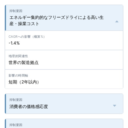
エネルギー集約的なフリーズドライによる高い生
産・操業コスト
-1.4%
世界の製造拠点
短期（2年以内）
消費者の価格感応度