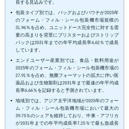
長する見込みです。
包装タイプ別では、バッグおよびパウチが2025年
のフォーム・フィル・シール包装機市場規模の
31.96％を占め、ユニットドース完全性に対する需
要の高まりを背景にブリスターおよびストリップ
パックは2031年までの年平均成長率6.62％で成長
しています。
エンドユーザー産業別では、食品・飲料用途が
2025年のフォーム・フィル・シール包装機市場の
27.91％を占め、無菌フォーマットの拡大に伴い医
薬品および生物製剤は2031年まで最速の年平均成
長率6.66％を記録すると予測されています。
地域別では、アジア太平洋地域が2025年のフォー
ム・フィル・シール包装機市場において最大の
39.75％のシェアを維持しており、中東・アフリカ
が2031年までの年平均成長率7.25％で最も急成長