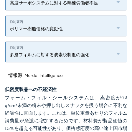
高度サーボシステムに対する熟練労働者不足
ポリマー樹脂価格の変動性
多層フィルムに対する炭素税制度の強化
情報源: Mordor Intelligence
低密度製品への不経済性
フォーム・フィル・シールシステムは、嵩密度が0.3
g/cm³未満の粉末や押し出しスナックを扱う場合に不利な
経済性に直面します。これは、単位重量あたりのフィルム
消費量が急激に増加するためです。材料費が製品価値の
15％を超える可能性があり、価格感応度の高い途上国市場