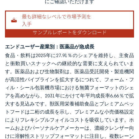
にご確認いただけます
エンドユーザー産業別：医薬品が急成長
食品・飲料は2025年に27.91％のシェアを維持し、主食品
と衝動買いスナックへの継続的な需要に支えられていま
す。医薬品および生物製剤は、医薬品受託開発・製造機関
が高活性パイプラインを拡大するにつれて、フォーム・フ
ィル・シール包装機市場における無菌フォーマットのシェ
アを高めながら、2031年にかけて年平均成長率6.66％で拡
大する見込みです。獣医用栄養補助食品とプレミアムペッ
トフードは二桁の成長を示し、プレミアムな小売価格設定
によりフレキシブルフォイルコストを吸収しています。ホ
ームおよびパーソナルケアメーカーは、濃縮クレンザー向
けに溶解性ストリップフォーマットに注目し、複数レーン