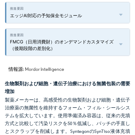
エッジAI対応の予知保全モジュール
FMCG（日用消費財）のオンデマンドカスタマイズ
（後期段階の差別化）
情報源: Mordor Intelligence
生物製剤および細胞・遺伝子治療における無菌包装の需要
増加
製薬メーカーは、高感受性の生物製剤および細胞・遺伝子
治療薬の無菌性を維持するフォーム・フィル・シールシス
テムを拡大しています。使用準備済み容器は、従来の充填
方式と比較して汚染リスクを50％低減し、バッチの手直し
とスクラップを削減します。SyntegonのSynTiso液体充填