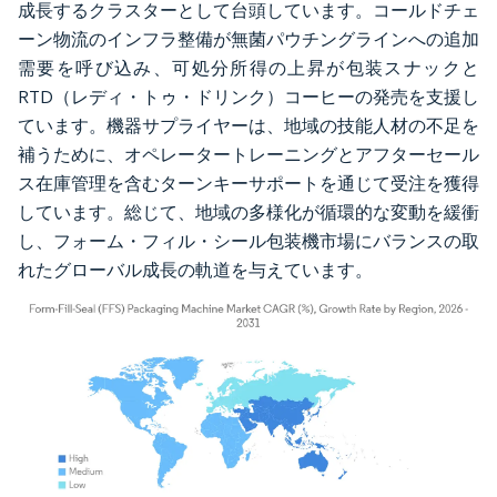
成長するクラスターとして台頭しています。コールドチェ
ーン物流のインフラ整備が無菌パウチングラインへの追加
需要を呼び込み、可処分所得の上昇が包装スナックと
RTD（レディ・トゥ・ドリンク）コーヒーの発売を支援し
ています。機器サプライヤーは、地域の技能人材の不足を
補うために、オペレータートレーニングとアフターセール
ス在庫管理を含むターンキーサポートを通じて受注を獲得
しています。総じて、地域の多様化が循環的な変動を緩衝
し、フォーム・フィル・シール包装機市場にバランスの取
れたグローバル成長の軌道を与えています。