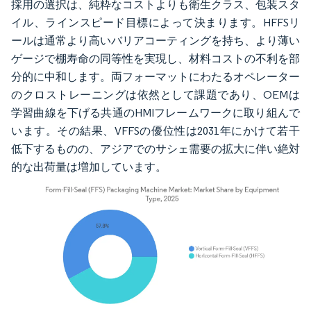
採用の選択は、純粋なコストよりも衛生クラス、包装スタ
イル、ラインスピード目標によって決まります。HFFSリ
ールは通常より高いバリアコーティングを持ち、より薄い
ゲージで棚寿命の同等性を実現し、材料コストの不利を部
分的に中和します。両フォーマットにわたるオペレーター
のクロストレーニングは依然として課題であり、OEMは
学習曲線を下げる共通のHMIフレームワークに取り組んで
います。その結果、VFFSの優位性は2031年にかけて若干
低下するものの、アジアでのサシェ需要の拡大に伴い絶対
的な出荷量は増加しています。