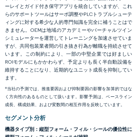
ーレイとガイド付き保守アプリを統合していますが、これ
らのサポートツールはサーボ調整やPLCトラブルシューテ
ィングに対する希少な人的専門知識を完全に補うことはで
きません。OEMは地域のアカデミーやバーチャルツイン
シミュレーターを運営してトレーニングを加速させていま
すが、共同包装業者間の引き抜き行為が離職を持続させて
います。この制約により、一部の中堅企業では好ましい
ROIモデルにもかかわらず、予定よりも長く半自動設備を
維持することになり、近期的なユニット成長を抑制してい
ます。
*当社の予測では、推進要因および抑制要因の影響を加算的ではな
く方向性のあるものとして扱います。影響予測は、ベースライン
成長、構成効果、および変数間の相互作用を反映しています。
セグメント分析
機器タイプ別：縦型フォーム・フィル・シールの優位性に