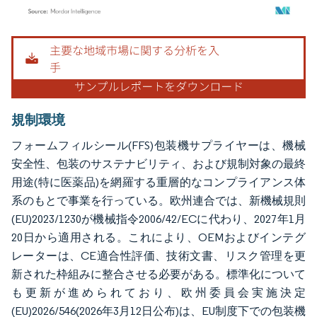
画像 © Mordor Intelligence。再利用にはCC BY 4.0の表示が必要です。
規制環境
フォームフィルシール(FFS)包装機サプライヤーは、機械
安全性、包装のサステナビリティ、および規制対象の最終
用途(特に医薬品)を網羅する重層的なコンプライアンス体
系のもとで事業を行っている。欧州連合では、新機械規則
(EU)2023/1230が機械指令2006/42/ECに代わり、2027年1月
20日から適用される。これにより、OEMおよびインテグ
レーターは、CE適合性評価、技術文書、リスク管理を更
新された枠組みに整合させる必要がある。標準化について
も更新が進められており、欧州委員会実施決定
(EU)2026/546(2026年3月12日公布)は、EU制度下での包装機