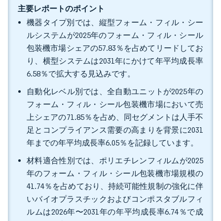
主要レポートのポイント
機器タイプ別では、縦型フォーム・フィル・シー
ルシステムが2025年のフォーム・フィル・シール
包装機市場シェアの57.83％を占めてリードしてお
り、横型システムは2031年にかけて年平均成長率
6.58％で拡大する見込みです。
自動化レベル別では、全自動ユニットが2025年の
フォーム・フィル・シール包装機市場において売
上シェアの71.85％を占め、同セグメントは人手不
足とコンプライアンス需要の高まりを背景に2031
年までの年平均成長率6.05％を記録しています。
材料適合性別では、ポリエチレンフィルムが2025
年のフォーム・フィル・シール包装機市場規模の
41.74％を占めており、持続可能性規制の強化に伴
いバイオプラスチックおよびコンポスタブルフィ
ルムは2026年〜2031年の年平均成長率6.74％で成