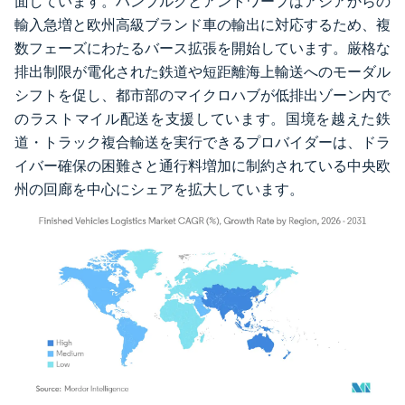
面しています。ハンブルクとアントワープはアジアからの
輸入急増と欧州高級ブランド車の輸出に対応するため、複
数フェーズにわたるバース拡張を開始しています。厳格な
排出制限が電化された鉄道や短距離海上輸送へのモーダル
シフトを促し、都市部のマイクロハブが低排出ゾーン内で
のラストマイル配送を支援しています。国境を越えた鉄
道・トラック複合輸送を実行できるプロバイダーは、ドラ
イバー確保の困難さと通行料増加に制約されている中央欧
州の回廊を中心にシェアを拡大しています。