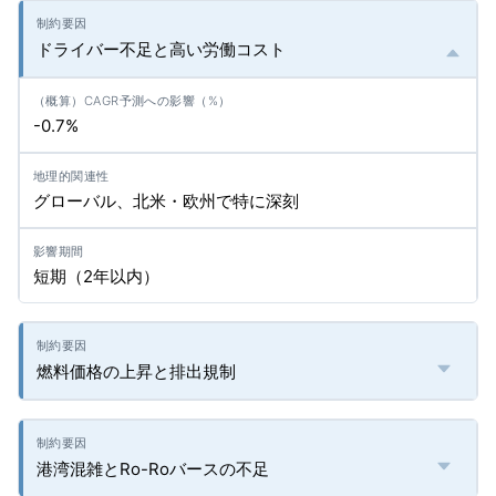
ドライバー不足と高い労働コスト
-0.7%
グローバル、北米・欧州で特に深刻
短期（2年以内）
燃料価格の上昇と排出規制
港湾混雑とRo-Roバースの不足