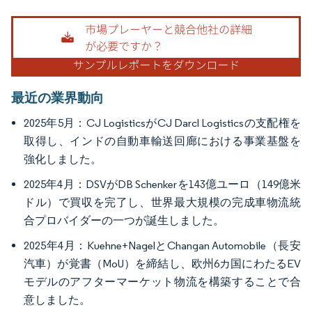
画像 © Mordor Intelligence。再利用にはCC BY 4.0の表示が必要です。
最近の業界動向
2025年5月：CJ LogisticsがCJ Darcl Logisticsの支配権を
取得し、インドの自動車輸送回廊における事業基盤を
強化しました。
2025年4月：DSVがDB Schenkerを143億ユーロ（149億米
ドル）で買収を完了し、世界最大規模の完成車物流統
合プロバイダーの一つが誕生しました。
2025年4月：Kuehne+NagelとChangan Automobile（長安
汽車）が覚書（MoU）を締結し、欧州6カ国にわたるEV
モデルのアフターマーケット物流を構築することで合
意しました。