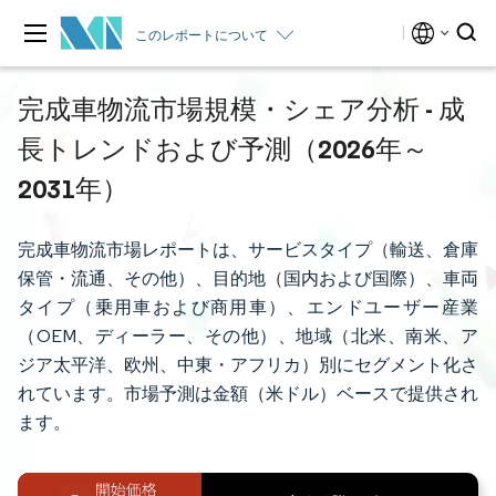
このレポートについて
完成車物流市場規模・シェア分析 - 成
長トレンドおよび予測（2026年～
2031年）
完成車物流市場レポートは、サービスタイプ（輸送、倉庫
保管・流通、その他）、目的地（国内および国際）、車両
タイプ（乗用車および商用車）、エンドユーザー産業
（OEM、ディーラー、その他）、地域（北米、南米、ア
ジア太平洋、欧州、中東・アフリカ）別にセグメント化さ
れています。市場予測は金額（米ドル）ベースで提供され
ます。