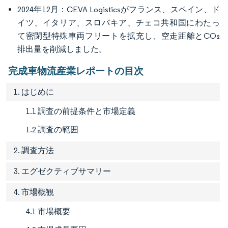
2024年12月：CEVA Logisticsがフランス、スペイン、ド
イツ、イタリア、スロバキア、チェコ共和国にわたっ
て密閉型特殊車両フリートを拡充し、空走距離とCO₂
排出量を削減しました。
完成車物流産業レポートの目次
1. はじめに
1.1 調査の前提条件と市場定義
1.2 調査の範囲
2. 調査方法
3. エグゼクティブサマリー
4. 市場概観
4.1 市場概要