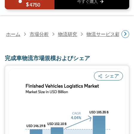
4750
ホーム
市場分析
物流研究
物流サービス顧客研
完成車物流市場規模およびシェア
シェア