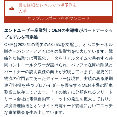
エンドユーザー産業別：OEMの主導権がパートナーシッ
プモデルを再定義
OEMは2025年の需要の68.35%を支配し、オムニチャネル
販売へのシフトとともにその影響力を拡大しています。戦
略的な協業では可視化データをリアルタイムで共有する共
同コントロールタワーが設けられ、バッファ在庫の削減と
パートナーの説明責任の向上が実現しています。歴史的に
物流の守門者であったディーラーは現在、実績のある納期
遵守指標を持つプロバイダーを優先するOEM主導の配車
割当に依存しています。「その他」に分類されるフリート
リース会社は電気自動車ユニットの発注を拡大しており、
温度管理輸送とオンサイト充電ヤード管理においてニッチ
な事業機会を生み出しています。