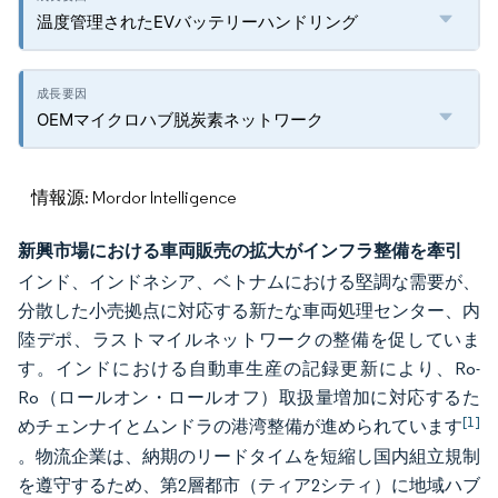
温度管理されたEVバッテリーハンドリング
OEMマイクロハブ脱炭素ネットワーク
情報源: Mordor Intelligence
新興市場における車両販売の拡大がインフラ整備を牽引
インド、インドネシア、ベトナムにおける堅調な需要が、
分散した小売拠点に対応する新たな車両処理センター、内
陸デポ、ラストマイルネットワークの整備を促していま
す。インドにおける自動車生産の記録更新により、Ro-
Ro（ロールオン・ロールオフ）取扱量増加に対応するた
[1]
めチェンナイとムンドラの港湾整備が進められています
。物流企業は、納期のリードタイムを短縮し国内組立規制
を遵守するため、第2層都市（ティア2シティ）に地域ハブ