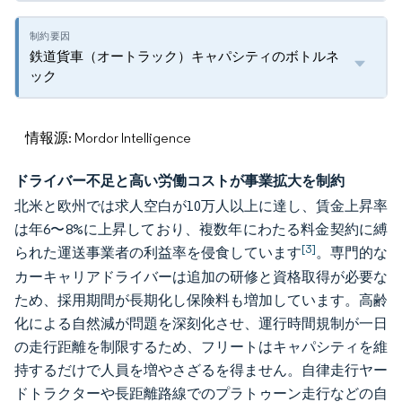
鉄道貨車（オートラック）キャパシティのボトルネ
ック
情報源: Mordor Intelligence
ドライバー不足と高い労働コストが事業拡大を制約
北米と欧州では求人空白が10万人以上に達し、賃金上昇率
は年6〜8%に上昇しており、複数年にわたる料金契約に縛
[3]
られた運送事業者の利益率を侵食しています
。専門的な
カーキャリアドライバーは追加の研修と資格取得が必要な
ため、採用期間が長期化し保険料も増加しています。高齢
化による自然減が問題を深刻化させ、運行時間規制が一日
の走行距離を制限するため、フリートはキャパシティを維
持するだけで人員を増やさざるを得ません。自律走行ヤー
ドトラクターや長距離路線でのプラトゥーン走行などの自