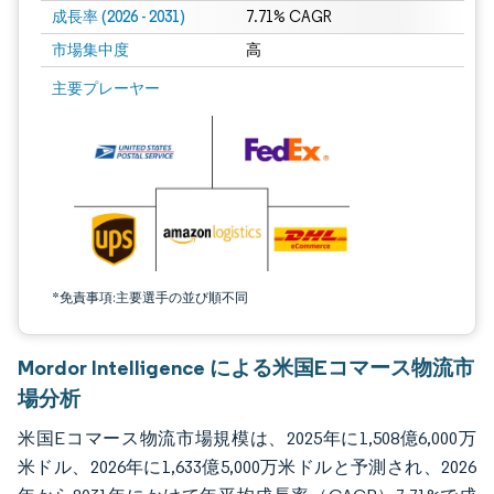
成長率 (2026 - 2031)
7.71% CAGR
市場集中度
高
画像 © Mordor Intelligence。再利用にはCC BY 4.0の表示が必要です。
主要プレーヤー
*免責事項:主要選手の並び順不同
Mordor Intelligence による米国Eコマース物流市
場分析
米国Eコマース物流市場規模は、2025年に1,508億6,000万
米ドル、2026年に1,633億5,000万米ドルと予測され、2026