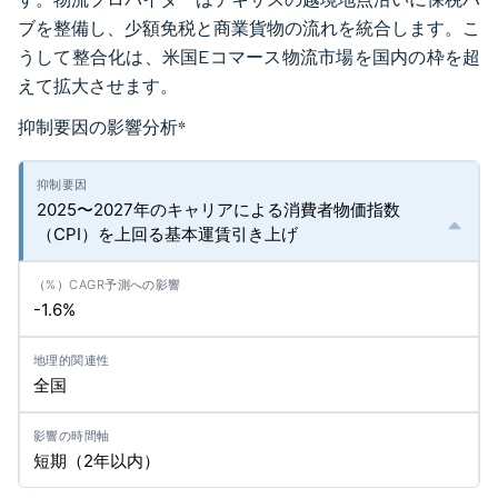
ブを整備し、少額免税と商業貨物の流れを統合します。こ
うして整合化は、米国Eコマース物流市場を国内の枠を超
えて拡大させます。
抑制要因の影響分析
*
2025〜2027年のキャリアによる消費者物価指数
（CPI）を上回る基本運賃引き上げ
-1.6%
全国
短期（2年以内）