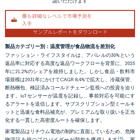
認いただけます
製品カテゴリー別：温度管理が食品物流を差別化
ファッション・ライフスタイルは、アパレルの30%という
返品率に対応する高度な返品ワークフローを背景に、2025
年に21.2%のシェアを維持しました。しかし食品・飲料市
場規模は2031年にかけてCAGR 8.4%で拡大し、冷蔵保管、
断熱梱包、検証済みコールドチェーン監視への投資を迫り
ます。IoTセンサーが温度を記録し、事前対応を可能にす
るアラートを送信します。サブスクリプション型ミールキ
ットと迅速な食料品補充が、プレミアムな取り扱いを正当
化する一貫した高密度ルートを確保します。
家電製品はリチウム電池の制約に直面しているため、危険
[4].
物認証を持つプロバイダーが契約を獲得します
。家