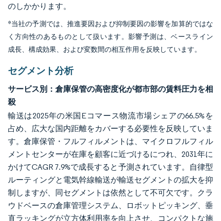
のしかかります。
*当社の予測では、推進要因および抑制要因の影響を加算的ではな
く方向性のあるものとして扱います。影響予測は、ベースライン
成長、構成効果、および変数間の相互作用を反映しています。
セグメント分析
サービス別：倉庫保管の高密度化が都市部の賃料圧力を相
殺
輸送は2025年の米国Eコマース物流市場シェアの66.5%を
占め、広大な国内距離をカバーする必要性を反映していま
す。倉庫保管・フルフィルメントは、マイクロフルフィル
メントセンターが在庫を顧客に近づけるにつれ、2031年に
かけてCAGR 7.9%で成長すると予測されています。自律型
ルーティングと電気幹線輸送が輸送セグメントの拡大を抑
制しますが、同セグメントは依然として不可欠です。クラ
ウドベースの倉庫管理システム、ロボットピッキング、垂
直ラッキングが立方体利用率を向上させ、コンパクトな施