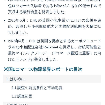
包ロッカーの先駆者である InPost S.A. を約92億米ドルで
買収する最終合意を発表しました。
2025年5月：DHL の英国小包事業が Evri との合併を進
め、合算した小包取扱能力と国際配送範囲を大幅に拡
大しました。
2025年3月：DHL は英国を拠点とするカーボンニュート
ラルな小包配送会社 Packfleet を買収し、持続可能性と
最終マイルテクノロジー（Eコマース配送に重要）に向
けたトレンドと整合しました。
米国Eコマース物流業界レポートの目次
1. はじめに
1.1 調査の前提条件と市場定義
1.2 調査範囲