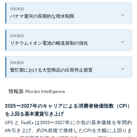
パナマ運河の長期的な喫水制限
リチウムイオン電池の輸送規制の強化
繁忙期における大型商品の出荷停止措置
情報源: Mordor Intelligence
2025〜2027年のキャリアによる消費者物価指数（CPI）
を上回る基本運賃引き上げ
UPS と FedEx は2025〜2027年に小包の基本価格を年間約
6%引き上げ、約3%前後で推移したCPIを大幅に上回りま