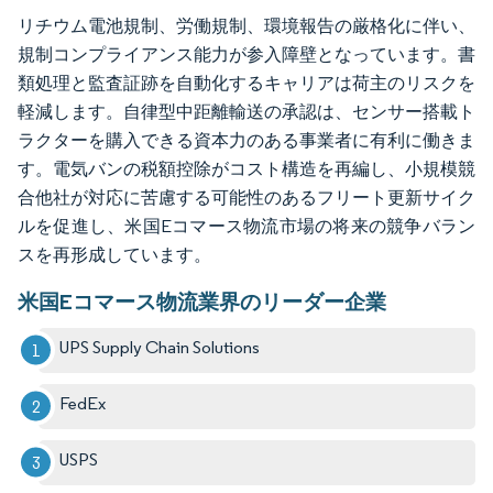
リチウム電池規制、労働規制、環境報告の厳格化に伴い、
規制コンプライアンス能力が参入障壁となっています。書
類処理と監査証跡を自動化するキャリアは荷主のリスクを
軽減します。自律型中距離輸送の承認は、センサー搭載ト
ラクターを購入できる資本力のある事業者に有利に働きま
す。電気バンの税額控除がコスト構造を再編し、小規模競
合他社が対応に苦慮する可能性のあるフリート更新サイク
ルを促進し、米国Eコマース物流市場の将来の競争バラン
スを再形成しています。
米国Eコマース物流業界のリーダー企業
UPS Supply Chain Solutions
FedEx
USPS