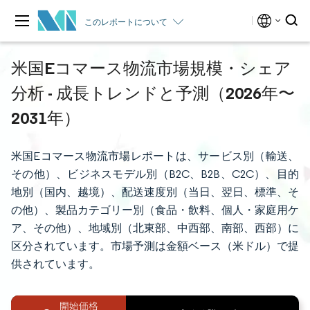
このレポートについて
米国Eコマース物流市場規模・シェア
分析 - 成長トレンドと予測（2026年〜
2031年）
米国Eコマース物流市場レポートは、サービス別（輸送、
その他）、ビジネスモデル別（B2C、B2B、C2C）、目的
地別（国内、越境）、配送速度別（当日、翌日、標準、そ
の他）、製品カテゴリー別（食品・飲料、個人・家庭用ケ
ア、その他）、地域別（北東部、中西部、南部、西部）に
区分されています。市場予測は金額ベース（米ドル）で提
供されています。