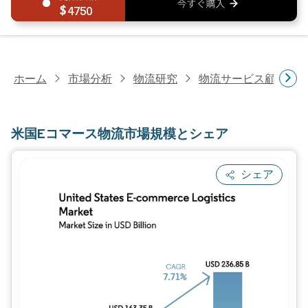
4750
ホーム
市場分析
物流研究
物流サービス顧客研
米国Eコマース物流市場規模とシェア
シェア