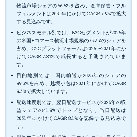
物流市場シェアの66.5%を占め、倉庫保管・フル
フィルメントは2031年にかけてCAGR 7.9%で拡大
する見込みです。
ビジネスモデル別では、B2Cセグメントが2025年
の米国Eコマース物流市場規模の73.3%のシェアを
占め、C2Cプラットフォームは2026〜2031年にか
けてCAGR 7.84%で成長すると予測されていま
す。
目的地別では、国内輸送が2025年のシェアの
89.3%を占め、越境小包は2031年にかけてCAGR
8.3%で拡大しています。
配送速度別では、翌日配送サービスが2025年の収
益シェアの41.8%でトップとなり、当日配送は
2031年にかけてCAGR 8.1%を記録する見込みで
す。