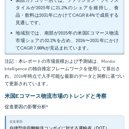
製品カテゴリー別では、ファッション・ライフス
タイルが2025年に21.2%のシェアを維持し、食
品・飲料は2031年にかけてCAGR 8.4%で成長する
見通しです。
地域別では、南部が2025年の米国Eコマース物流
市場シェアの32.2%を占め、2026〜2031年にかけ
てCAGR 7.88%が見込まれています。
注記：本レポートの市場規模および予測値は、Mordor
Intelligence の独自推定フレームワークを使用して算出さ
れ、2026年時点で入手可能な最新のデータと洞察に基づい
て更新されています。
米国Eコマース物流市場のトレンドと考察
促進要因の影響分析
*
自律型中距離輸送コンボイに対する運輸省（DOT）