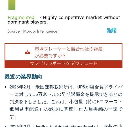
画像 © Mordor Intelligence。再利用にはCC BY 4.0の表示が必要です。
最近の業界動向
2026年2月：米国連邦裁判所は、UPSが組合員ドライバ
ーに対して15万米ドルの早期退職金を提示できるとの
判決を下しました。これは、小包量（特にEコマース・
低利益率配送）の減少に関連した人員再編の一環で
す。
2026年2月：FedEx と Advent International は、欧州の小