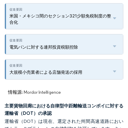
米国・メキシコ間のセクション321少額免税制度の整
合化
電気バンに対する連邦投資税額控除
大規模小売業者による店舗発送の採用
情報源: Mordor Intelligence
主要貨物回廊における自律型中距離輸送コンボイに対する
運輸省（DOT）の承認
運輸省（DOT）は現在、選定された州間高速道路におい