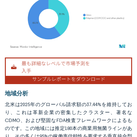
画像 © Mordor Intelligence。再利用にはCC BY 4.0の表示が必要です。
地域分析
北米は2025年のグローバル請求額の37.44%を維持してお
り、これは革新企業の密集したクラスター、著名な
CDMO、および堅固なFDA検査フレームワークによるも
のです。この地域には推定180本の商業用無菌ラインがあ
り、その多くは95%の稼働率信頼性を要求する垂直統合型