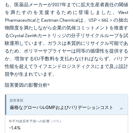
も、医薬品メーカーが2027年までに拡大生産者責任の閾値
を満たすのを支援するために登場しました。West
PharmaceuticalとEastman Chemicalは、USP＜661＞の抽出
物限度を満たしながら企業の気候コミットメントを推進す
るCrystal Zenithカートリッジの分子リサイクルループを試
験運用しています。ガラスは本質的にリサイクル可能であ
るため、ポリマーサプライヤーは同等の循環性を提供する
か、増加するEU手数料を支払わなければならず、バリア
性能を超えてライフエンドロジスティクスにまで及ぶ設計
競争が生まれています。
阻害要因の影響分析
*
厳格なグローバルGMPおよびバリデーションコスト
-1.4%