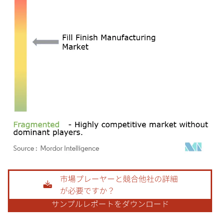
画像 © Mordor Intelligence。再利用にはCC BY 4.0の表示が必要です。