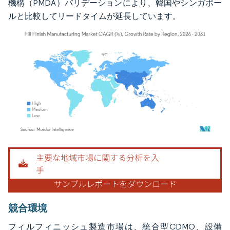
機構（PMDA）バリデーションにより、韓国やシンガポー
ルと比較してリードタイムが延長しています。
画像 © Mordor Intelligence。再利用にはCC BY 4.0の表示が必要です。
競合環境
フィルフィニッシュ製造市場は、統合型CDMO、設備