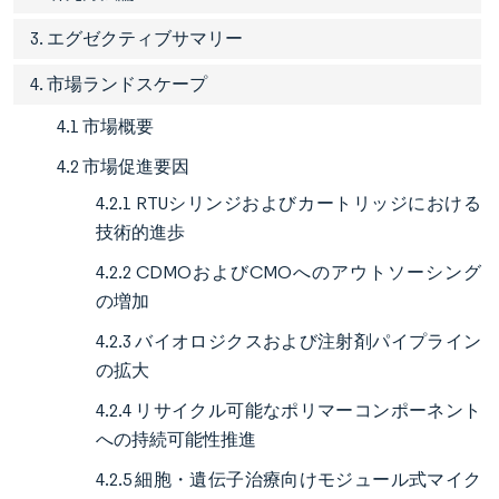
3. エグゼクティブサマリー
4. 市場ランドスケープ
4.1 市場概要
4.2 市場促進要因
4.2.1 RTUシリンジおよびカートリッジにおける
技術的進歩
4.2.2 CDMOおよびCMOへのアウトソーシング
の増加
4.2.3 バイオロジクスおよび注射剤パイプライン
の拡大
4.2.4 リサイクル可能なポリマーコンポーネント
への持続可能性推進
4.2.5 細胞・遺伝子治療向けモジュール式マイク