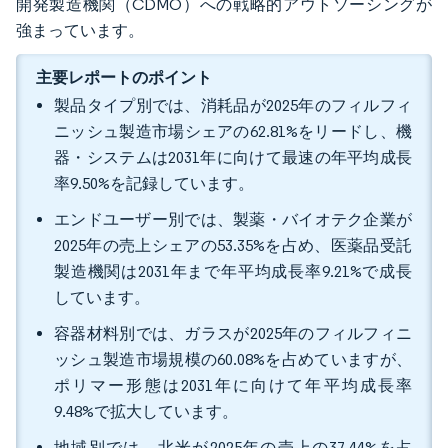
開発製造機関（CDMO）への戦略的アウトソーシングが
強まっています。
主要レポートのポイント
製品タイプ別では、消耗品が2025年のフィルフィ
ニッシュ製造市場シェアの62.81%をリードし、機
器・システムは2031年に向けて最速の年平均成長
率9.50%を記録しています。
エンドユーザー別では、製薬・バイオテク企業が
2025年の売上シェアの53.35%を占め、医薬品受託
製造機関は2031年まで年平均成長率9.21%で成長
しています。
容器材料別では、ガラスが2025年のフィルフィニ
ッシュ製造市場規模の60.08%を占めていますが、
ポリマー形態は2031年に向けて年平均成長率
9.48%で拡大しています。
地域別では、北米が2025年の売上の37.44%を占