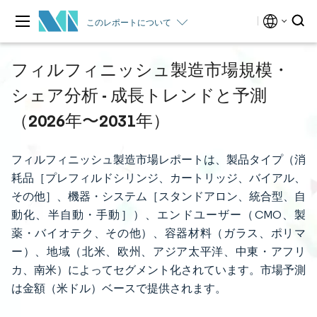
このレポートについて
フィルフィニッシュ製造市場規模・
シェア分析 - 成長トレンドと予測
（2026年〜2031年）
フィルフィニッシュ製造市場レポートは、製品タイプ（消
耗品［プレフィルドシリンジ、カートリッジ、バイアル、
その他］、機器・システム［スタンドアロン、統合型、自
動化、半自動・手動］）、エンドユーザー（CMO、製
薬・バイオテク、その他）、容器材料（ガラス、ポリマ
ー）、地域（北米、欧州、アジア太平洋、中東・アフリ
カ、南米）によってセグメント化されています。市場予測
は金額（米ドル）ベースで提供されます。