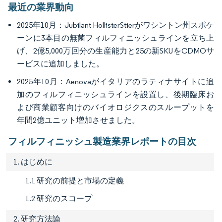
最近の業界動向
2025年10月：Jubilant HollisterStierがワシントン州スポケ
ーンに3本目の無菌フィルフィニッシュラインを立ち上
げ、2億5,000万回分の生産能力と25の新SKUをCDMOサ
ービスに追加しました。
2025年10月：Aenovaがイタリアのラティナサイトに追
加のフィルフィニッシュラインを設置し、後期臨床お
よび商業顧客向けのバイオロジクスのスループットを
年間2億ユニット増加させました。
フィルフィニッシュ製造業界レポートの目次
1. はじめに
1.1 研究の前提と市場の定義
1.2 研究のスコープ
2. 研究方法論