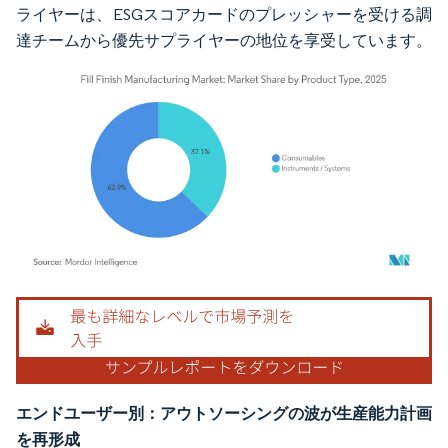
ライヤーは、ESGスコアカードのプレッシャーを受ける調
達チームから優先サプライヤーの地位を享受しています。
画像 © Mordor Intelligence。再利用にはCC BY 4.0の表示が必要です。
エンドユーザー別：アウトソーシングの波が生産能力計画
を再形成