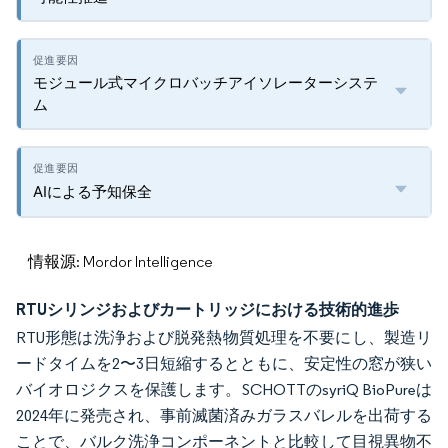
モジュール式マイクロバッチアイソレーターシステ
ム
AIによる予知保全
情報源: Mordor Intelligence
RTUシリンジおよびカートリッジにおける技術的進歩
RTU形態は洗浄および脱発熱物質処理を不要にし、製造リ
ードタイムを2〜3日短縮するとともに、安定性の窓が狭い
バイオロジクスを保護します。SCHOTTのsyriQ BioPureは
2024年に発売され、事前滅菌済みガラスバレルを出荷する
ことで、バルク洗浄コンポーネントと比較して目視異物不