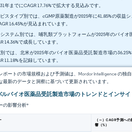
031年までにCAGR 17.76%で拡大する見込みです。
ビスタイプ別では、cGMP原薬製造が2025年に41.85%の収
AGR 16.45%が見込まれています。
システム別では、哺乳類プラットフォームが2025年のバイオ医薬
GR 14.36%で成長しています。
別では、北米が2025年のバイオ医薬品受託製造市場の36.2
GR 11.18%を記録しています。
ポートの市場規模および予測値は、Mordor Intelligence
な最新のデータと洞察に基づいて更新されています。
バルバイオ医薬品受託製造市場のトレンドとインサイ
ーの影響分析
*
ー
（～）CAGR予測への
響（%）