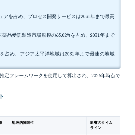
益シェアを占め、プロセス開発サービスは2031年まで最高
品受託製造市場規模の63.02%を占め、2031年まで
5%を占め、アジア太平洋地域は2031年まで最速の地域
 の独自推定フレームワークを使用して算出され、2026年時点で
ト
影
地理的関連性
影響のタイム
ライン