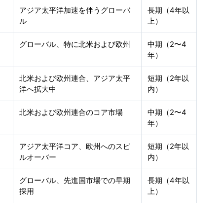
アジア太平洋加速を伴うグローバ
長期（4年以
ル
上）
グローバル、特に北米および欧州
中期（2〜4
年）
北米および欧州連合、アジア太平
短期（2年以
洋へ拡大中
内）
北米および欧州連合のコア市場
中期（2〜4
年）
アジア太平洋コア、欧州へのスピ
短期（2年以
ルオーバー
内）
グローバル、先進国市場での早期
長期（4年以
採用
上）