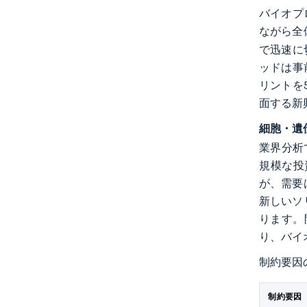
バイオプ
ながら全
で迅速に
ッドは事
リントを
面する新
細胞・遺
業界分析
規模な投資
が、需要
新しいソ
ります。
り、バイ
制約要因
制約要因