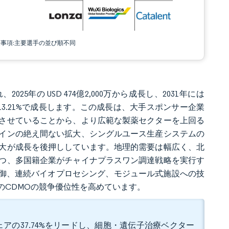
責事項:主要選手の並び順不同
025年の USD 474億2,000万から成長し、2031年には
AGR 13.21%で成長します。この成長は、大手スポンサー企業
させていることから、より広範な製薬セクターを上回る
インの絶え間ない拡大、シングルユース生産システムの
大が成長を後押ししています。地理的需要は幅広く、北
つ、多国籍企業がチャイナプラスワン調達戦略を実行す
制御、連続バイオプロセシング、モジュール式施設への技
のCDMOの競争優位性を高めています。
アの37.74%をリードし、細胞・遺伝子治療ベクター