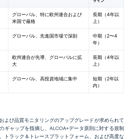
ライン
グローバル、特に欧州連合および
長期（4年以
米国で厳格
上）
グローバル、先進国市場で深刻
中期（2〜4
年）
欧州連合が先導、グローバルに拡
長期（4年以
大
上）
グローバル、高投資地域に集中
短期（2年以
内）
管理および品質モニタリングのアップグレードが求められて
証のギャップを指摘し、ALCOA+データ原則に対する規制
ム、トラック＆トレースプラットフォーム、および高度な