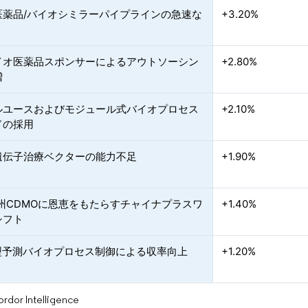
医薬品/バイオシミラーパイプラインの急速な
+3.20%
イオ医薬品スポンサーによるアウトソーシン
+2.80%
増
ルユースおよびモジュール式バイオプロセス
+2.10%
ドの採用
遺伝子治療ベクターの能力不足
+1.90%
欧州CDMOに恩恵をもたらすチャイナプラスワ
+1.40%
シフト
動型予測バイオプロセス制御による収率向上
+1.20%
or Intelligence