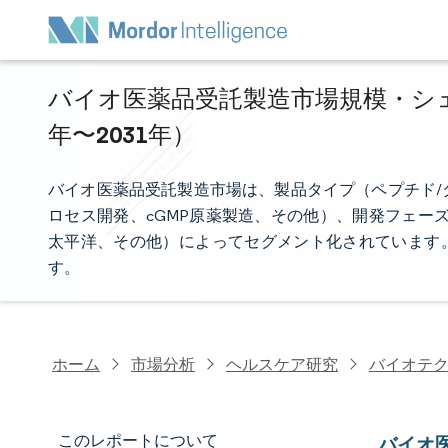
バイオ医薬品受託製造市場規模・シェア
年〜2031年）
バイオ医薬品受託製造市場は、製品タイプ（ペプチド/
ロセス開発、cGMP原薬製造、その他）、開発フェー
太平洋、その他）によってセグメント化されています。
す。
ホーム
市場分析
ヘルスケア研究
バイオテ
このレポートについて
バイオ