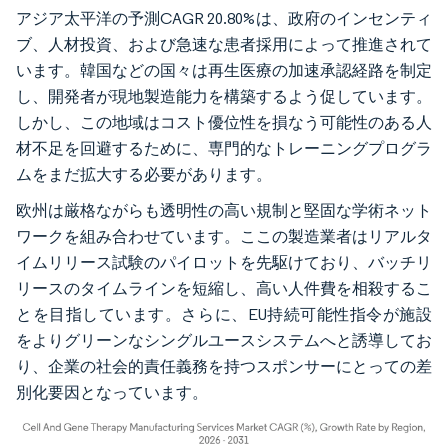
アジア太平洋の予測CAGR 20.80%は、政府のインセンティ
ブ、人材投資、および急速な患者採用によって推進されて
います。韓国などの国々は再生医療の加速承認経路を制定
し、開発者が現地製造能力を構築するよう促しています。
しかし、この地域はコスト優位性を損なう可能性のある人
材不足を回避するために、専門的なトレーニングプログラ
ムをまだ拡大する必要があります。
欧州は厳格ながらも透明性の高い規制と堅固な学術ネット
ワークを組み合わせています。ここの製造業者はリアルタ
イムリリース試験のパイロットを先駆けており、バッチリ
リースのタイムラインを短縮し、高い人件費を相殺するこ
とを目指しています。さらに、EU持続可能性指令が施設
をよりグリーンなシングルユースシステムへと誘導してお
り、企業の社会的責任義務を持つスポンサーにとっての差
別化要因となっています。