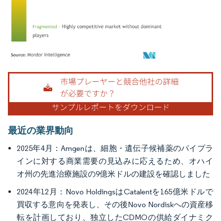
画像 © Mordor Intelligence。再利用にはCC BY 4.0の表示が必要です。
最近の業界動向
2025年4月：Amgenは、細胞・遺伝子候補薬のパイプラ
インに対する商業需要の見込みに応えるため、オハイ
オ州の先進治療施設の9億米ドルの建設を確認しました
2024年12月：Novo HoldingsはCatalentを165億米ドルで
買収する意向を発表し、その後Novo Nordiskへの資産移
転を計画しており、独立したCDMOの供給ダイナミク