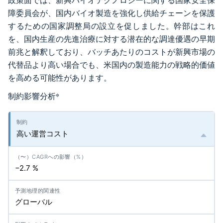
政策面では、新興バイオテクノロジーに関する国家安全保
障委員会が、国内バイオ製造を強化し供給チェーンを保護
するための国家調整局の設立を促しました。幹部はこれ
を、国内生産の先進治療に対する潜在的な調達優遇の早期
前兆と解釈しており、バッチあたりのコストが新興市場の
代替品より高い場合でも、米国内の製造能力の戦略的価値
を高める可能性があります。
制約影響分析
*
高い運営コスト
−2.7 %
グローバル