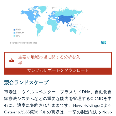
画像 © Mordor Intelligence。再利用にはCC BY 4.0の表示が必要です。
競合ランドスケープ
市場は、ウイルスベクター、プラスミドDNA、自動化自
家療法システムなどの重要な能力を管理するCDMOを中
心に、適度に集約されたままです。Novo Holdingsによる
Catalentの165億米ドルの買収は、一部の製造能力をNovo