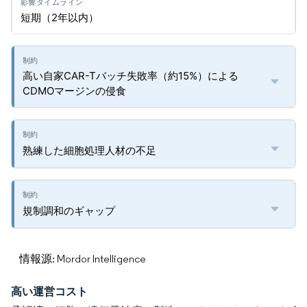
短期（2年以内）
高い自家CAR-Tバッチ失敗率（約15%）による
CDMOマージンの侵食
熟練した細胞処理人材の不足
規制調和のギャップ
情報源: Mordor Intelligence
高い運営コスト