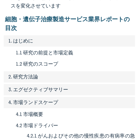
スを変化させています
細胞・遺伝子治療製造サービス業界レポートの
目次
1. はじめに
1.1 研究の前提と市場定義
1.2 研究のスコープ
2. 研究方法論
3. エグゼクティブサマリー
4. 市場ランドスケープ
4.1 市場概要
4.2 市場ドライバー
4.2.1 がんおよびその他の慢性疾患の有病率の急