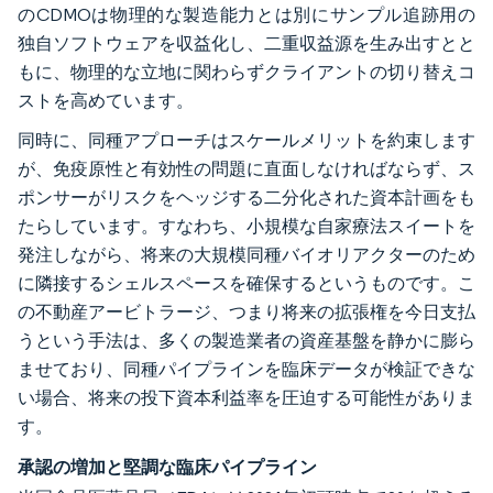
のCDMOは物理的な製造能力とは別にサンプル追跡用の
独自ソフトウェアを収益化し、二重収益源を生み出すとと
もに、物理的な立地に関わらずクライアントの切り替えコ
ストを高めています。
同時に、同種アプローチはスケールメリットを約束します
が、免疫原性と有効性の問題に直面しなければならず、ス
ポンサーがリスクをヘッジする二分化された資本計画をも
たらしています。すなわち、小規模な自家療法スイートを
発注しながら、将来の大規模同種バイオリアクターのため
に隣接するシェルスペースを確保するというものです。こ
の不動産アービトラージ、つまり将来の拡張権を今日支払
うという手法は、多くの製造業者の資産基盤を静かに膨ら
ませており、同種パイプラインを臨床データが検証できな
い場合、将来の投下資本利益率を圧迫する可能性がありま
す。
承認の増加と堅調な臨床パイプライン