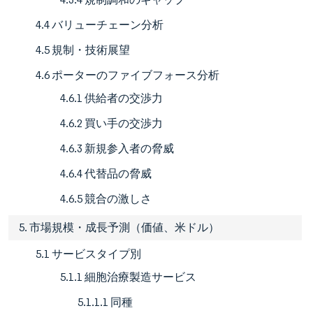
4.4 バリューチェーン分析
4.5 規制・技術展望
4.6 ポーターのファイブフォース分析
4.6.1 供給者の交渉力
4.6.2 買い手の交渉力
4.6.3 新規参入者の脅威
4.6.4 代替品の脅威
4.6.5 競合の激しさ
5. 市場規模・成長予測（価値、米ドル）
5.1 サービスタイプ別
5.1.1 細胞治療製造サービス
5.1.1.1 同種