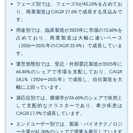
フェーズ別では、フェーズIIが45.10%を占めてお
り、商業製造はCAGR 27.6%で成長する見込みで
す。
用途別では、臨床製造が2025年に市場の73.60%を
占めており、商業製造は大幅に速いペース
（2026〜2031年のCAGR 22.4%）で成長していま
す。
運営形態別では、受託・外部委託製造が2025年に
64.40%のシェアで市場を支配しており、CAGR
18.1%（2026〜2031年）で成長し、自社製造を大
幅に上回っています。
適応症別では、腫瘍学が34.60%のシェアで依然と
して支配的なクラスターであり、希少疾患は
CAGR 17.9%で成長しています。
エンドユーザー別では、製薬・バイオテクノロジ
ー企業が41.50%のシェアで需要を牽引しています