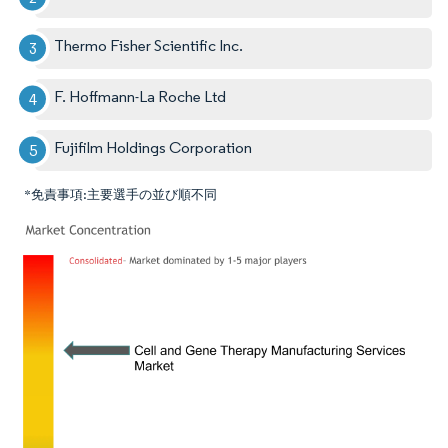
Thermo Fisher Scientific Inc.
F. Hoffmann-La Roche Ltd
Fujifilm Holdings Corporation
*免責事項:主要選手の並び順不同