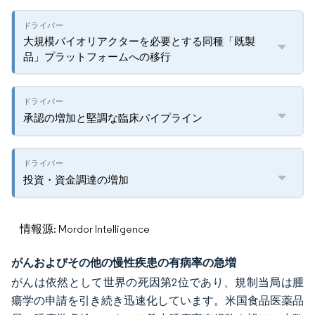
大規模バイオリアクターを必要とする同種「既製
品」プラットフォームへの移行
承認の増加と堅調な臨床パイプライン
投資・資金調達の増加
情報源: Mordor Intelligence
がんおよびその他の慢性疾患の有病率の急増
がんは依然として世界の死因第2位であり、規制当局は腫
瘍学の申請を引き続き迅速化しています。米国食品医薬品