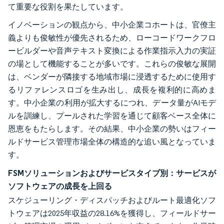
て重要な役割を果たしています。
イノベーションの観点から、中小企業コホートは、官僚主
義よりも俊敏性が優先されるため、ローコードワークフロ
ービルダーや音声テキスト変換による作業指示入力の実証
の場として機能することが多いです。これらの俊敏な展開
は、ベンダーが隣接する地域市場に浸透するために使用す
るリファレンスロゴを生み出し、成長を複利的に高めま
す。中小企業の利用が拡大するにつれ、データ量がAIモデ
ルを訓練し、プールされた学習を通じて顧客ベース全体に
恩恵をもたらします。その結果、中小企業の勢いはフィー
ルドサービス管理市場全体の構造的な追い風となっていま
す。
FSMソリューションおよびサービスタイプ別：サービスが
ソフトウェアの成長を上回る
スケジューリング・ディスパッチおよびルート最適化ソフ
トウェアは2025年収益の28.16%を獲得し、フィールドサー