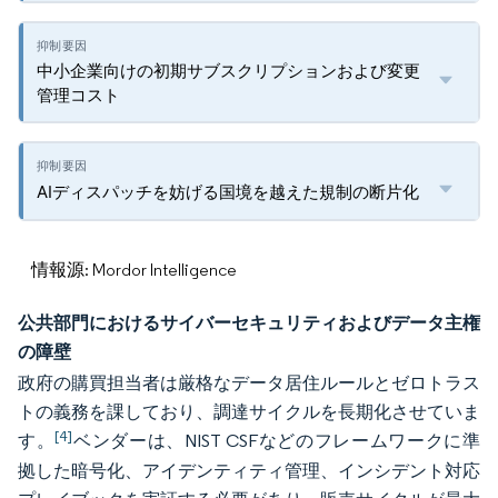
中小企業向けの初期サブスクリプションおよび変更
管理コスト
AIディスパッチを妨げる国境を越えた規制の断片化
情報源: Mordor Intelligence
公共部門におけるサイバーセキュリティおよびデータ主権
の障壁
政府の購買担当者は厳格なデータ居住ルールとゼロトラス
トの義務を課しており、調達サイクルを長期化させていま
[4]
す。
ベンダーは、NIST CSFなどのフレームワークに準
拠した暗号化、アイデンティティ管理、インシデント対応