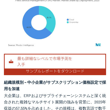
画像 © Mordor Intelligence。再利用にはCC BY 4.0の表示が必要です。
組織規模別 – 中小企業がサブスクリプション価格設定で採
用を加速
大企業は、ERPおよびサプライチェーンシステムと深く統
合された複雑なマルチサイト展開の強みを背景に、2025年
収益の57.55%を占めました。その規模は、複数言語で数千