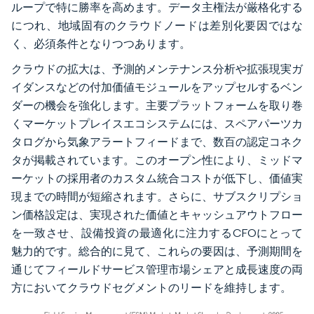
ループで特に勝率を高めます。データ主権法が厳格化する
につれ、地域固有のクラウドノードは差別化要因ではな
く、必須条件となりつつあります。
クラウドの拡大は、予測的メンテナンス分析や拡張現実ガ
イダンスなどの付加価値モジュールをアップセルするベン
ダーの機会を強化します。主要プラットフォームを取り巻
くマーケットプレイスエコシステムには、スペアパーツカ
タログから気象アラートフィードまで、数百の認定コネク
タが掲載されています。このオープン性により、ミッドマ
ーケットの採用者のカスタム統合コストが低下し、価値実
現までの時間が短縮されます。さらに、サブスクリプショ
ン価格設定は、実現された価値とキャッシュアウトフロー
を一致させ、設備投資の最適化に注力するCFOにとって
魅力的です。総合的に見て、これらの要因は、予測期間を
通じてフィールドサービス管理市場シェアと成長速度の両
方においてクラウドセグメントのリードを維持します。