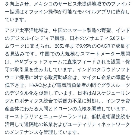
を向上させ、メキシコのサービス未提供地域でのファイバ
ー拡張はオフライン操作が可能なモバイルアプリに依存し
ています。
アジア太平洋地域は、中国のスマート製造の野望、インド
のデジタルインディア構想、日本のソサエティ5.0フレー
ムワークに支えられ、2031年まで9.93%のCAGRで成長す
る見込みです。中国での大規模なスマートメーター展開
は、FSMプラットフォームに直接フィードされる設置・保
守の取引量を生み出しています。インドのクラウドソフト
ウェア採用に対する政府助成金は、マイクロ企業の障壁を
低下させ、HVACおよび電気請負業者の間でグラスルーツ
のデジタル化を促進しています。日本はAIスケジューリン
グとロボティクス統合で労働力不足に対処し、インフラ資
産全体にわたる人間とドローンの点検を調整しています。
オーストラリアとニュージーランドは、低軌道衛星接続を
活用して遠隔地の鉱業およびユーティリティネットワーク
のメンテナンスを管理しています。