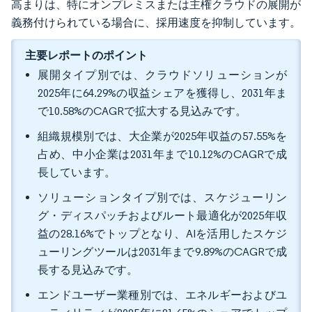
高まりは、特にオンプレミスまたは主権クラウドの展開が
義務付けられている場合に、採用速度を抑制しています。
主要レポートのポイント
展開タイプ別では、クラウドソリューションが
2025年に64.29%の収益シェアを獲得し、2031年ま
で10.58%のCAGRで拡大する見込みです。
組織規模別では、大企業が2025年収益の57.55%を
占め、中小企業は2031年まで10.12%のCAGRで成
長しています。
ソリューションタイプ別では、スケジューリン
グ・ディスパッチおよびルート最適化が2025年収
益の28.16%でトップとなり、AIを活用したスケジ
ューリングツールは2031年まで9.89%のCAGRで成
長する見込みです。
エンドユーザー業種別では、エネルギーおよびユ