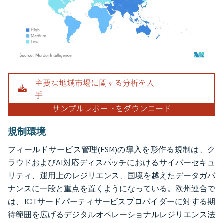
画像 © Mordor Intelligence。再利用にはCC BY 4.0の表示が必要です。
規制環境
フィールドサービス管理(FSM)の導入を形作る規制は、ク
ラウドおよびAI対応ディスパッチにおけるサイバーセキュ
リティ、運用上のレジリエンス、国境を越えたデータガバ
ナンスに一段と重点を置くようになっている。欧州連合で
は、ICTサードパーティサービスプロバイダーに対する期
待範囲を広げるデジタルオペレーショナルレジリエンス法