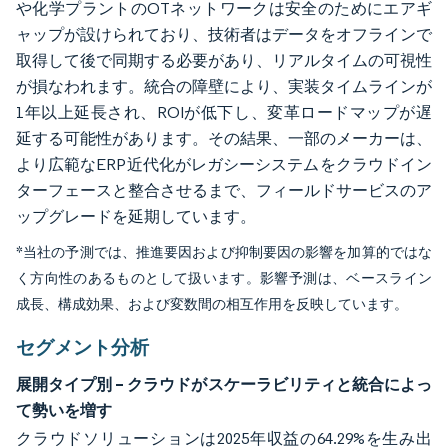
や化学プラントのOTネットワークは安全のためにエアギ
ャップが設けられており、技術者はデータをオフラインで
取得して後で同期する必要があり、リアルタイムの可視性
が損なわれます。統合の障壁により、実装タイムラインが
1年以上延長され、ROIが低下し、変革ロードマップが遅
延する可能性があります。その結果、一部のメーカーは、
より広範なERP近代化がレガシーシステムをクラウドイン
ターフェースと整合させるまで、フィールドサービスのア
ップグレードを延期しています。
*当社の予測では、推進要因および抑制要因の影響を加算的ではな
く方向性のあるものとして扱います。影響予測は、ベースライン
成長、構成効果、および変数間の相互作用を反映しています。
セグメント分析
展開タイプ別 – クラウドがスケーラビリティと統合によっ
て勢いを増す
クラウドソリューションは2025年収益の64.29%を生み出