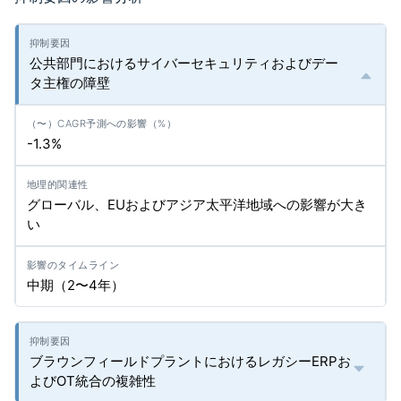
公共部門におけるサイバーセキュリティおよびデー
タ主権の障壁
-1.3%
グローバル、EUおよびアジア太平洋地域への影響が大き
い
中期（2〜4年）
ブラウンフィールドプラントにおけるレガシーERPお
よびOT統合の複雑性