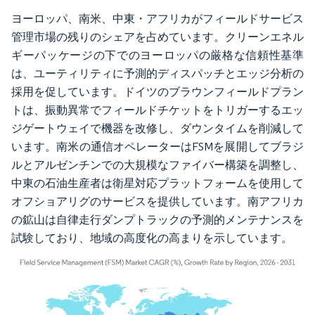
ヨーロッパ、南米、中東・アフリカがフィールドサービス
管理市場の残りのシェアを占めています。クリーンエネル
ギーパッケージの下でのヨーロッパの厳格な信頼性基準
は、ユーティリティに予測的ディスパッチとエッジ分析の
採用を促しています。ドイツのブラウンフィールドプラン
トは、振動異常でフィールドチケットをトリガーするエッ
ジゲートウェイで機器を改修し、ダウンタイムを削減して
います。南米の通信オペレーターはFSMを展開してブラジ
ルとアルゼンチンでの大規模なファイバー構築を調整し、
中東の石油生産者は衛星対応プラットフォームを使用して
オフショアリグのサービスを提供しています。南アフリカ
の鉱山は自律走行ダンプトラックの予測的メンテナンスを
試験しており、地域の高度化の高まりを示しています。