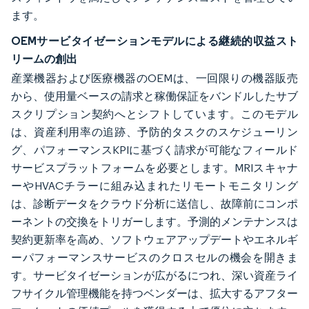
ます。
OEMサービタイゼーションモデルによる継続的収益スト
リームの創出
産業機器および医療機器のOEMは、一回限りの機器販売
から、使用量ベースの請求と稼働保証をバンドルしたサブ
スクリプション契約へとシフトしています。このモデル
は、資産利用率の追跡、予防的タスクのスケジューリン
グ、パフォーマンスKPIに基づく請求が可能なフィールド
サービスプラットフォームを必要とします。MRIスキャナ
ーやHVACチラーに組み込まれたリモートモニタリング
は、診断データをクラウド分析に送信し、故障前にコンポ
ーネントの交換をトリガーします。予測的メンテナンスは
契約更新率を高め、ソフトウェアアップデートやエネルギ
ーパフォーマンスサービスのクロスセルの機会を開きま
す。サービタイゼーションが広がるにつれ、深い資産ライ
フサイクル管理機能を持つベンダーは、拡大するアフター