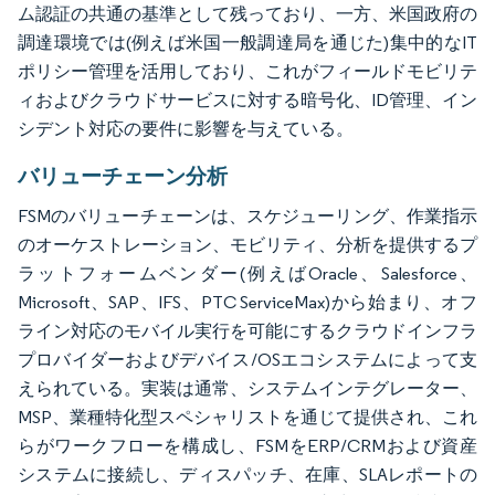
ム認証の共通の基準として残っており、一方、米国政府の
調達環境では(例えば米国一般調達局を通じた)集中的なIT
ポリシー管理を活用しており、これがフィールドモビリテ
ィおよびクラウドサービスに対する暗号化、ID管理、イン
シデント対応の要件に影響を与えている。
バリューチェーン分析
FSMのバリューチェーンは、スケジューリング、作業指示
のオーケストレーション、モビリティ、分析を提供するプ
ラットフォームベンダー(例えばOracle、Salesforce、
Microsoft、SAP、IFS、PTC ServiceMax)から始まり、オフ
ライン対応のモバイル実行を可能にするクラウドインフラ
プロバイダーおよびデバイス/OSエコシステムによって支
えられている。実装は通常、システムインテグレーター、
MSP、業種特化型スペシャリストを通じて提供され、これ
らがワークフローを構成し、FSMをERP/CRMおよび資産
システムに接続し、ディスパッチ、在庫、SLAレポートの