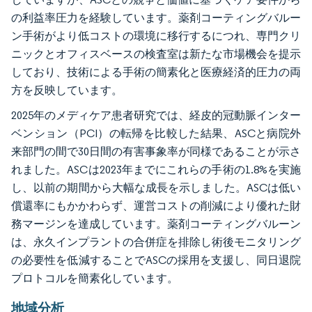
の利益率圧力を経験しています。薬剤コーティングバルー
ン手術がより低コストの環境に移行するにつれ、専門クリ
ニックとオフィスベースの検査室は新たな市場機会を提示
しており、技術による手術の簡素化と医療経済的圧力の両
方を反映しています。
2025年のメディケア患者研究では、経皮的冠動脈インター
ベンション（PCI）の転帰を比較した結果、ASCと病院外
来部門の間で30日間の有害事象率が同様であることが示さ
れました。ASCは2023年までにこれらの手術の1.8%を実施
し、以前の期間から大幅な成長を示しました。ASCは低い
償還率にもかかわらず、運営コストの削減により優れた財
務マージンを達成しています。薬剤コーティングバルーン
は、永久インプラントの合併症を排除し術後モニタリング
の必要性を低減することでASCの採用を支援し、同日退院
プロトコルを簡素化しています。
地域分析