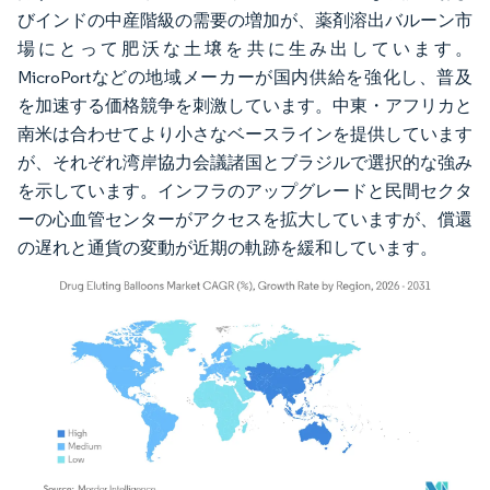
びインドの中産階級の需要の増加が、薬剤溶出バルーン市
場にとって肥沃な土壌を共に生み出しています。
MicroPortなどの地域メーカーが国内供給を強化し、普及
を加速する価格競争を刺激しています。中東・アフリカと
南米は合わせてより小さなベースラインを提供しています
が、それぞれ湾岸協力会議諸国とブラジルで選択的な強み
を示しています。インフラのアップグレードと民間セクタ
ーの心血管センターがアクセスを拡大していますが、償還
の遅れと通貨の変動が近期の軌跡を緩和しています。