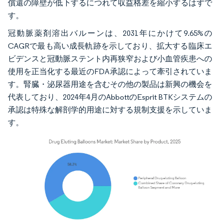
償還の障壁が低下するにつれて収益格差を縮小するはずで
す。
冠動脈薬剤溶出バルーンは、2031年にかけて9.65%の
CAGRで最も高い成長軌跡を示しており、拡大する臨床エ
ビデンスと冠動脈ステント内再狭窄および小血管疾患への
使用を正当化する最近のFDA承認によって牽引されていま
す。腎臓・泌尿器用途を含むその他の製品は新興の機会を
代表しており、2024年4月のAbbottのEsprit BTKシステムの
承認は特殊な解剖学的用途に対する規制支援を示していま
す。