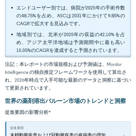
エンドユーザー別では、病院が2025年の手術件数
の48.75%を占め、ASCは2031年にかけて9.85%の
CAGRで拡大する見込みです。
地域別では、北米が2025年の収益の42.10%を占
め、アジア太平洋地域は予測期間中に最も高い
10.05%のCAGRを達成すると予測されています。
注記：本レポートの市場規模および予測値は、Mordor
Intelligence の独自推定フレームワークを使用して算出さ
れ、2026年時点で入手可能な最新のデータと洞察に基づい
て更新されています。
世界の薬剤溶出バルーン市場のトレンドと洞察
促進要因の影響分析
*
末梢動脈疾患および冠動脈疾患の有病率の増加