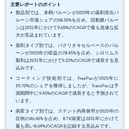
主要レポートのポイント
製品別では、末梢バルーンが2025年の薬剤溶出バ
ルーン市場シェアの58.30%を占め、冠動脈バルー
ンは2031年にかけて9.65%のCAGRで最も急速な拡
大が見込まれています。
薬剤タイプ別では、パクリタキセルベースのバル
ーンが2025年の収益の78.45%を占め、シロリムス
製剤は2031年にかけて9.32%のCAGRで成長する見
込みです。
コーティング技術別では、FreePacが2025年に
39.70%のシェアを獲得しましたが、TransPacは予
測期間中に9.45%のCAGRで成長すると予測されて
います。
病変タイプ別では、ステント内再狭窄が2025年の
症例の46.60%を占め、BTK病変は2031年にかけて
最も高い8.64%のCAGRを記録する見込みです。