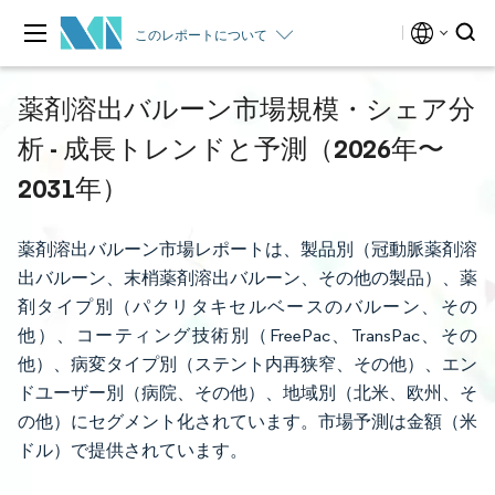
このレポートについて
薬剤溶出バルーン市場規模・シェア分
析 - 成長トレンドと予測（2026年〜
2031年）
薬剤溶出バルーン市場レポートは、製品別（冠動脈薬剤溶
出バルーン、末梢薬剤溶出バルーン、その他の製品）、薬
剤タイプ別（パクリタキセルベースのバルーン、その
他）、コーティング技術別（FreePac、TransPac、その
他）、病変タイプ別（ステント内再狭窄、その他）、エン
ドユーザー別（病院、その他）、地域別（北米、欧州、そ
の他）にセグメント化されています。市場予測は金額（米
ドル）で提供されています。