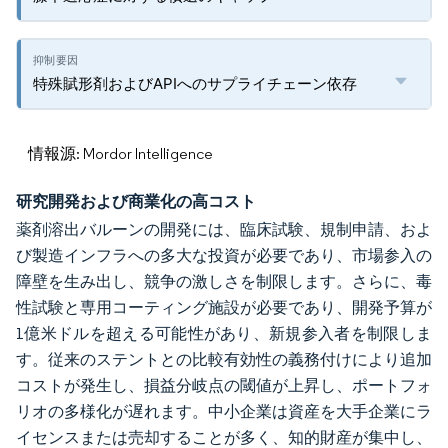
特殊賦形剤およびAPIへのサプライチェーン依存
情報源: Mordor Intelligence
研究開発および商業化の高コスト
薬剤溶出バルーンの開発には、臨床試験、規制申請、およ
び製造インフラへの多大な投資が必要であり、市場参入の
障壁を生み出し、競争の激しさを制限します。さらに、毒
性試験と専用コーティング施設が必要であり、開発予算が
1億米ドルを超える可能性があり、新規参入者を制限しま
す。従来のステントとの比較有効性の義務付けにより追加
コストが発生し、損益分岐点の閾値が上昇し、ポートフォ
リオの多様化が遅れます。中小企業は資産を大手企業にラ
イセンスまたは売却することが多く、知的財産が集中し、