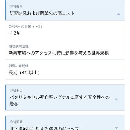
研究開発および商業化の高コスト
-1.2%
新興市場へのアクセスに特に影響を与える世界規模
長期（4年以上）
パクリタキセル死亡率シグナルに関する安全性への
懸念
膝下適応症に対する償還のギャップ