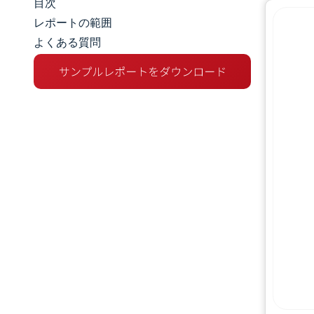
目次
マーケットスナップショット
レポートの範囲
よくある質問
市場概要
主な市場動向
競争環境
業界の動向