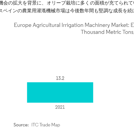
機会の拡大を背景に、オリーブ栽培に多くの面積が充てられて
スペインの農業用灌漑機械市場は今後数年間も堅調な成長を続