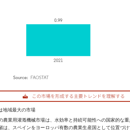
rdor Intelligence。再利用にはCC BY 4.0の表示が必要です。
は地域最大の市場
の農業用灌漑機械市場は、水効率と持続可能性への国家的な重
省は、スペインをヨーロッパ有数の農業生産国として位置づけ