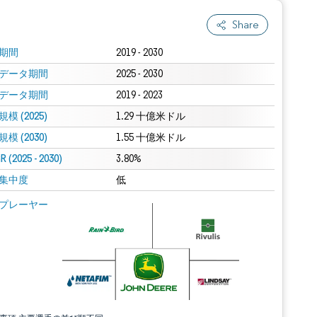
Share
期間
2019 - 2030
データ期間
2025 - 2030
データ期間
2019 - 2023
模 (2025)
1.29 十億米ドル
模 (2030)
1.55 十億米ドル
 (2025 - 2030)
3.80%
集中度
低
プレーヤー