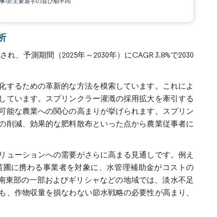
責事項:主要選手の並び順不同
析
予測期間（2025年～2030年）にCAGR 3.8%で2030
化するための革新的な方法を模索しています。これによ
しています。スプリンクラー灌漑の採用拡大を牽引する
可能な農業への関心の高まりが挙げられます。スプリン
の削減、効果的な肥料散布といった点から農業従事者に
リューションへの需要がさらに高まる見通しです。例え
業苗圃に携わる事業者を対象に、水管理補助金がコストの
ア南東部の一部およびギリシャなどの地域では、淡水不足
も、作物収量を損なわない節水戦略の必要性が高まり、