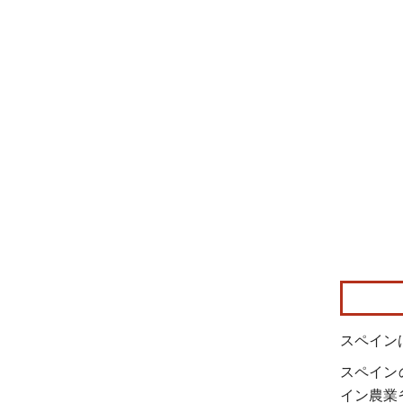
画像 © Mo
スペイン
スペイン
イン農業