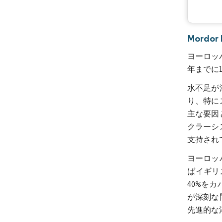
Mordo
ヨーロッパ
年までに1
水不足が
り、特に
主な要因
クラーシ
支持され
ヨーロッ
ばイギリ
40%を
が深刻な
先進的な