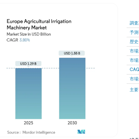
調査
予測
歴史
市場規
市場規
CAGR
市場
主要