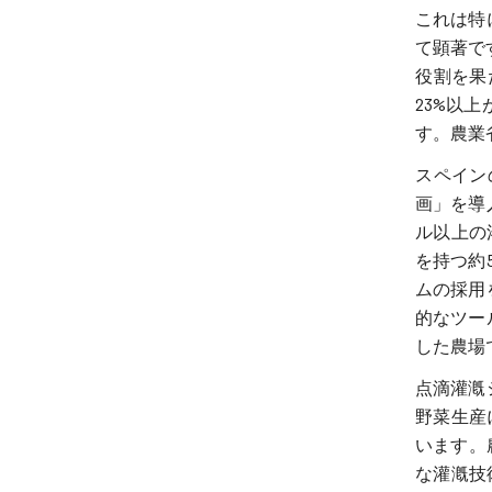
これは特
て顕著で
役割を果
23%以
す。農業
スペイン
画」を導
ル以上の
を持つ約
ムの採用
的なツー
した農場
点滴灌漑
野菜生産
います。
な灌漑技