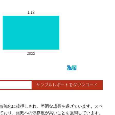
点強化に後押しされ、堅調な成長を遂げています。スペ
ており、灌漑への依存度が高いことを強調しています。