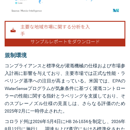
画像 © Mordor Intelligence。再利用にはCC BY 4.0の表示が必要です。
規制環境
コンプライアンスと標準化が灌漑機械の仕様および市場参
入計画に影響を与えており、主要市場では正式な性能・ラ
ベリング基準への注目が高まっている。米国では、EPAの
WaterSenseプログラムが気象条件に基づく灌漑コントロー
ラーの性能に関する指針とラベリングを支援しており、そ
のスプレーノズル仕様の見直しは、さらなる評価のため
2025年2月に一時停止された。
コロラド州は2026年5月4日にHB 26-1034を制定し、2026年
8月12日に施行し、調達および遵守における標準化された