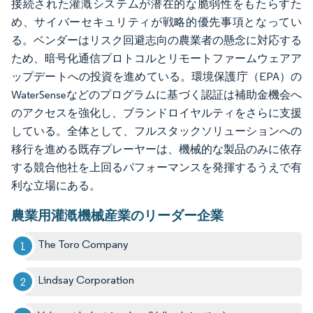
接続された灌漑システムが潜在的な脆弱性をもたらすた
め、サイバーセキュリティが戦略的優先事項となってい
る。ベンダーはリスク回避志向の農業者の懸念に対応する
ため、暗号化通信プロトコルとリモートファームウェアア
ップデートへの投資を進めている。環境保護庁（EPA）の
WaterSenseなどのプログラムに基づく認証は補助金機会へ
のアクセスを強化し、ブランドロイヤルティをさらに支援
している。全体として、フルスタックソリューションへの
移行を進める既存プレーヤーは、機械的な製品のみに依存
する競合他社を上回るパフォーマンスを発揮するうえで有
利な立場にある。
農業用灌漑機械産業のリーダー企業
The Toro Company
Lindsay Corporation