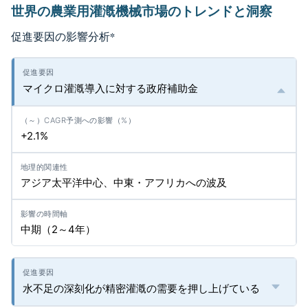
世界の農業用灌漑機械市場のトレンドと洞察
促進要因の影響分析
*
マイクロ灌漑導入に対する政府補助金
+2.1%
アジア太平洋中心、中東・アフリカへの波及
中期（2～4年）
水不足の深刻化が精密灌漑の需要を押し上げている