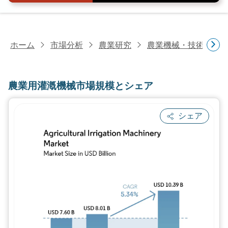
ホーム
市場分析
農業研究
農業機械・技術研究
農業用灌漑機械市場規模とシェア
シェア