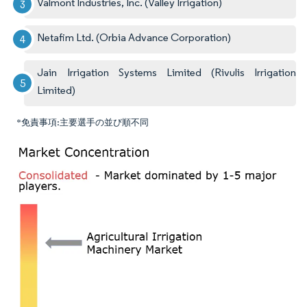
Valmont Industries, Inc. (Valley Irrigation)
Netafim Ltd. (Orbia Advance Corporation)
Jain Irrigation Systems Limited (Rivulis Irrigation
Limited)
*免責事項:主要選手の並び順不同