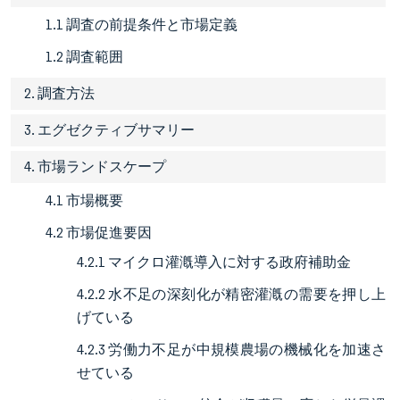
1.1 調査の前提条件と市場定義
1.2 調査範囲
2. 調査方法
3. エグゼクティブサマリー
4. 市場ランドスケープ
4.1 市場概要
4.2 市場促進要因
4.2.1 マイクロ灌漑導入に対する政府補助金
4.2.2 水不足の深刻化が精密灌漑の需要を押し上
げている
4.2.3 労働力不足が中規模農場の機械化を加速さ
せている