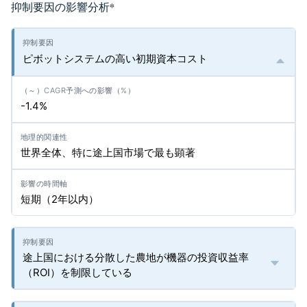
抑制要因の影響分析
*
ピボットシステムの高い初期資本コスト
-1.4%
世界全体、特に途上国市場で最も顕著
短期（2年以内）
途上国における分散した農地が機器の投資収益率
（ROI）を制限している