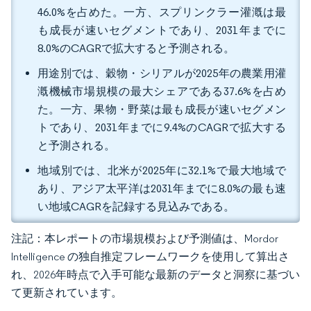
46.0%を占めた。一方、スプリンクラー灌漑は最
も成長が速いセグメントであり、2031年までに
8.0%のCAGRで拡大すると予測される。
用途別では、穀物・シリアルが2025年の農業用灌
漑機械市場規模の最大シェアである37.6%を占め
た。一方、果物・野菜は最も成長が速いセグメン
トであり、2031年までに9.4%のCAGRで拡大する
と予測される。
地域別では、北米が2025年に32.1%で最大地域で
あり、アジア太平洋は2031年までに8.0%の最も速
い地域CAGRを記録する見込みである。
注記：本レポートの市場規模および予測値は、Mordor
Intelligence の独自推定フレームワークを使用して算出さ
れ、2026年時点で入手可能な最新のデータと洞察に基づい
て更新されています。