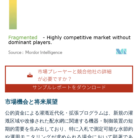
画像 © Mordor Intelligence。再利用にはCC BY 4.0の表示が必要です。
市場機会と将来展望
公的資金による灌漑近代化・拡張プログラムは、新規の灌
漑区域や改修された配水網に関連する機器・制御装置の短
期的需要を生み出しており、特に入札で測定可能な水節約
や運用モニタリングが求められる場合において顕著であ