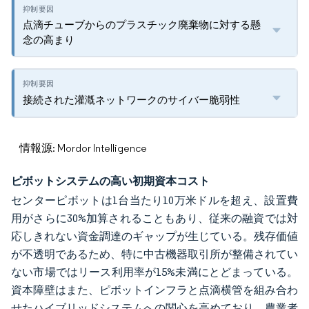
点滴チューブからのプラスチック廃棄物に対する懸
念の高まり
接続された灌漑ネットワークのサイバー脆弱性
情報源: Mordor Intelligence
ピボットシステムの高い初期資本コスト
センターピボットは1台当たり10万米ドルを超え、設置費
用がさらに30%加算されることもあり、従来の融資では対
応しきれない資金調達のギャップが生じている。残存価値
が不透明であるため、特に中古機器取引所が整備されてい
ない市場ではリース利用率が15%未満にとどまっている。
資本障壁はまた、ピボットインフラと点滴横管を組み合わ
せたハイブリッドシステムへの関心を高めており、農業者