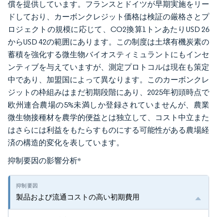
償を提供しています。フランスとドイツが早期実施をリー
ドしており、カーボンクレジット価格は検証の厳格さとプ
ロジェクトの規模に応じて、CO2換算1トンあたりUSD 26
からUSD 42の範囲にあります。この制度は土壌有機炭素の
蓄積を強化する微生物バイオスティミュラントにもインセ
ンティブを与えていますが、測定プロトコルは現在も策定
中であり、加盟国によって異なります。このカーボンクレ
ジットの枠組みはまだ初期段階にあり、2025年初頭時点で
欧州連合農場の5%未満しか登録されていませんが、農業
微生物接種材を農学的便益とは独立して、コスト中立また
はさらには利益をもたらすものにする可能性がある農場経
済の構造的変化を表しています。
抑制要因の影響分析
*
製品および流通コストの高い初期費用