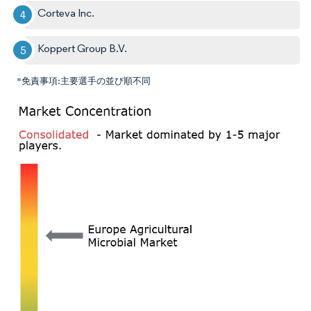
Corteva Inc.
Koppert Group B.V.
*免責事項:主要選手の並び順不同