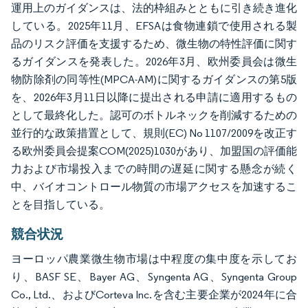
運用上のガイダンスは、法的枠組みとともに引き続き進化
している。2025年11月、EFSAは食物連鎖で使用される製
品のリスク評価を支援するため、微生物の特性評価に関す
るガイダンスを発表した。2026年3月、欧州委員会は微生
物防除剤の同等性(MPCA-AM)に関するガイダンスの第5版
を、2026年3月11日以降に提出される申請に適用するもの
として最終化した。認可のボトルネックを削減するための
並行的な政策措置として、規則(EC) No 1107/2009を改正す
る欧州委員会提案COM(2025)1030があり、加盟国の評価能
力および市場投入までの時間の遅延に関する懸念が続く
中、バイオコントロール物質の市場アクセスを加速するこ
とを目指している。
競合状況
ヨーロッパ農業微生物市場は中程度の集中度を示してお
り、BASF SE、Bayer AG、Syngenta AG、Syngenta Group
Co., Ltd.、およびCorteva Inc.を含む主要企業が2024年に合