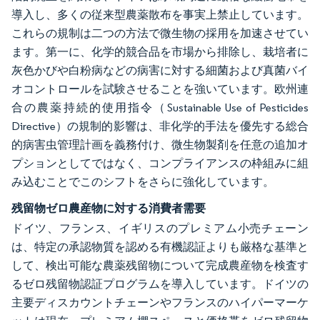
導入し、多くの従来型農薬散布を事実上禁止しています。
これらの規制は二つの方法で微生物の採用を加速させてい
ます。第一に、化学的競合品を市場から排除し、栽培者に
灰色かびや白粉病などの病害に対する細菌および真菌バイ
オコントロールを試験させることを強いています。欧州連
合の農薬持続的使用指令（Sustainable Use of Pesticides
Directive）の規制的影響は、非化学的手法を優先する総合
的病害虫管理計画を義務付け、微生物製剤を任意の追加オ
プションとしてではなく、コンプライアンスの枠組みに組
み込むことでこのシフトをさらに強化しています。
残留物ゼロ農産物に対する消費者需要
ドイツ、フランス、イギリスのプレミアム小売チェーン
は、特定の承認物質を認める有機認証よりも厳格な基準と
して、検出可能な農薬残留物について完成農産物を検査す
るゼロ残留物認証プログラムを導入しています。ドイツの
主要ディスカウントチェーンやフランスのハイパーマーケ