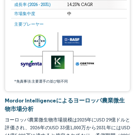
成長率 (2026 - 2031)
14.23% CAGR
市場集中度
中
画像 © Mordor Intelligence。再利用にはCC BY 4.0の表示が必要です。
主要プレーヤー
*免責事項:主要選手の並び順不同
Mordor Intelligenceによるヨーロッパ農業微生
物市場分析
ヨーロッパ農業微生物市場規模は2025年にUSD 29億ドルと
評価され、2026年のUSD 33億1,000万から2031年にはUSD