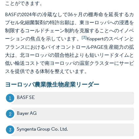
ことができます。
BASFの2024年の冷蔵なしで36ヶ月の棚寿命を延長するカ
プセル化細菌製剤の特許出願は、東ヨーロッパへの浸透を
制限するコールドチェーン制約を克服することへのイノベ
[3]
ーションの焦点を示しています。
Koppertのスペインと
フランスにおけるバイオコントロールPAGE生産能力の拡
大は、北ヨーロッパの競合他社よりも短いリードタイムと
低い輸送コストで南ヨーロッパの温室クラスターにサービ
スを提供できる体制を整えています。
ヨーロッパ農業微生物産業リーダー
BASF SE
Bayer AG
Syngenta Group Co. Ltd.