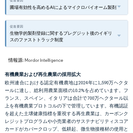
圃場有効性を高めるAIによるマイクロバイオーム製剤
生物学的製剤登録に関するブレグジット後のイギリ
スのファストトラック制度
情報源: Mordor Intelligence
有機農業および再生農業の採用拡大
欧州連合における認定有機農地は2024年に1,590万ヘクタ
ールに達し、総利用農業面積の10.2%を占めています。フ
ランス、スペイン、イタリアは合計で700万ヘクタール以
上を有機農業プロトコルの下で管理しています。有機認証
を超えた土壌健康指標を重視する再生農業は、カーボンク
レジットプログラムや小売業者のサステナビリティスコア
カードがカバークロップ、低耕起、微生物接種材の使用と