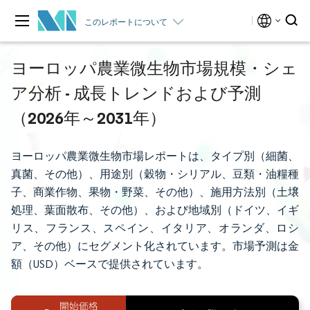
このレポートについて
ヨーロッパ農業微生物市場規模・シェ
ア分析 - 成長トレンドおよび予測
（2026年～2031年）
ヨーロッパ農業微生物市場レポートは、タイプ別（細菌、
真菌、その他）、用途別（穀物・シリアル、豆類・油糧種
子、商業作物、果物・野菜、その他）、施用方法別（土壌
処理、葉面散布、その他）、および地域別（ドイツ、イギ
リス、フランス、スペイン、イタリア、オランダ、ロシ
ア、その他）にセグメント化されています。市場予測は金
額（USD）ベースで提供されています。