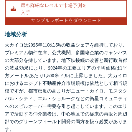
地域分析
大カイロは2025年に86.15%の収益シェアを維持しており、
プレミアム物件在庫、公共機関、多国籍企業のキャンパス
の大部分を擁しています。地下鉄接続の改善と新行政首都
の波及効果により、2024年の主要エリアの平均価格は1平
方メートルあたり1,500米ドルに上昇しました。大カイロ
におけるエジプト不動産仲介市場規模は依然として相当規
模ですが、都市密度の高まりがニュー・カイロ、モスタク
バル・シティ、エル・ショルークなどの衛星コミュニティ
へのスピルオーバー需要を引き起こしています。このエリ
アで活動する仲介業者は、中心地区での従来の再販と周辺
部でのグリーンフィールド開発の両方を扱う必要がありま
す。