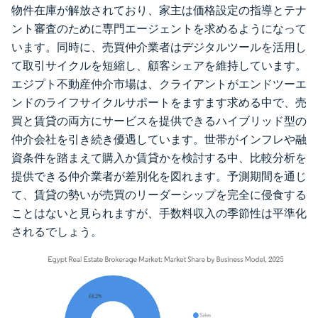
物件在庫が解放されており、家主は価格設定の指導とテナ
ント審査のために専門エージェントを求めるようになって
います。同時に、売買仲介業者はデジタルツールを活用し
て取引サイクルを短縮し、顧客シェアを維持しています。
エジプト不動産仲介市場は、クライアントがエンドツーエ
ンドのライフサイクルサポートをますます求める中で、売
買と賃貸の両方にサービスを提供できるハイブリッド型の
仲介会社を引き続き優遇しています。世帯がインフレや融
資条件を踏まえて購入か賃貸かを検討する中、比較分析を
提供できる仲介業者が差別化を図れます。予測期間を通じ
て、賃貸の勢いが売買のリーダーシップを完全に侵食する
ことはないと見られますが、手数料収入の季節性は平準化
されるでしょう。