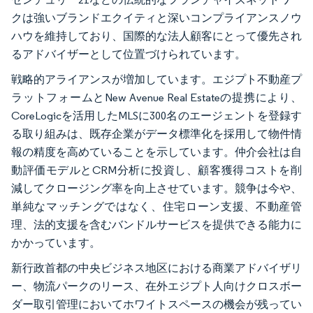
クは強いブランドエクイティと深いコンプライアンスノウ
ハウを維持しており、国際的な法人顧客にとって優先され
るアドバイザーとして位置づけられています。
戦略的アライアンスが増加しています。エジプト不動産プ
ラットフォームとNew Avenue Real Estateの提携により、
CoreLogicを活用したMLSに300名のエージェントを登録す
る取り組みは、既存企業がデータ標準化を採用して物件情
報の精度を高めていることを示しています。仲介会社は自
動評価モデルとCRM分析に投資し、顧客獲得コストを削
減してクロージング率を向上させています。競争は今や、
単純なマッチングではなく、住宅ローン支援、不動産管
理、法的支援を含むバンドルサービスを提供できる能力に
かかっています。
新行政首都の中央ビジネス地区における商業アドバイザリ
ー、物流パークのリース、在外エジプト人向けクロスボー
ダー取引管理においてホワイトスペースの機会が残ってい