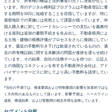
とどまり、所有権の確認と法的審査の完了に遅延が生じて
います。市のデジタル権利証プログラムは不動産登記に要
する期間を30日に短縮することを目指していますが、特に
過密地区での実施には依然として課題が残っています。外
国人購入者に対してハードカレンシーでの支払いを義務付
ける規則は追加の書類手続きを生み出し、不動産税局によ
る土地・建物の税務評価がプロセスをさらに複雑にしてい
ます。最近の手数料引き下げは歓迎されているものの、過
去の所有権記録に関する未解決の問題が進捗を遅らせ続け
ています。その結果、自社の法務チームを持つか、公証人
との強固なコネクションを有する不動産仲介会社は、アド
バイザリーサービスに対してより高い手数料を請求してい
ます。
*当社の予測では、推進要因および抑制要因の影響を加算的ではな
く方向性のあるものとして扱います。影響予測は、ベースライン
成長、構成効果、および変数間の相互作用を反映しています。
セグメント分析