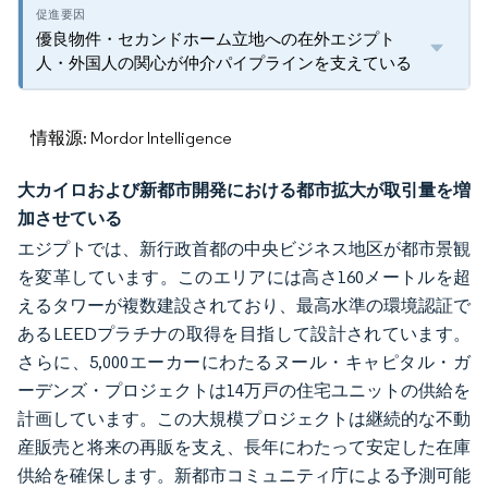
優良物件・セカンドホーム立地への在外エジプト
人・外国人の関心が仲介パイプラインを支えている
情報源: Mordor Intelligence
大カイロおよび新都市開発における都市拡大が取引量を増
加させている
エジプトでは、新行政首都の中央ビジネス地区が都市景観
を変革しています。このエリアには高さ160メートルを超
えるタワーが複数建設されており、最高水準の環境認証で
あるLEEDプラチナの取得を目指して設計されています。
さらに、5,000エーカーにわたるヌール・キャピタル・ガ
ーデンズ・プロジェクトは14万戸の住宅ユニットの供給を
計画しています。この大規模プロジェクトは継続的な不動
産販売と将来の再販を支え、長年にわたって安定した在庫
供給を確保します。新都市コミュニティ庁による予測可能