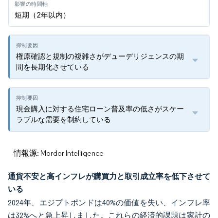
短期（2年以内）
権原確認と規制の複雑さがデューデリジェンスの期
間を長期化させている
現金購入に対する住宅ローン普及率の低さがスケー
ラブルな需要を制約している
情報源: Mordor Intelligence
通貨不安と高インフレが購買力と取引成立率を低下させて
いる
2024年、エジプトポンドは40%の価値を失い、インフレ率
は32%へと急上昇しました。これらの経済的課題は家計の