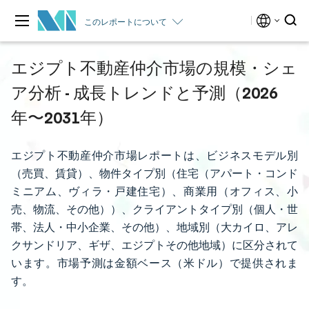
このレポートについて
エジプト不動産仲介市場の規模・シェ
ア分析 - 成長トレンドと予測（2026
年〜2031年）
エジプト不動産仲介市場レポートは、ビジネスモデル別
（売買、賃貸）、物件タイプ別（住宅（アパート・コンド
ミニアム、ヴィラ・戸建住宅）、商業用（オフィス、小
売、物流、その他））、クライアントタイプ別（個人・世
帯、法人・中小企業、その他）、地域別（大カイロ、アレ
クサンドリア、ギザ、エジプトその他地域）に区分されて
います。市場予測は金額ベース（米ドル）で提供されま
す。