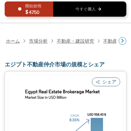
4750
ホーム
市場分析
不動産・建設研究
不動産研究
エジプト不動産仲介市場の規模とシェア
シェア