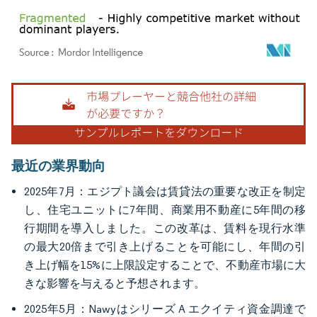
画像 © Mordor Intelligence。再利用にはCC BY 4.0の表示が必要です。
最近の業界動向
2025年7月：エジプト議会は賃貸法の重要な改正を制定
し、住宅ユニットに7年間、商業用不動産に5年間の移
行期間を導入しました。この改革は、賃料を現行水準
の最大20倍まで引き上げることを可能にし、年間の引
き上げ幅を15%に上限設定することで、不動産市場に大
きな影響を与えると予想されます。
2025年5月：Nawyはシリーズ A エクイティ資金調達で