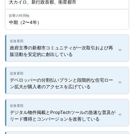
大カイロ、新行政首都、衛星都市
中期（2〜4年）
政府主導の新都市コミュニティが一次取引および再
販活動を安定的に創出している
デベロッパーの分割払いプランと段階的な住宅ロー
ン拡大が購入者のアクセスを広げている
デジタル物件掲載とPropTechツールの急速な普及が
リード獲得とコンバージョンを改善している