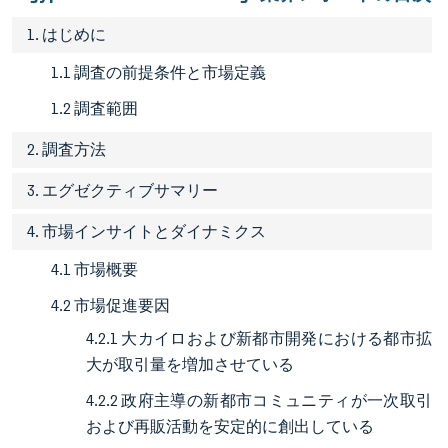
1. はじめに
1.1 調査の前提条件と市場定義
1.2 調査範囲
2. 調査方法
3. エグゼクティブサマリー
4. 市場インサイトとダイナミクス
4.1 市場概要
4.2 市場促進要因
4.2.1 大カイロおよび新都市開発における都市拡
大が取引量を増加させている
4.2.2 政府主導の新都市コミュニティが一次取引
および再販活動を安定的に創出している