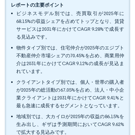
レポートの主要ポイント
ビジネスモデル別では、売買取引が2025年に
68.15%の収益シェアを占めてトップとなり、賃貸
サービスは2031年にかけてCAGR 9.28%で成長す
る見込みです。
物件タイプ別では、住宅仲介が2025年のエジプト
不動産仲介市場シェアの70.45%を占め、商業用仲
介は2031年にかけてCAGR 9.12%の成長が見込ま
れています。
クライアントタイプ別では、個人・世帯の購入者
が2025年の総活動の67.05%を占め、法人・中小企
業クライアントは2031年にかけてCAGR 9.41%と
最も急速に成長するセグメントとなっています。
地域別では、大カイロが2025年の収益の86.15%を
生み出し、ギザは予測期間においてCAGR 9.62%
で拡大する見込みです。