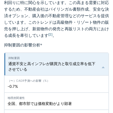
利回りに特に関心を示しています。この高まる需要に対応
するため、不動産会社はバイリンガル書類作成、安全な決
済オプション、購入後の不動産管理などのサービスを提供
しています。このトレンドは高級物件・リゾート物件の販
売を押し上げ、新規物件の発売と再販リストの両方におけ
[2]
る成長を牽引しています
。
抑制要因の影響分析
*
通貨不安と高インフレが購買力と取引成立率を低下
させている
-0.7%
全国、都市部では価格変動がより顕著