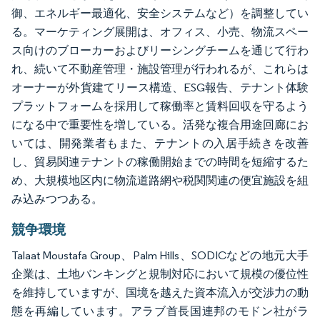
御、エネルギー最適化、安全システムなど）を調整してい
る。マーケティング展開は、オフィス、小売、物流スペー
ス向けのブローカーおよびリーシングチームを通じて行わ
れ、続いて不動産管理・施設管理が行われるが、これらは
オーナーが外貨建てリース構造、ESG報告、テナント体験
プラットフォームを採用して稼働率と賃料回収を守るよう
になる中で重要性を増している。活発な複合用途回廊にお
いては、開発業者もまた、テナントの入居手続きを改善
し、貿易関連テナントの稼働開始までの時間を短縮するた
め、大規模地区内に物流道路網や税関関連の便宜施設を組
み込みつつある。
競争環境
Talaat Moustafa Group、Palm Hills、SODICなどの地元大手
企業は、土地バンキングと規制対応において規模の優位性
を維持していますが、国境を越えた資本流入が交渉力の動
態を再編しています。アラブ首長国連邦のモドン社がラ