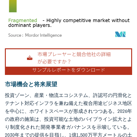
画像 © Mordor Intelligence。再利用にはCC BY 4.0の表示が必要です。
市場機会と将来展望
投資ゾーン、産業・物流エコシステム、許認可の円滑化と
テナント対応インフラを兼ね備えた複合用途ビジネス地区
を中心に、ホワイトスペースが形成されつつある。2026年
の政府の施策は、投資可能な土地のパイプライン拡大とよ
り制度化された開発事業者ガバナンスを示唆している。
2030年までの提供を目指し、1億1,500万平方メートルの土