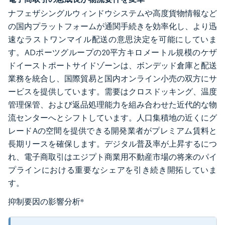
ナフェザシングルウィンドウシステムや高度貨物情報など
の国内プラットフォームが通関手続きを効率化し、より迅
速なラストワンマイル配送の意思決定を可能にしていま
す。ADポーツグループの20平方キロメートル規模のケザ
ドイーストポートサイドゾーンは、ボンデッド倉庫と配送
業務を統合し、国際貿易と国内オンライン小売の双方にサ
ービスを提供しています。需要はクロスドッキング、温度
管理保管、および返品処理能力を組み合わせた近代的な物
流センターへとシフトしています。人口集積地の近くにグ
レードAの空間を提供できる開発業者がプレミアム賃料と
長期リースを確保します。デジタル普及率が上昇するにつ
れ、電子商取引はエジプト商業用不動産市場の将来のパイ
プラインにおける重要なシェアを引き続き開拓していま
す。
抑制要因の影響分析
*