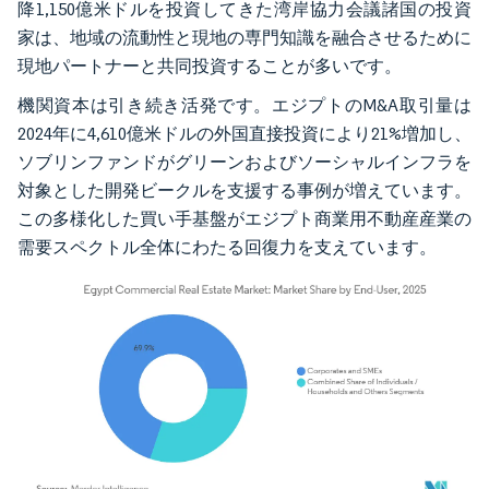
降1,150億米ドルを投資してきた湾岸協力会議諸国の投資
家は、地域の流動性と現地の専門知識を融合させるために
現地パートナーと共同投資することが多いです。
機関資本は引き続き活発です。エジプトのM&A取引量は
2024年に4,610億米ドルの外国直接投資により21%増加し、
ソブリンファンドがグリーンおよびソーシャルインフラを
対象とした開発ビークルを支援する事例が増えています。
この多様化した買い手基盤がエジプト商業用不動産産業の
需要スペクトル全体にわたる回復力を支えています。