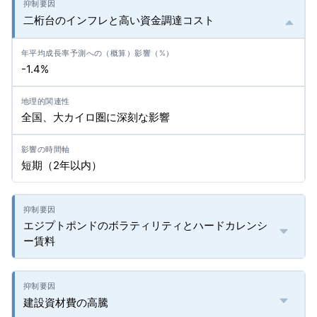
二桁台のインフレと高い資金調達コスト
-1.4%
全国、大カイロ圏に深刻な影響
短期（2年以内）
エジプトポンドのボラティリティとハードカレンシ
ー賃料
建設資材費の高騰