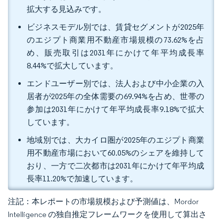
拡大する見込みです。
ビジネスモデル別では、賃貸セグメントが2025年
のエジプト商業用不動産市場規模の73.62%を占
め、販売取引は2031年にかけて年平均成長率
8.44%で拡大しています。
エンドユーザー別では、法人および中小企業の入
居者が2025年の全体需要の69.94%を占め、世帯の
参加は2031年にかけて年平均成長率9.18%で拡大
しています。
地域別では、大カイロ圏が2025年のエジプト商業
用不動産市場において60.05%のシェアを維持して
おり、一方で二次都市は2031年にかけて年平均成
長率11.20%で加速しています。
注記：本レポートの市場規模および予測値は、Mordor
Intelligence の独自推定フレームワークを使用して算出さ