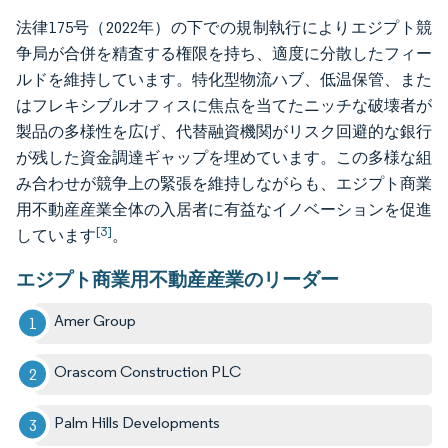
法律175号（2022年）の下での規制執行によりエジプト競
争局が合併を精査する権限を持ち、適度に分散したフィー
ルドを維持しています。特化型物流ハブ、低温保管、また
はフレキシブルオフィスに焦点を当てたニッチな破壊者が
製品の多様性を広げ、代替融資機関がリスク回避的な銀行
が残した資金調達ギャップを埋めています。この多様な組
み合わせが競争上の緊張を維持しながらも、エジプト商業
用不動産産業全体の入居者に有益なイノベーションを促進
[3]
しています
。
エジプト商業用不動産産業のリーダー
Amer Group
Orascom Construction PLC
Palm Hills Developments