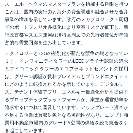
ス・エル・ヘクマのマスタープランを指揮する権限を持つ
ことは、国内の実行力と海外の資金調達を融合させた合弁
事業の増加を示しています。政府のメガプロジェクト周辺
でのポートフォリオ多様化により空室リスクが低下し、新
行政首都やスエズ運河経済特区周辺での先行者優位が準独
占的な需要回廊を生み出しています。
テクノロジーとESGの差別化が新たな競争の場となってい
ます。インフィニティタワーのLEEDプラチナ認証の追求
とアイコニックタワーのエコプラネットセメントの採用
は、グリーン認証が賃料プレミアムとブランドエクイティ
にどのように転換されるかを示しています。デジタルリー
ス、テナント体験アプリ、エネルギー最適化分析を提供す
るプロップテックプラットフォームが、家主が運営効率を
追求するにつれて普及しています。アップグレード資本が
不足する企業は買収対象となる可能性があり、エジプト商
業用不動産市場内のグレードA空間の供給を絞る統合を引
き起こしています。