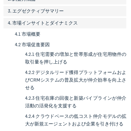
3. エグゼクティブサマリー
4. 市場インサイトとダイナミクス
4.1 市場概要
4.2 市場促進要因
4.2.1 住宅需要の増加と世帯形成が住宅用物件の
取引量を押し上げる
4.2.2 デジタルリード獲得プラットフォームおよ
びCRMシステムの普及拡大が仲介効率を向上さ
せる
4.2.3 住宅在庫の回復と新築パイプラインが仲介
活動の活発化を支援する
4.2.4 クラウドベースの低コスト仲介モデルの拡
大が新規エージェントおよび企業を引き付ける