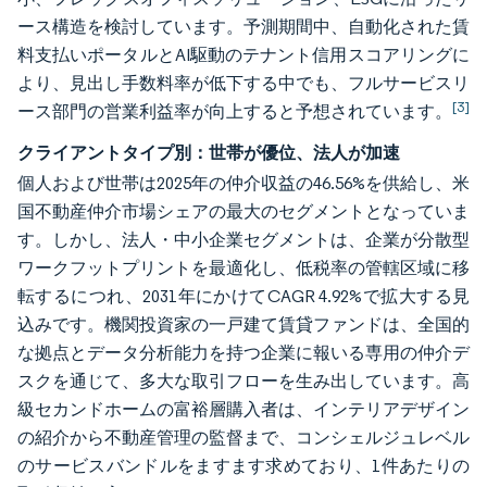
ース構造を検討しています。予測期間中、自動化された賃
料支払いポータルとAI駆動のテナント信用スコアリングに
より、見出し手数料率が低下する中でも、フルサービスリ
[3]
ース部門の営業利益率が向上すると予想されています。
クライアントタイプ別：世帯が優位、法人が加速
個人および世帯は2025年の仲介収益の46.56%を供給し、米
国不動産仲介市場シェアの最大のセグメントとなっていま
す。しかし、法人・中小企業セグメントは、企業が分散型
ワークフットプリントを最適化し、低税率の管轄区域に移
転するにつれ、2031年にかけてCAGR 4.92%で拡大する見
込みです。機関投資家の一戸建て賃貸ファンドは、全国的
な拠点とデータ分析能力を持つ企業に報いる専用の仲介デ
スクを通じて、多大な取引フローを生み出しています。高
級セカンドホームの富裕層購入者は、インテリアデザイン
の紹介から不動産管理の監督まで、コンシェルジュレベル
のサービスバンドルをますます求めており、1件あたりの