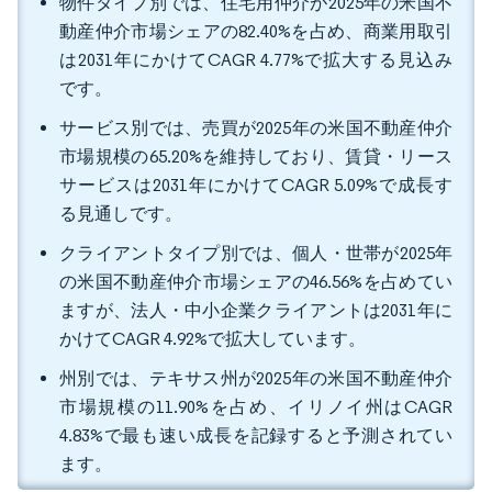
物件タイプ別では、住宅用仲介が2025年の米国不
動産仲介市場シェアの82.40%を占め、商業用取引
は2031年にかけてCAGR 4.77%で拡大する見込み
です。
サービス別では、売買が2025年の米国不動産仲介
市場規模の65.20%を維持しており、賃貸・リース
サービスは2031年にかけてCAGR 5.09%で成長す
る見通しです。
クライアントタイプ別では、個人・世帯が2025年
の米国不動産仲介市場シェアの46.56%を占めてい
ますが、法人・中小企業クライアントは2031年に
かけてCAGR 4.92%で拡大しています。
州別では、テキサス州が2025年の米国不動産仲介
市場規模の11.90%を占め、イリノイ州はCAGR
4.83%で最も速い成長を記録すると予測されてい
ます。