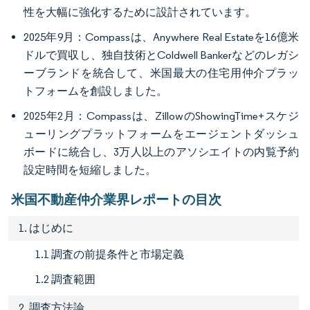
性を大幅に強化するために設計されています。
2025年9月：Compassは、Anywhere Real Estateを16億米
ドルで買収し、独自技術とColdwell Bankerなどのレガシ
ーブランドを統合して、米国最大の住宅用仲介プラッ
トフォームを創設しました。
2025年2月：Compassは、ZillowのShowingTime+スケジ
ューリングプラットフォームをエージェントダッシュ
ボードに統合し、3万人以上のアソシエイトの内覧予約
設定時間を短縮しました。
米国不動産仲介業界レポートの目次
1. はじめに
1.1 調査の前提条件と市場定義
1.2 調査範囲
2. 調査方法論