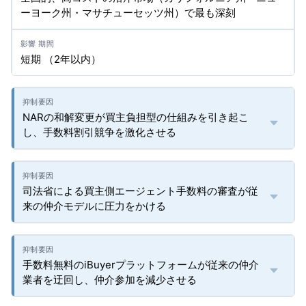
ーヨーク州・マサチューセッツ州）で最も深刻
短期 （2年以内）
NARの和解変更が買主負担型の仕組みを引き起こ
し、手数料割引競争を激化させる
司法省による買主側エージェント手数料の審査が従
来の仲介モデルに圧力をかける
手数料無料のiBuyerプラットフォームが従来の仲介
業者を迂回し、仲介参加を減少させる