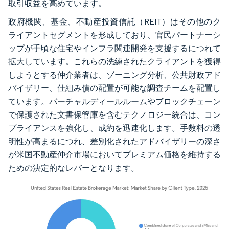
取引収益を高めています。
政府機関、基金、不動産投資信託（REIT）はその他のク
ライアントセグメントを形成しており、官民パートナーシ
ップが手頃な住宅やインフラ関連開発を支援するにつれて
拡大しています。これらの洗練されたクライアントを獲得
しようとする仲介業者は、ゾーニング分析、公共財政アド
バイザリー、仕組み債の配置が可能な調査チームを配置し
ています。バーチャルディールルームやブロックチェーン
で保護された文書保管庫を含むテクノロジー統合は、コン
プライアンスを強化し、成約を迅速化します。手数料の透
明性が高まるにつれ、差別化されたアドバイザリーの深さ
が米国不動産仲介市場においてプレミアム価格を維持する
ための決定的なレバーとなります。