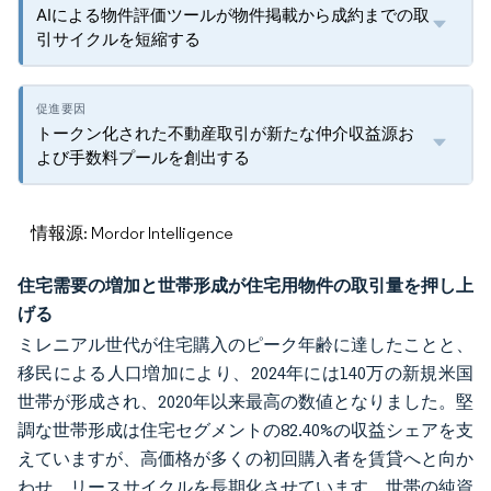
AIによる物件評価ツールが物件掲載から成約までの取
引サイクルを短縮する
トークン化された不動産取引が新たな仲介収益源お
よび手数料プールを創出する
情報源: Mordor Intelligence
住宅需要の増加と世帯形成が住宅用物件の取引量を押し上
げる
ミレニアル世代が住宅購入のピーク年齢に達したことと、
移民による人口増加により、2024年には140万の新規米国
世帯が形成され、2020年以来最高の数値となりました。堅
調な世帯形成は住宅セグメントの82.40%の収益シェアを支
えていますが、高価格が多くの初回購入者を賃貸へと向か
わせ、リースサイクルを長期化させています。世帯の純資