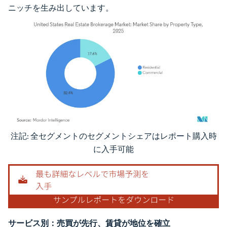
ニッチを生み出しています。
注記: 全セグメントのセグメントシェアはレポート購入時
画像 © Mordor Intelligence。再利用にはCC BY 4.0の表示が必要です。
に入手可能
サービス別：売買が先行、賃貸が地位を確立