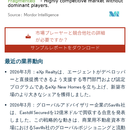
画像 © Mordor Intelligence。再利用にはCC BY 4.0の表示が必要です。
最近の業界動向
2026年3月：eXp Realtyは、エージェントがデベロッパ
ーと直接提携できるよう支援する専門部門および認定
プログラムであるeXp New Homesを立ち上げ、新築市
場のより大きなシェアを獲得しました。
2026年3月：グローバルアドバイザリー企業のSavills社
は、Eastdil Securedを12億米ドルで買収する合意を発表
しました。この戦略的な動きは、商業用不動産資本市
場におけるSavills社のグローバルポジショニングと流動