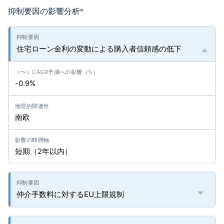
抑制要因の影響分析
*
住宅ローン金利の変動による購入者信頼感の低下
-0.9%
南欧
短期（2年以内）
仲介手数料に対するEU上限規制