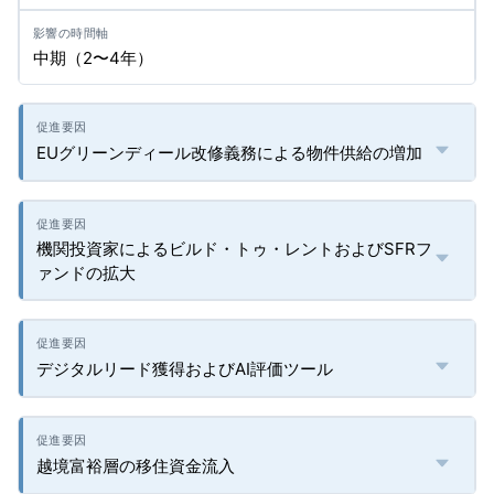
中期（2〜4年）
EUグリーンディール改修義務による物件供給の増加
機関投資家によるビルド・トゥ・レントおよびSFRフ
ァンドの拡大
デジタルリード獲得およびAI評価ツール
越境富裕層の移住資金流入