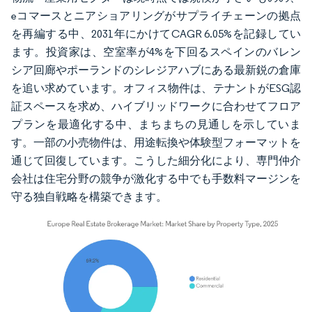
eコマースとニアショアリングがサプライチェーンの拠点
を再編する中、2031年にかけてCAGR 6.05%を記録してい
ます。投資家は、空室率が4%を下回るスペインのバレン
シア回廊やポーランドのシレジアハブにある最新鋭の倉庫
を追い求めています。オフィス物件は、テナントがESG認
証スペースを求め、ハイブリッドワークに合わせてフロア
プランを最適化する中、まちまちの見通しを示していま
す。一部の小売物件は、用途転換や体験型フォーマットを
通じて回復しています。こうした細分化により、専門仲介
会社は住宅分野の競争が激化する中でも手数料マージンを
守る独自戦略を構築できます。