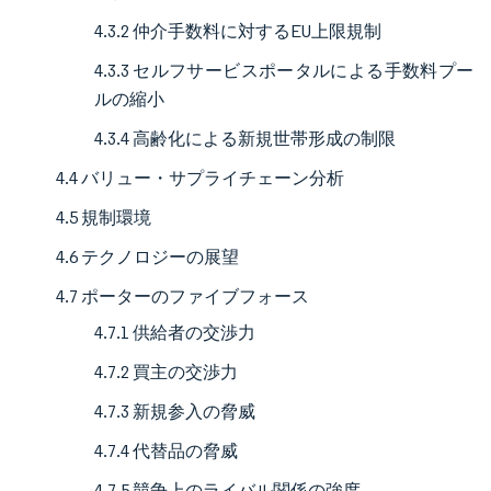
4.3.2 仲介手数料に対するEU上限規制
4.3.3 セルフサービスポータルによる手数料プー
ルの縮小
4.3.4 高齢化による新規世帯形成の制限
4.4 バリュー・サプライチェーン分析
4.5 規制環境
4.6 テクノロジーの展望
4.7 ポーターのファイブフォース
4.7.1 供給者の交渉力
4.7.2 買主の交渉力
4.7.3 新規参入の脅威
4.7.4 代替品の脅威
4.7.5 競争上のライバル関係の強度