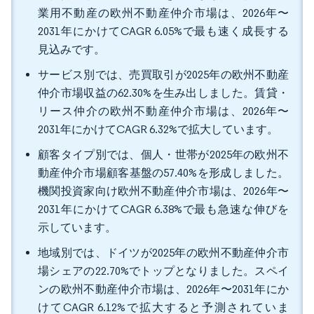
業用不動産の欧州不動産仲介市場は、2026年〜
2031年にかけてCAGR 6.05%で最も速く成長する
見込みです。
サービス別では、売買取引が2025年の欧州不動産
仲介市場収益の62.30%を生み出しました。賃貸・
リース仲介の欧州不動産仲介市場は、2026年〜
2031年にかけてCAGR 6.32%で拡大しています。
顧客タイプ別では、個人・世帯が2025年の欧州不
動産仲介市場顧客基盤の57.40%を形成しました。
機関投資家向け欧州不動産仲介市場は、2026年〜
2031年にかけてCAGR 6.38%で最も急速な伸びを
示しています。
地域別では、ドイツが2025年の欧州不動産仲介市
場シェアの22.70%でトップとなりました。スペイ
ンの欧州不動産仲介市場は、2026年〜2031年にか
けてCAGR 6.12%で拡大すると予測されていま