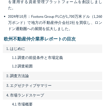
を運用する資産管理プラットフォームを創設しまし
た。
2024年10月：Foxtons Group PLCが1,700万米ドル（1,260
万ポンド）で地方の不動産仲介会社2社を買収し、ロン
ドン通勤圏への展開を拡大しました。
欧州不動産仲介業界レポートの目次
1. はじめに
1.1 調査の前提条件と市場定義
1.2 調査範囲
2. 調査方法論
3. エグゼクティブサマリー
4. 市場ランドスケープ
4.1 市場概要