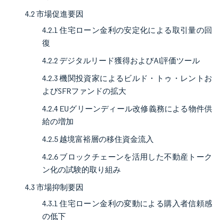
4.2 市場促進要因
4.2.1 住宅ローン金利の安定化による取引量の回
復
4.2.2 デジタルリード獲得およびAI評価ツール
4.2.3 機関投資家によるビルド・トゥ・レントお
よびSFRファンドの拡大
4.2.4 EUグリーンディール改修義務による物件供
給の増加
4.2.5 越境富裕層の移住資金流入
4.2.6 ブロックチェーンを活用した不動産トーク
ン化の試験的取り組み
4.3 市場抑制要因
4.3.1 住宅ローン金利の変動による購入者信頼感
の低下