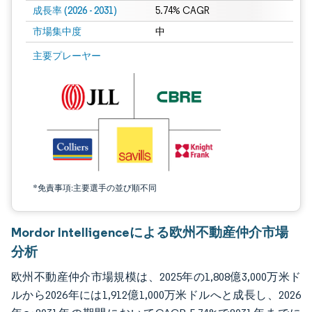
成長率 (2026 - 2031)
5.74% CAGR
市場集中度
中
画像 © Mordor Intelligence。再利用にはCC BY 4.0の表示が必要です。
主要プレーヤー
*免責事項:主要選手の並び順不同
Mordor Intelligenceによる欧州不動産仲介市場
分析
欧州不動産仲介市場規模は、2025年の1,808億3,000万米ド
ルから2026年には1,912億1,000万米ドルへと成長し、2026