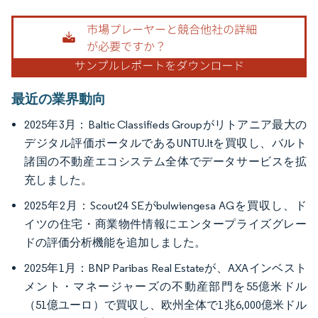
画像 © Mordor Intelligence。再利用にはCC BY 4.0の表示が必要です。
最近の業界動向
2025年3月：Baltic Classifieds Groupがリトアニア最大の
デジタル評価ポータルであるUNTU.ltを買収し、バルト
諸国の不動産エコシステム全体でデータサービスを拡
充しました。
2025年2月：Scout24 SEがbulwiengesa AGを買収し、ド
イツの住宅・商業物件情報にエンタープライズグレー
ドの評価分析機能を追加しました。
2025年1月：BNP Paribas Real Estateが、AXAインベスト
メント・マネージャーズの不動産部門を55億米ドル
（51億ユーロ）で買収し、欧州全体で1兆6,000億米ドル