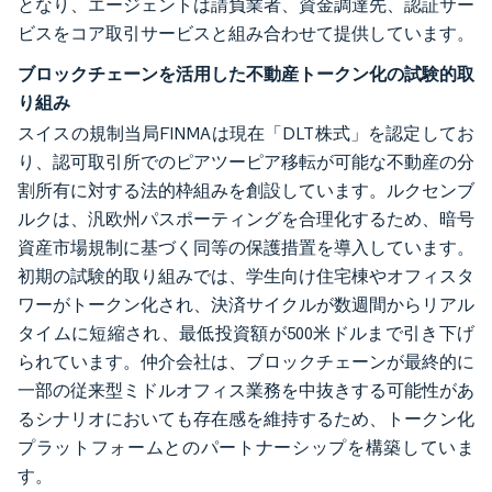
となり、エージェントは請負業者、資金調達先、認証サー
ビスをコア取引サービスと組み合わせて提供しています。
ブロックチェーンを活用した不動産トークン化の試験的取
り組み
スイスの規制当局FINMAは現在「DLT株式」を認定してお
り、認可取引所でのピアツーピア移転が可能な不動産の分
割所有に対する法的枠組みを創設しています。ルクセンブ
ルクは、汎欧州パスポーティングを合理化するため、暗号
資産市場規制に基づく同等の保護措置を導入しています。
初期の試験的取り組みでは、学生向け住宅棟やオフィスタ
ワーがトークン化され、決済サイクルが数週間からリアル
タイムに短縮され、最低投資額が500米ドルまで引き下げ
られています。仲介会社は、ブロックチェーンが最終的に
一部の従来型ミドルオフィス業務を中抜きする可能性があ
るシナリオにおいても存在感を維持するため、トークン化
プラットフォームとのパートナーシップを構築していま
す。