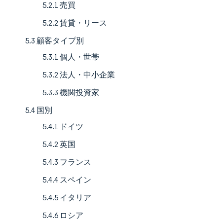
5.2.1 売買
5.2.2 賃貸・リース
5.3 顧客タイプ別
5.3.1 個人・世帯
5.3.2 法人・中小企業
5.3.3 機関投資家
5.4 国別
5.4.1 ドイツ
5.4.2 英国
5.4.3 フランス
5.4.4 スペイン
5.4.5 イタリア
5.4.6 ロシア