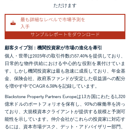
ただけます
顧客タイプ別：機関投資家が市場の進化を牽引
個人・世帯は2025年の取引件数の57.40%を提供しており、
日常的な物件供給における中心的な役割を裏付けていま
す。しかし機関投資家は最も急速に成長しており、年金基
金、保険会社、政府系ファンドが安定した収益源への配分
を増やす中でCAGR 6.38%を記録しています。
Blackstone Property Partners Europeは13カ国にわたる1,320
億米ドルのポートフォリオを保有し、93%の稼働率を誇っ
ており、大規模資本クライアントが提供する規模と予測可
能性を示しています。仲介会社がこれらの投資家に対応す
るには、資本市場デスク、デット・アドバイザリー部門、