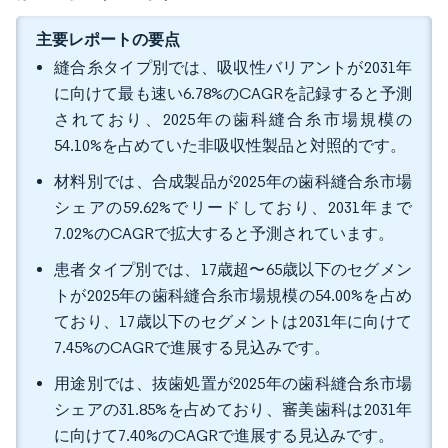
主要レポートの要点
縫合糸タイプ別では、吸収性バリアントが2031年
に向けて最も速い6.78%のCAGRを記録すると予測
されており、2025年の歯科縫合糸市場規模の
54.10%を占めていた非吸収性製品と対照的です。
材料別では、合成製品が2025年の歯科縫合糸市場
シェアの59.62%でリードしており、2031年まで
7.02%のCAGRで拡大すると予測されています。
患者タイプ別では、17歳超〜65歳以下のセグメン
トが2025年の歯科縫合糸市場規模の54.00%を占め
ており、17歳以下のセグメントは2031年に向けて
7.45%のCAGRで進展する見込みです。
用途別では、抜歯処置が2025年の歯科縫合糸市場
シェアの31.85%を占めており、審美歯科は2031年
に向けて7.40%のCAGRで進展する見込みです。