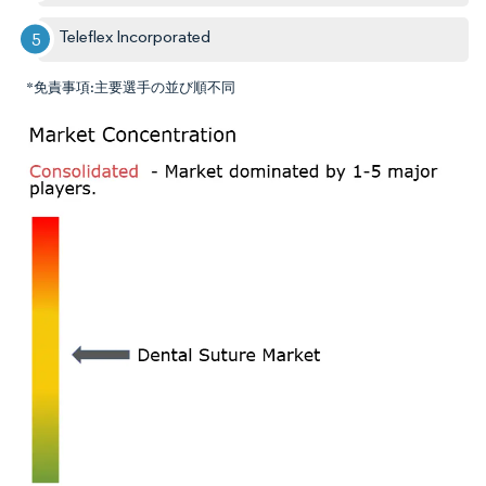
Teleflex Incorporated
*免責事項:主要選手の並び順不同