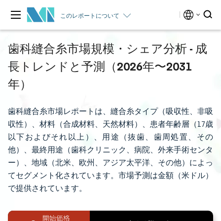
このレポートについて
歯科縫合糸市場規模・シェア分析 - 成
長トレンドと予測（2026年〜2031
年）
歯科縫合糸市場レポートは、縫合糸タイプ（吸収性、非吸
収性）、材料（合成材料、天然材料）、患者年齢層（17歳
以下およびそれ以上）、用途（抜歯、歯周処置、その
他）、最終用途（歯科クリニック、病院、外来手術センタ
ー）、地域（北米、欧州、アジア太平洋、その他）によっ
てセグメント化されています。市場予測は金額（米ドル）
で提供されています。