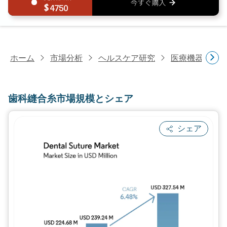
4750
ホーム
市場分析
ヘルスケア研究
医療機器研究
歯科縫合糸市場規模とシェア
シェア