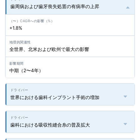
歯周病および歯牙喪失処置の有病率の上昇
+1.8%
全世界、北米および欧州で最大の影響
中期（2〜4年）
世界における歯科インプラント手術の増加
歯科における吸収性縫合糸の普及拡大