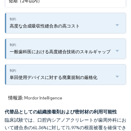
短期（2年以内）
高度な合成吸収性縫合糸の高コスト
一般歯科医における高度縫合技術のスキルギャップ
単回使用デバイスに対する廃棄規制の厳格化
情報源: Mordor Intelligence
代替品としての組織接着剤および密封材の利用可能性
臨床試験では、口腔内シアノアクリレートが歯周外科にお
いて縫合糸の61.36%に対して71.97%の根面被覆を確保でき