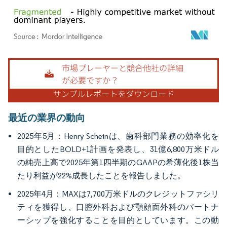
画像 © Mordor Intelligence。再利用にはCC BY 4.0の表示が必要です。
最近の業界の動向
2025年5月：Henry Scheinは、歯科部門業務の効率化を
目的としたBOLD+1計画を発表し、31億6,800万米ドル
の純売上高で2025年第1四半期のGAAPの希薄化後1株当
たり利益が22%成長したことを報告しました。
2025年4月：MAXは7,700万米ドルのクレジットファシリ
ティを獲得し、口腔外科および顎顔面外科のパートナ
ーシップを強化することを目的としています。この動