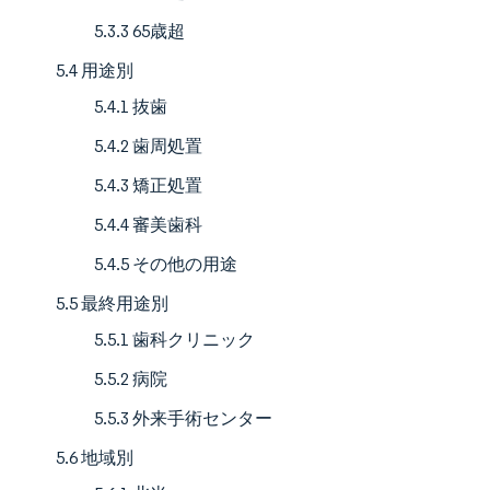
5.3.3 65歳超
5.4 用途別
5.4.1 抜歯
5.4.2 歯周処置
5.4.3 矯正処置
5.4.4 審美歯科
5.4.5 その他の用途
5.5 最終用途別
5.5.1 歯科クリニック
5.5.2 病院
5.5.3 外来手術センター
5.6 地域別