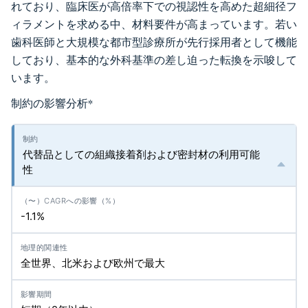
れており、臨床医が高倍率下での視認性を高めた超細径フ
ィラメントを求める中、材料要件が高まっています。若い
歯科医師と大規模な都市型診療所が先行採用者として機能
しており、基本的な外科基準の差し迫った転換を示唆して
います。
制約の影響分析
*
代替品としての組織接着剤および密封材の利用可能
性
-1.1%
全世界、北米および欧州で最大