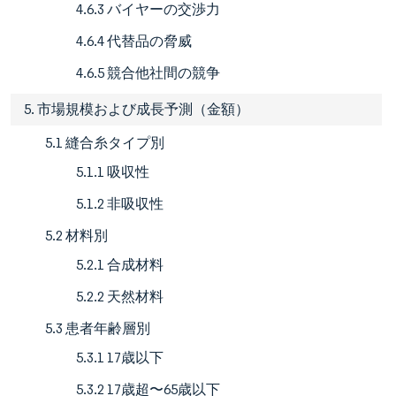
4.6.3 バイヤーの交渉力
4.6.4 代替品の脅威
4.6.5 競合他社間の競争
5. 市場規模および成長予測（金額）
5.1 縫合糸タイプ別
5.1.1 吸収性
5.1.2 非吸収性
5.2 材料別
5.2.1 合成材料
5.2.2 天然材料
5.3 患者年齢層別
5.3.1 17歳以下
5.3.2 17歳超〜65歳以下