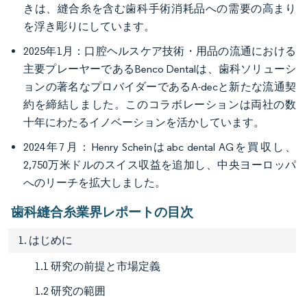
きは、縫合糸を含む歯科手術消耗品への需要の高まり
を浮き彫りにしています。
2025年1月：口腔ヘルスケア技術・用品の流通における
主要プレーヤーであるBenco Dentalは、歯科ソリューシ
ョンの著名なプロバイダーであるA-decと新たな流通契
約を締結しました。このコラボレーションは両社の数
十年にわたるイノベーションを活かしています。
2024年7月：Henry Scheinはabc dental AGを買収し、
2,750万米ドルのスイス収益を追加し、中央ヨーロッパ
へのリーチを拡大しました。
歯科縫合糸業界レポートの目次
1. はじめに
1.1 研究の前提と市場定義
1.2 研究の範囲