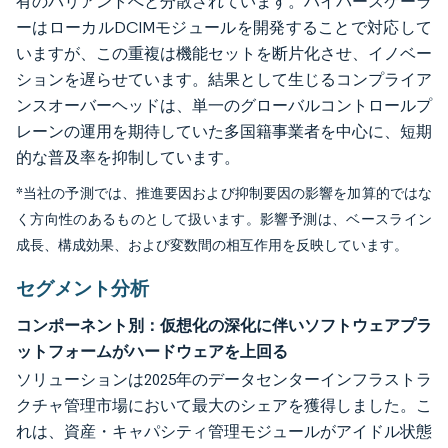
有のバリアントへと分散されています。ハイパースケーラ
ーはローカルDCIMモジュールを開発することで対応して
いますが、この重複は機能セットを断片化させ、イノベー
ションを遅らせています。結果として生じるコンプライア
ンスオーバーヘッドは、単一のグローバルコントロールプ
レーンの運用を期待していた多国籍事業者を中心に、短期
的な普及率を抑制しています。
*当社の予測では、推進要因および抑制要因の影響を加算的ではな
く方向性のあるものとして扱います。影響予測は、ベースライン
成長、構成効果、および変数間の相互作用を反映しています。
セグメント分析
コンポーネント別：仮想化の深化に伴いソフトウェアプラ
ットフォームがハードウェアを上回る
ソリューションは2025年のデータセンターインフラストラ
クチャ管理市場において最大のシェアを獲得しました。こ
れは、資産・キャパシティ管理モジュールがアイドル状態