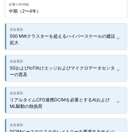
中期（2〜4年）
500 MWクラスターを超えるハイパースケールの建設
拡大
5GおよびIoT向けエッジおよびマイクロデータセンタ
ーの普及
リアルタイムCFD連携DCIMを必要とするAIおよび
ML駆動の熱負荷
DCIMベースのリスクテレメトリーを要求するサイバ