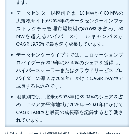
ます。
データセンター規模別では、10 MWから50 MWの
大規模サイトが2025年のデータセンターインフラ
ストラクチャ管理市場規模の50.68%を占め、50
MWを超えるハイパースケールキャンパスが
CAGR 19.75%で最も速く成長しています。
データセンタータイプ別では、コロケーションプ
ロバイダーが2025年に53.38%のシェアを獲得し、
ハイパースケーラーまたはクラウドサービスプロ
バイダーの導入は2031年にかけてCAGR 19.92%で
成長する見込みです。
地域別では、北米が2025年に39.93%のシェアを占
め、アジア太平洋地域は2026年〜2031年にかけて
CAGR 19.81%と最高の成長率を記録すると予測さ
れています。
注記：本レポートの市場規模および予測値は、Mordor