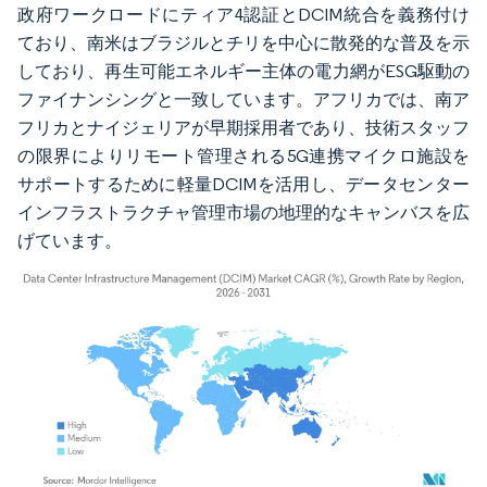
政府ワークロードにティア4認証とDCIM統合を義務付け
ており、南米はブラジルとチリを中心に散発的な普及を示
しており、再生可能エネルギー主体の電力網がESG駆動の
ファイナンシングと一致しています。アフリカでは、南ア
フリカとナイジェリアが早期採用者であり、技術スタッフ
の限界によりリモート管理される5G連携マイクロ施設を
サポートするために軽量DCIMを活用し、データセンター
インフラストラクチャ管理市場の地理的なキャンバスを広
げています。