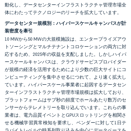
動化し、データセンターインフラストラクチャ管理市場全
体にわたってテクノロジーのリーチを拡大しています。
データセンター規模別：ハイパースケールキャンパスが計
装密度を牽引
10 MWから50 MWの大規模施設は、エンタープライズアウ
トソーシングとマルチテナントコロケーションの両方に対
応するため、2025年の収益を支配しました。しかしハイパ
ースケールキャンパスは、クラウドサービスプロバイダー
が規模の経済を活用するためにより少数の巨大サイトにコ
ンピューティングを集中させるにつれて、より速く拡大し
ています。ハイパースケール事業者に起因するデータセン
ターインフラストラクチャ管理市場規模は拡大しており、
プラットフォームはサブ秒の頻度でホールあたり数万のセ
ンサーからテレメトリーを取り込んでいます。これらの事
業者は、電力品質イベントとGPUスロットリングを相関さ
せる機械学習異常検知を要求し、ベンダーに対して1日テ
ラバイトレベルの時系列取り込みを中心にデータベースを