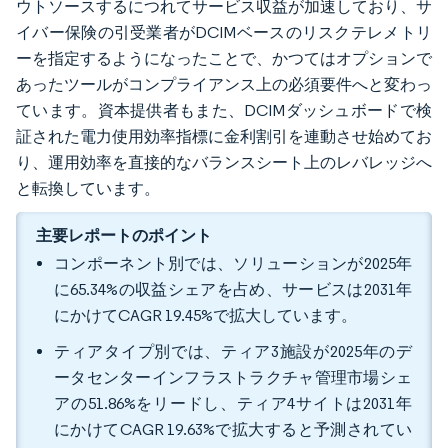
ウトソースするにつれてサービス収益が加速しており、サ
イバー保険の引受業者がDCIMベースのリスクテレメトリ
ーを指定するようになったことで、かつてはオプションで
あったツールがコンプライアンス上の必須要件へと変わっ
ています。資本提供者もまた、DCIMダッシュボードで検
証された電力使用効率指標に金利割引を連動させ始めてお
り、運用効率を直接的なバランスシート上のレバレッジへ
と転換しています。
主要レポートのポイント
コンポーネント別では、ソリューションが2025年
に65.34%の収益シェアを占め、サービスは2031年
にかけてCAGR 19.45%で拡大しています。
ティアタイプ別では、ティア3施設が2025年のデ
ータセンターインフラストラクチャ管理市場シェ
アの51.86%をリードし、ティア4サイトは2031年
にかけてCAGR 19.63%で拡大すると予測されてい