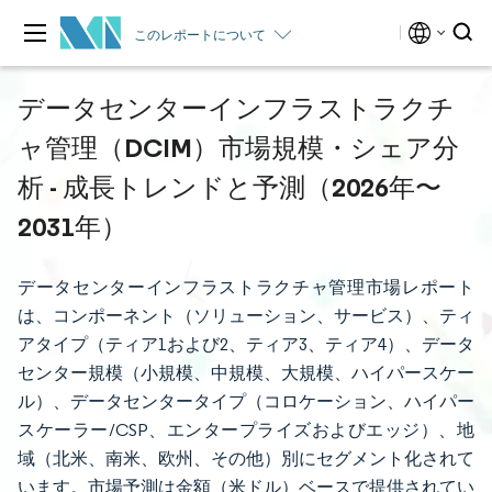
このレポートについて
データセンターインフラストラクチ
ャ管理（DCIM）市場規模・シェア分
析 - 成長トレンドと予測（2026年〜
2031年）
データセンターインフラストラクチャ管理市場レポート
は、コンポーネント（ソリューション、サービス）、ティ
アタイプ（ティア1および2、ティア3、ティア4）、データ
センター規模（小規模、中規模、大規模、ハイパースケー
ル）、データセンタータイプ（コロケーション、ハイパー
スケーラー/CSP、エンタープライズおよびエッジ）、地
域（北米、南米、欧州、その他）別にセグメント化されて
います。市場予測は金額（米ドル）ベースで提供されてい