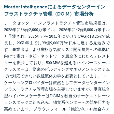
Mordor Intelligenceによるデータセンターイン
フラストラクチャ管理（DCIM）市場分析
データセンターインフラストラクチャ管理市場規模は、
2025年に36億2,000万米ドル、2026年に42億8,000万米ドル
と予測され、2026年から2031年にかけてCAGR 18.25%で成
長し、2031年までに98億9,000万米ドルに達する見込みで
す。事業者は、より厳格な気候リスク開示規則への準拠に
向けて電力・冷却・ネットワーク層全体にわたるテレメト
リーを拡張しており、500 MWを超えるハイパースケール
クラスターは、従来のビルディングマネジメントシステム
では対応できない数値流体力学を必要としています。コロ
ケーションプロバイダーは依然としてデータセンターイン
フラストラクチャ管理市場を主導していますが、垂直統合
型ハイパースケーラーはDCIMを独自のオーケストレーシ
ョンスタックに組み込み、独立系ベンダーへの競争圧力を
高めています。ブラウンフィールド施設がOT-IT統合をア