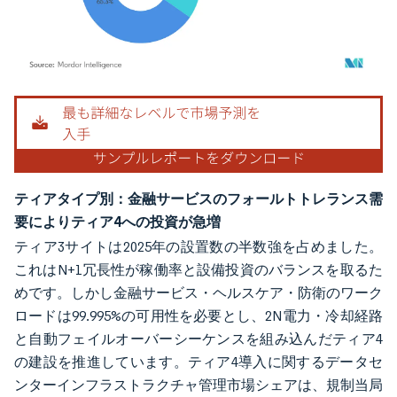
画像 © Mordor Intelligence。再利用にはCC BY 4.0の表示が必要です。
ティアタイプ別：金融サービスのフォールトトレランス需
要によりティア4への投資が急増
ティア3サイトは2025年の設置数の半数強を占めました。
これはN+1冗長性が稼働率と設備投資のバランスを取るた
めです。しかし金融サービス・ヘルスケア・防衛のワーク
ロードは99.995%の可用性を必要とし、2N電力・冷却経路
と自動フェイルオーバーシーケンスを組み込んだティア4
の建設を推進しています。ティア4導入に関するデータセ
ンターインフラストラクチャ管理市場シェアは、規制当局