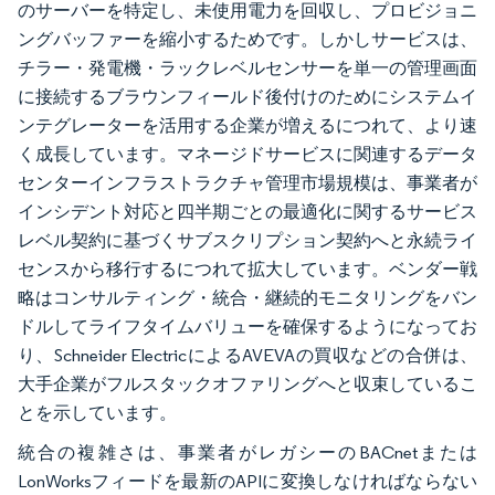
のサーバーを特定し、未使用電力を回収し、プロビジョニ
ングバッファーを縮小するためです。しかしサービスは、
チラー・発電機・ラックレベルセンサーを単一の管理画面
に接続するブラウンフィールド後付けのためにシステムイ
ンテグレーターを活用する企業が増えるにつれて、より速
く成長しています。マネージドサービスに関連するデータ
センターインフラストラクチャ管理市場規模は、事業者が
インシデント対応と四半期ごとの最適化に関するサービス
レベル契約に基づくサブスクリプション契約へと永続ライ
センスから移行するにつれて拡大しています。ベンダー戦
略はコンサルティング・統合・継続的モニタリングをバン
ドルしてライフタイムバリューを確保するようになってお
り、Schneider ElectricによるAVEVAの買収などの合併は、
大手企業がフルスタックオファリングへと収束しているこ
とを示しています。
統合の複雑さは、事業者がレガシーのBACnetまたは
LonWorksフィードを最新のAPIに変換しなければならない