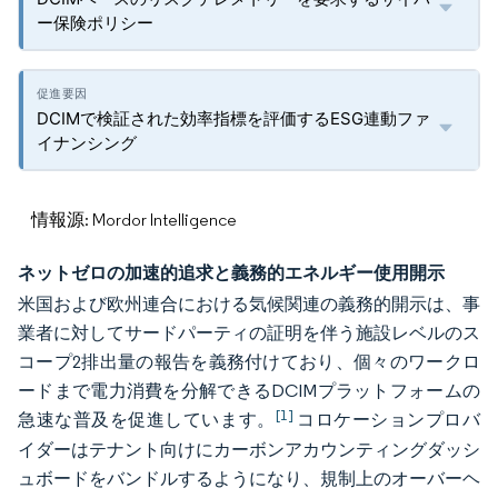
ー保険ポリシー
DCIMで検証された効率指標を評価するESG連動ファ
イナンシング
情報源: Mordor Intelligence
ネットゼロの加速的追求と義務的エネルギー使用開示
米国および欧州連合における気候関連の義務的開示は、事
業者に対してサードパーティの証明を伴う施設レベルのス
コープ2排出量の報告を義務付けており、個々のワークロ
ードまで電力消費を分解できるDCIMプラットフォームの
[1]
急速な普及を促進しています。
コロケーションプロバ
イダーはテナント向けにカーボンアカウンティングダッシ
ュボードをバンドルするようになり、規制上のオーバーヘ