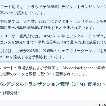
モード別では、クラウドが2025年にデジタルトランザクション管
率25.6%で拡大しています。
規模別では、大企業が2025年にデジタルトランザクション管理市場
間に年平均成長率26.8%で成長すると予測されています。
ドユーザー産業別では、BFSIが2025年にデジタルトランザク
エンスが2031年まで年平均成長率27.4%で最も急速に成長し
別では、北米が2025年に29.85%のシェアでリーダーシッ
27.8%を達成すると予測されています。
ポートの市場規模および予測値は、Mordor Intelligence
な最新のデータと洞察に基づいて更新されています。
バルデジタルトランザクション管理（DTM）市場の
の影響分析
*
（～）CA