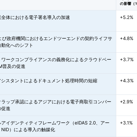
の影響（
業全体における電子署名導入の加速
+5.2%
Iおよび政府機関におけるエンドツーエンドの契約ライフサ
+4.8%
自動化へのシフト
トワークコンプライアンスの義務化によるクラウドベー
+3.7%
M普及の促進
Iアシスタントによるドキュメント処理時間の短縮
+4.3%
クラップ承認によるアジアにおける電子商取引コンバー
+2.9%
の促進
アイデンティティフレームワーク（eIDAS 2.0、アー
+3.1%
NID）による導入の触媒化