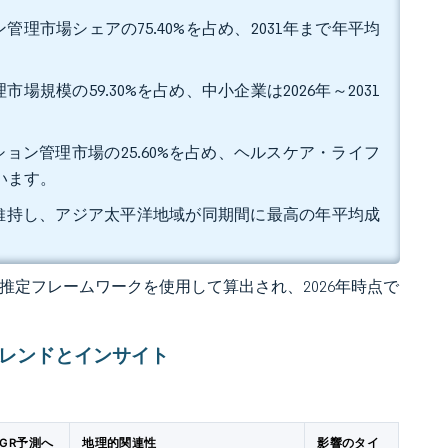
理市場シェアの75.40%を占め、2031年まで年平均
規模の59.30%を占め、中小企業は2026年～2031
ション管理市場の25.60%を占め、ヘルスケア・ライフ
ています。
プを維持し、アジア太平洋地域が同期間に最高の年平均成
 の独自推定フレームワークを使用して算出され、2026年時点で
トレンドとインサイト
GR予測へ
地理的関連性
影響のタイ