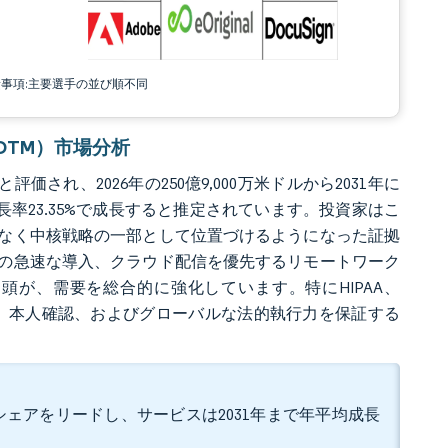
責事項:主要選手の並び順不同
理（DTM）市場分析
価され、2026年の250億9,000万米ドルから2031年に
均成長率23.35%で成長すると推定されています。投資家はこ
なく中核戦略の一部として位置づけるようになった証拠
の急速な導入、クラウド配信を優先するリモートワーク
頭が、需要を総合的に強化しています。特にHIPAA、
全性、本人確認、およびグローバルな法的執行力を保証する
益シェアをリードし、サービスは2031年まで年平均成長