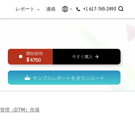
レポート
連絡
+1 617-765-2493
4750
管理（DTM）市場