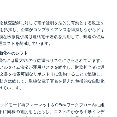
薬物検査記録に対して電子証明を法的に有効とする改正を
を払拭し、企業がコンプライアンスを維持しながらドキ
規模な医療提供者は適格電子署名を活用して、郵送の遅延
理コストを削減しています。
自動化へのシフト
場合には最大9%の収益漏洩リスクにさらされています。
アルタイム決済が運用リスクを縮小し、財務担当者に運
文書を検索可能なリポジトリに集約することで追随し、
動きは総じて、単純な電子署名を超えた包括的な自動化
けています。
リキッドモード再フォーマットをOfficeワークフロー内に組
ェクトに同様の速度をもたらし、コストのかかる手動インデ