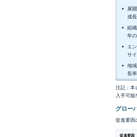
展開
成長
組織
年の
エン
サイ
地域
長率
注記：本レ
入手可能
グロー
促進要因
促進要因