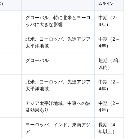
%）
ムライン
グローバル、特に北米とヨーロ
中期（2～
ッパに大きな影響
4年）
北米、ヨーロッパ、先進アジア
中期（2～
太平洋地域
4年）
グローバル
短期（2年
以内）
北米、ヨーロッパ、先進アジア
中期（2～
太平洋地域
4年）
アジア太平洋地域、中東への波
中期（2～
及効果あり
4年）
ヨーロッパ、インド、東南アジ
長期（4
ア
年以上）