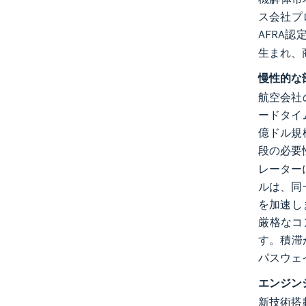
ス会社プ
AFRA
生まれ、
慢性的な
航空会社
ードタイ
億ドル規
段の必要
レーター
ルは、同
を加速し
厳格なコ
す。積滞
パスウェ
エンジン
新技術搭