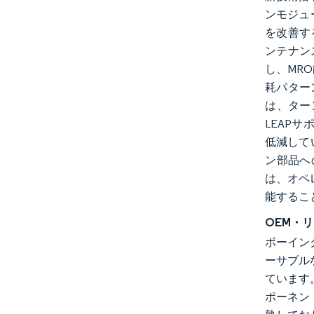
ンモジュ
を改善す
ンテナン
し、MR
耗パター
は、ター
LEAP
低減して
ン部品へ
は、オペ
能するこ
OEM・
ボーイン
ーサブル
ています
ポーネン