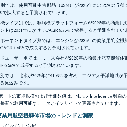
別では、使用可能中古部品（USM）が2025年に53.25%の収
24%で拡大すると予測されています。
機タイプ別では、狭胴機プラットフォームが2025年の商業用航
ントは2031年にかけてCAGR 6.35%で成長すると予測されてい
ポーネントタイプ別では、エンジンが2025年の商業用航空機解体
CAGR 7.68%で成長すると予測されています。
ドユーザー別では、リース会社が2025年の商業用航空機解体市場
GR 6.58%で成長すると予測されています。
別では、北米が2025年に41.65%を占め、アジア太平洋地域が予
する見込みです。
ートの市場規模および予測数値は、Mordor Intelligence
の最新の利用可能なデータとインサイトで更新されています。
商業用航空機解体市場のトレンドと洞察
ーインパクト分析
*