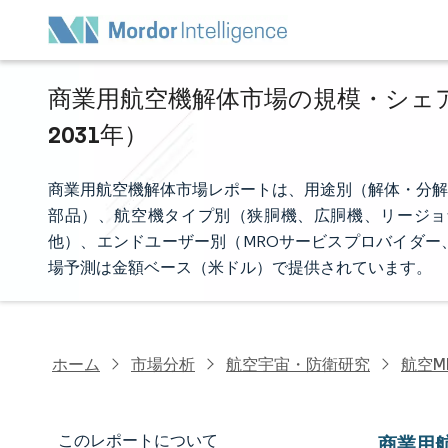
商業用航空機解体市場の規模・シェア分
2031年）
商業用航空機解体市場レポートは、用途別（解体・分解
部品）、航空機タイプ別（狭胴機、広胴機、リージョ
他）、エンドユーザー別（MROサービスプロバイダー
場予測は金額ベース（米ドル）で提供されています。
ホーム
市場分析
航空宇宙・防衛研究
航空M
このレポートについて
商業用