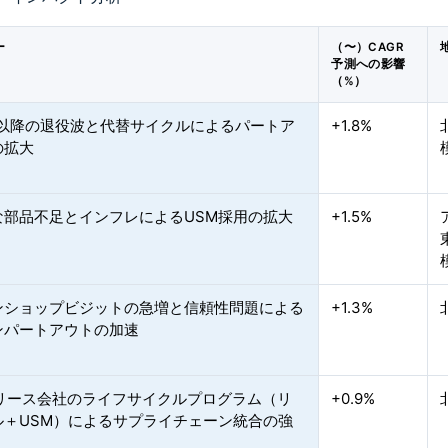
ー
（〜）CAGR
予測への影響
（%）
7年以降の退役波と代替サイクルによるパートア
+1.8%
の拡大
な部品不足とインフレによるUSM採用の拡大
+1.5%
ンショップビジットの急増と信頼性問題による
+1.3%
ンパートアウトの加速
・リース会社のライフサイクルプログラム（リ
+0.9%
ル＋USM）によるサプライチェーン統合の強