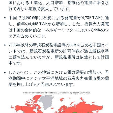
国における工業化、人口増加、都市化の進展に牽引さ
れて著しい速度で拡大しています。
中国では2018年に石炭による発電量が4,732 TWhに達
し、前年の4,445 TWhから増加しました。石炭火力発電
は中国の全体的なエネルギーミックスにおいて66%のシ
ェアを占めています。
2005年以降の新規石炭発電設備の85%を占める中国とイ
ンドでは、新規石炭発電所の許可件数が過去最低水準
に落ち込んでいますが、新規発電所は依然として計画
中です。
したがって、この地域における電力需要の増加が、予
測期間中にアジア太平洋地域の石炭火力発電市場の需
要を押し上げると予想されています。