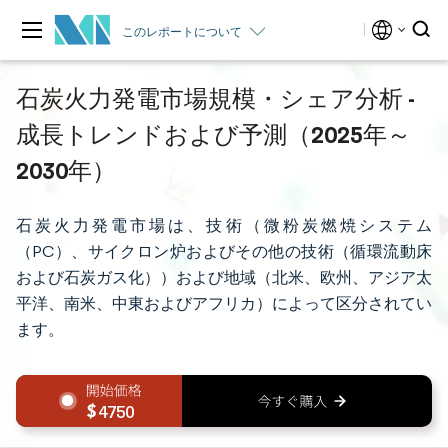
このレポートについて
石炭火力発電市場規模・シェア分析 -
成長トレンドおよび予測（2025年～
2030年）
石炭火力発電市場は、技術（微粉炭燃焼システム
（PC）、サイクロン炉およびその他の技術（循環流動床
および石炭ガス化））および地域（北米、欧州、アジア太
平洋、南米、中東およびアフリカ）によって区分されてい
ます。
4750