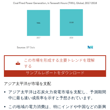
画像 © Mordor Intelligence。再利用にはCC BY 4.0の表示が必要です。
アジア太平洋が市場を支配
アジア太平洋は石炭火力発電市場を支配し、予測期間
中に最も速い成長率を示すと予想されています。
この地域の電力消費は、特にインドや中国などの新興