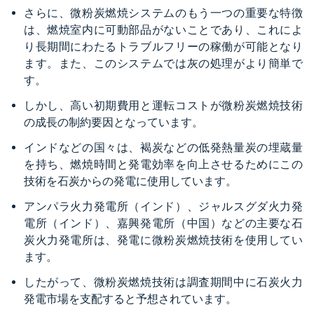
さらに、微粉炭燃焼システムのもう一つの重要な特徴
は、燃焼室内に可動部品がないことであり、これによ
り長期間にわたるトラブルフリーの稼働が可能となり
ます。また、このシステムでは灰の処理がより簡単で
す。
しかし、高い初期費用と運転コストが微粉炭燃焼技術
の成長の制約要因となっています。
インドなどの国々は、褐炭などの低発熱量炭の埋蔵量
を持ち、燃焼時間と発電効率を向上させるためにこの
技術を石炭からの発電に使用しています。
アンパラ火力発電所（インド）、ジャルスグダ火力発
電所（インド）、嘉興発電所（中国）などの主要な石
炭火力発電所は、発電に微粉炭燃焼技術を使用してい
ます。
したがって、微粉炭燃焼技術は調査期間中に石炭火力
発電市場を支配すると予想されています。