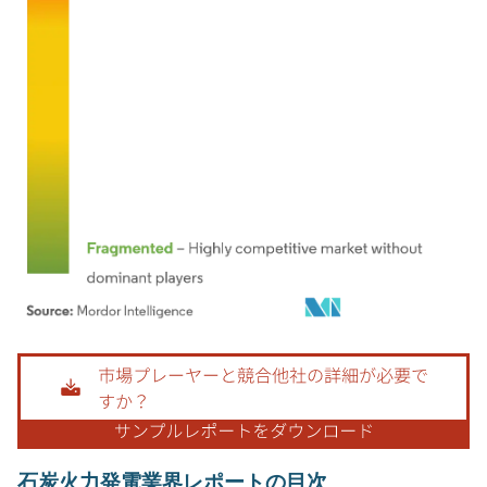
画像 © Mordor Intelligence。再利用にはCC BY 4.0の表示が必要です。
石炭火力発電業界レポートの目次