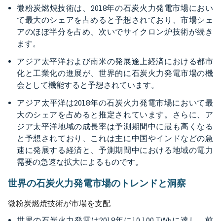
微粉炭燃焼技術は、2018年の石炭火力発電市場におい
て最大のシェアを占めると予想されており、市場シェ
アのほぼ半分を占め、次いでサイクロン炉技術が続き
ます。
アジア太平洋および南米の発展途上経済における都市
化と工業化の進展が、世界的に石炭火力発電市場の機
会として機能すると予想されています。
アジア太平洋は2018年の石炭火力発電市場において最
大のシェアを占めると推定されています。さらに、ア
ジア太平洋地域の成長率は予測期間中に最も高くなる
と予想されており、これは主に中国やインドなどの急
速に発展する経済と、予測期間中における地域の電力
需要の急速な拡大によるものです。
世界の石炭火力発電市場のトレンドと洞察
微粉炭燃焼技術が市場を支配
世界の石炭火力発電は2018年に10,100 TWhに達し、前