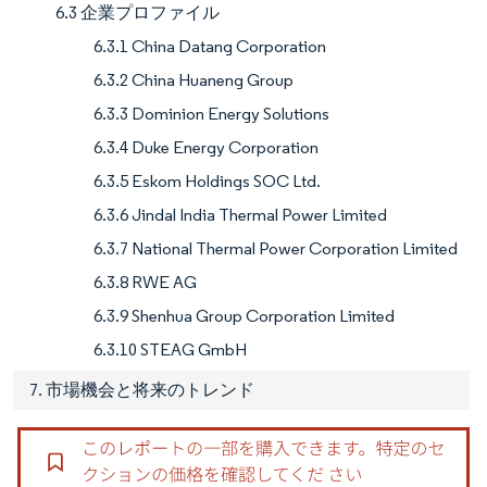
6.3 企業プロファイル
6.3.1 China Datang Corporation
6.3.2 China Huaneng Group
6.3.3 Dominion Energy Solutions
6.3.4 Duke Energy Corporation
6.3.5 Eskom Holdings SOC Ltd.
6.3.6 Jindal India Thermal Power Limited
6.3.7 National Thermal Power Corporation Limited
6.3.8 RWE AG
6.3.9 Shenhua Group Corporation Limited
6.3.10 STEAG GmbH
7. 市場機会と将来のトレンド