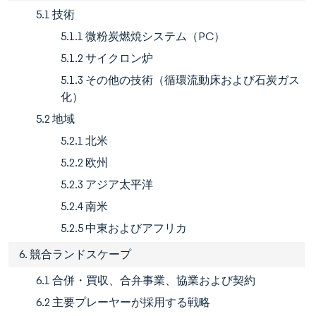
5.1 技術
5.1.1 微粉炭燃焼システム（PC）
5.1.2 サイクロン炉
5.1.3 その他の技術（循環流動床および石炭ガス
化）
5.2 地域
5.2.1 北米
5.2.2 欧州
5.2.3 アジア太平洋
5.2.4 南米
5.2.5 中東およびアフリカ
6. 競合ランドスケープ
6.1 合併・買収、合弁事業、協業および契約
6.2 主要プレーヤーが採用する戦略