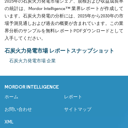
2025年の石炭火力発電市場シェア、規模および収益成長率
の統計は、Mordor Intelligence™ 業界レポートが作成して
います。石炭火力発電の分析には、2025年から2030年の市
場予測見通しおよび過去の概要が含まれています。この業
界分析のサンプルを無料レポートPDFダウンロードとして
入手してください。
石炭火力発電市場 レポートスナップショット
石炭火力発電市場 企業
MORDOR INTELLIGENCE
ホーム
レポート
お問い合わせ
サイトマップ
XML