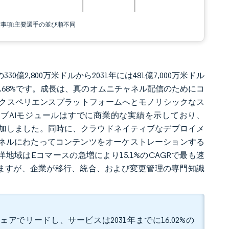
責事項:主要選手の並び順不同
30億2,800万米ドルから2031年には481億7,000万米ドル
は7.68%です。成長は、真のオムニチャネル配信のためにコ
クスペリエンスプラットフォームへとモノリシックなス
ブAIモジュールはすでに商業的な実績を示しており、
0万米ドルを追加しました。同時に、クラウドネイティブなデプロイメ
ャネルにわたってコンテンツをオーケストレーションする
洋地域はEコマースの急増により15.1%のCAGRで最も速
いますが、企業が移行、統合、および変更管理の専門知識
ェアでリードし、サービスは2031年までに16.02%の