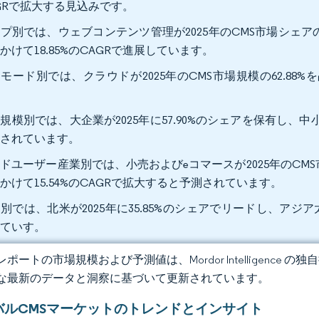
GRで拡大する見込みです。
プ別では、ウェブコンテンツ管理が2025年のCMS市場シェアの4
かけて18.85%のCAGRで進展しています。
モード別では、クラウドが2025年のCMS市場規模の62.88%を
。
規模別では、大企業が2025年に57.90%のシェアを保有し、中小
測されています。
ドユーザー産業別では、小売およびeコマースが2025年のCMS市
かけて15.54%のCAGRで拡大すると予測されています。
別では、北米が2025年に35.85%のシェアでリードし、アジア太
していす。
ポートの市場規模および予測値は、Mordor Intelligence
な最新のデータと洞察に基づいて更新されています。
バルCMSマーケットのトレンドとインサイト