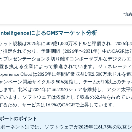
*免
r IntelligenceによるCMSマーケット分析
ケット規模は2025年に309億1,000万米ドルと評価され、2026年の3
と推定されており、予測期間（2026年〜2031年）中のCAGR
とプレゼンテーションを切り離すコンポーザブルなデジタルエ
置き換える企業によって推進されています。ジェネレーティ
のExperience Cloudは2025年に年間経常収益1億2,50
ャンペーン開始サイクルを50%短縮し、チームが10以上のチ
します。北米は2024年に36.2%のシェアを維持し、アジア太平
ています。ソフトウェアは依然として収益の62.4%を占めて
するため、サービスは16.9%のCAGRで上昇しています。
ポートのポイント
ポーネント別では、ソフトウェアが2025年に61.75%の収益シ