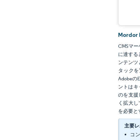
Mordo
CMSマー
に達する
ンテンツ
タックを
Adobe
ントはキ
のを支援
く拡大し
を必要と
主要レ
コン