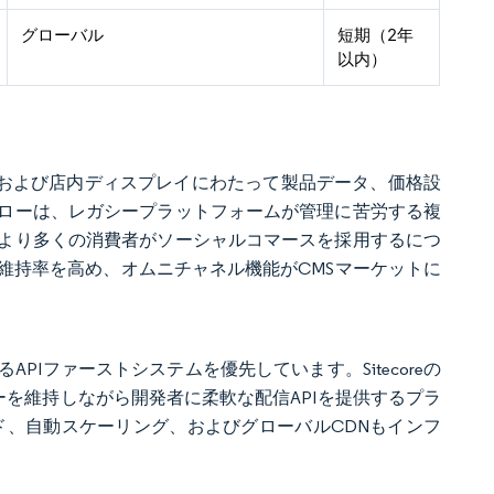
グローバル
短期（2年
以内）
、および店内ディスプレイにわたって製品データ、価格設
ローは、レガシープラットフォームが管理に苦労する複
より多くの消費者がソーシャルコマースを採用するにつ
維持率を高め、オムニチャネル機能がCMSマーケットに
Iファーストシステムを優先しています。Sitecoreの
ィターを維持しながら開発者に柔軟な配信APIを提供するプラ
ド、自動スケーリング、およびグローバルCDNもインフ