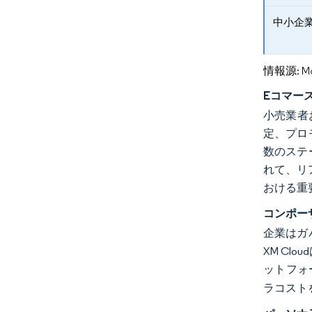
中小企
情報源: Mord
Eコマー
小売業者
定、プロ
数のステ
れて、リ
おける重
コンポー
企業はガ
XM C
ットフォ
ラコスト