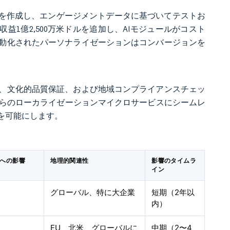
トを作成し、エンゲージメントデータに基づいてテストお
収益1億2,500万米ドルを追加し、AIモジュールがコスト
動化されたパーソナライゼーションはコンバージョンを
、文化的品質保証、および地域コンプライアンスチェッ
れらのローカライゼーションマイクロサービスにシームレ
を可能にします。
Rへの影響
地理的関連性
影響のタイムラ
イン
グローバル、特に大企業
短期（2年以
内）
EU、北米、グローバルに
中期（2〜4