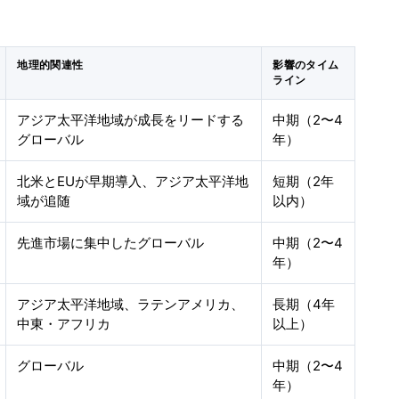
地理的関連性
影響のタイム
ライン
アジア太平洋地域が成長をリードする
中期（2〜4
グローバル
年）
北米とEUが早期導入、アジア太平洋地
短期（2年
域が追随
以内）
先進市場に集中したグローバル
中期（2〜4
年）
アジア太平洋地域、ラテンアメリカ、
長期（4年
中東・アフリカ
以上）
グローバル
中期（2〜4
年）