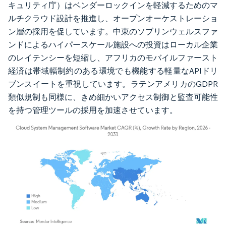
キュリティ庁）はベンダーロックインを軽減するためのマ
ルチクラウド設計を推進し、オープンオーケストレーショ
ン層の採用を促しています。中東のソブリンウェルスファ
ンドによるハイパースケール施設への投資はローカル企業
のレイテンシーを短縮し、アフリカのモバイルファースト
経済は帯域幅制約のある環境でも機能する軽量なAPIドリ
ブンスイートを重視しています。ラテンアメリカのGDPR
類似規制も同様に、きめ細かいアクセス制御と監査可能性
を持つ管理ツールの採用を加速させています。