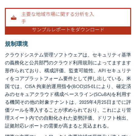
画像 © Mordor Intelligence。再利用にはCC BY 4.0の表示が必要です。
規制環境
クラウドシステム管理ソフトウェアは、セキュリティ基準
の義務化と公共部門のクラウド利用規則によってますます
形作られており、構成評価、監査可能性、API セキュリテ
ィをコアプラットフォーム要件として押し出している。米
国では、CISA 拘束的運用指令(BOD)25-01により、確定済
みのセキュアクラウド構成ベースライン(SCuBA)を利用す
る機関その他の対象テナントは、2025年4月25日までに評
価ツールを導入することが求められており、これにより管
理スイート内での自動化された姿勢評価、ドリフト検出、
証拠対応レポートの需要が高まると見込まれる。