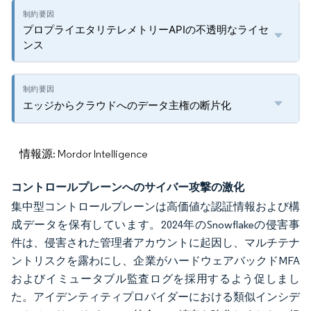
プロプライエタリテレメトリーAPIの不透明なライセ
ンス
エッジからクラウドへのデータ主権の断片化
情報源: Mordor Intelligence
コントロールプレーンへのサイバー攻撃の激化
集中型コントロールプレーンは高価値な認証情報および構
成データを保有しています。2024年のSnowflakeの侵害事
件は、侵害された管理者アカウントに起因し、マルチテナ
ントリスクを露わにし、企業がハードウェアバックドMFA
およびイミュータブル監査ログを採用するよう促しまし
た。アイデンティティプロバイダーにおける類似インシデ