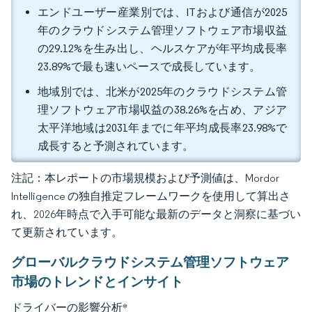
エンドユーザー産業別では、ITおよび通信が2025
年のクラウドシステム管理ソフトウェア市場収益
の29.12%を生み出し、ヘルスケアが年平均成長率
23.89%で最も速いペースで成長しています。
地域別では、北米が2025年のクラウドシステム管
理ソフトウェア市場収益の38.26%を占め、アジア
太平洋地域は2031年までに年平均成長率23.98%で
成長すると予測されています。
注記：本レポートの市場規模および予測値は、Mordor
Intelligence の独自推定フレームワークを使用して算出さ
れ、2026年時点で入手可能な最新のデータと洞察に基づい
て更新されています。
グローバルクラウドシステム管理ソフトウェア
市場のトレンドとインサイト
ドライバーの影響分析
*