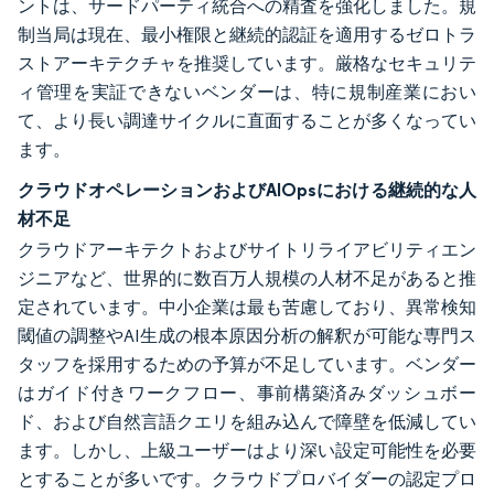
ントは、サードパーティ統合への精査を強化しました。規
制当局は現在、最小権限と継続的認証を適用するゼロトラ
ストアーキテクチャを推奨しています。厳格なセキュリテ
ィ管理を実証できないベンダーは、特に規制産業におい
て、より長い調達サイクルに直面することが多くなってい
ます。
クラウドオペレーションおよびAIOpsにおける継続的な人
材不足
クラウドアーキテクトおよびサイトリライアビリティエン
ジニアなど、世界的に数百万人規模の人材不足があると推
定されています。中小企業は最も苦慮しており、異常検知
閾値の調整やAI生成の根本原因分析の解釈が可能な専門ス
タッフを採用するための予算が不足しています。ベンダー
はガイド付きワークフロー、事前構築済みダッシュボー
ド、および自然言語クエリを組み込んで障壁を低減してい
ます。しかし、上級ユーザーはより深い設定可能性を必要
とすることが多いです。クラウドプロバイダーの認定プロ