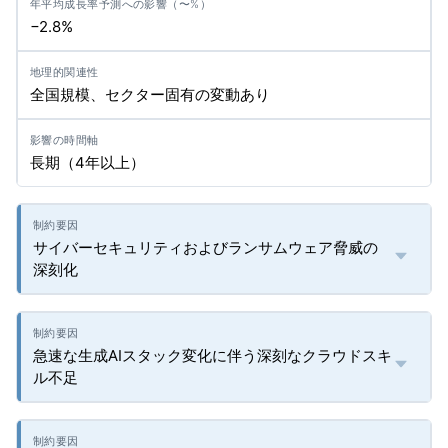
−2.8%
全国規模、セクター固有の変動あり
長期（4年以上）
サイバーセキュリティおよびランサムウェア脅威の
深刻化
急速な生成AIスタック変化に伴う深刻なクラウドスキ
ル不足