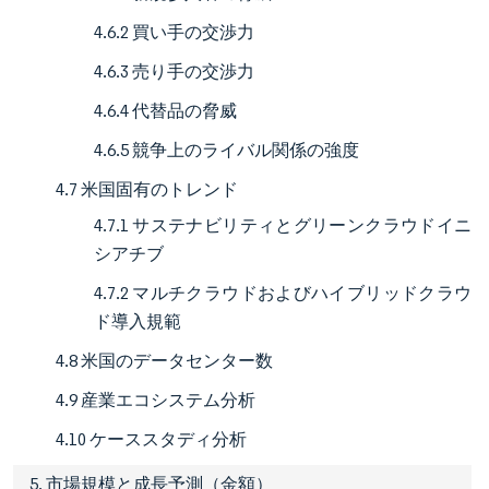
4.6.2 買い手の交渉力
4.6.3 売り手の交渉力
4.6.4 代替品の脅威
4.6.5 競争上のライバル関係の強度
4.7 米国固有のトレンド
4.7.1 サステナビリティとグリーンクラウドイニ
シアチブ
4.7.2 マルチクラウドおよびハイブリッドクラウ
ド導入規範
4.8 米国のデータセンター数
4.9 産業エコシステム分析
4.10 ケーススタディ分析
5. 市場規模と成長予測（金額）