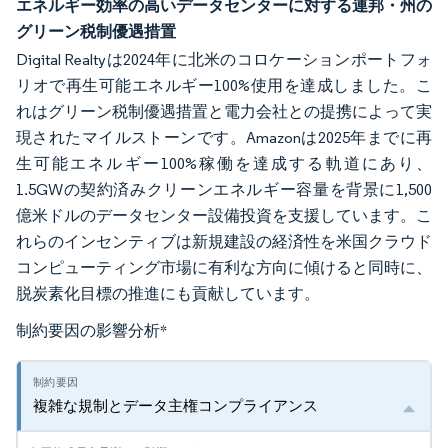
エネルギー効率の高いデータセンターに対する連邦・州の
グリーン税制優遇措置
Digital Realtyは2024年に北米のコロケーションポートフォ
リオで再生可能エネルギー100%使用を達成しました。こ
れはグリーン税制優遇措置と電力会社との提携によって実
現されたマイルストーンです。Amazonは2025年までに再
生可能エネルギー100%稼働を達成する軌道にあり、
1.5GWの契約済みクリーンエネルギー容量を背景に1,500
億米ドルのデータセンター設備投資を支援しています。こ
れらのインセンティブは新規建設の経済性を米国クラウド
コンピューティング市場に有利な方向に傾けると同時に、
脱炭素化目標の推進にも貢献しています。
制約要因の影響分析
*
複雑な規制とデータ主権コンプライアンス