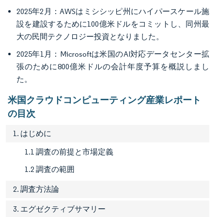
2025年2月：AWSはミシシッピ州にハイパースケール施
設を建設するために100億米ドルをコミットし、同州最
大の民間テクノロジー投資となりました。
2025年1月：Microsoftは米国のAI対応データセンター拡
張のために800億米ドルの会計年度予算を概説しまし
た。
米国クラウドコンピューティング産業レポート
の目次
1. はじめに
1.1 調査の前提と市場定義
1.2 調査の範囲
2. 調査方法論
3. エグゼクティブサマリー