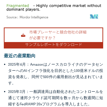
画像 © Mordor Intelligence。再利用にはCC BY 4.0の表示が必要です。
最近の産業動向
2025年6月：Amazonはノースカロライナのデータセン
ターへのAIインフラ強化を目的とした100億米ドルの投
資を発表し、同州で500件の雇用創出が見込まれていま
す。
2025年3月：一般調達局は自動化されたコントロールを
通じて連邦クラウド認可期間を数ヶ月から数週間に短
縮するFedRAMP 20xプログラムを導入しました。