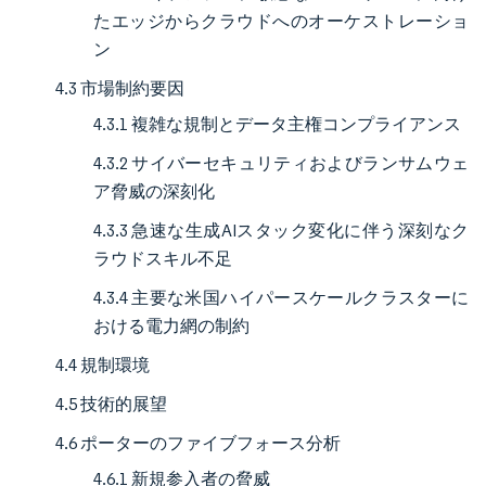
たエッジからクラウドへのオーケストレーショ
ン
4.3 市場制約要因
4.3.1 複雑な規制とデータ主権コンプライアンス
4.3.2 サイバーセキュリティおよびランサムウェ
ア脅威の深刻化
4.3.3 急速な生成AIスタック変化に伴う深刻なク
ラウドスキル不足
4.3.4 主要な米国ハイパースケールクラスターに
おける電力網の制約
4.4 規制環境
4.5 技術的展望
4.6 ポーターのファイブフォース分析
4.6.1 新規参入者の脅威