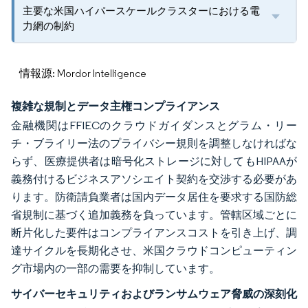
主要な米国ハイパースケールクラスターにおける電
力網の制約
情報源: Mordor Intelligence
複雑な規制とデータ主権コンプライアンス
金融機関はFFIECのクラウドガイダンスとグラム・リー
チ・ブライリー法のプライバシー規則を調整しなければな
らず、医療提供者は暗号化ストレージに対してもHIPAAが
義務付けるビジネスアソシエイト契約を交渉する必要があ
ります。防衛請負業者は国内データ居住を要求する国防総
省規制に基づく追加義務を負っています。管轄区域ごとに
断片化した要件はコンプライアンスコストを引き上げ、調
達サイクルを長期化させ、米国クラウドコンピューティン
グ市場内の一部の需要を抑制しています。
サイバーセキュリティおよびランサムウェア脅威の深刻化