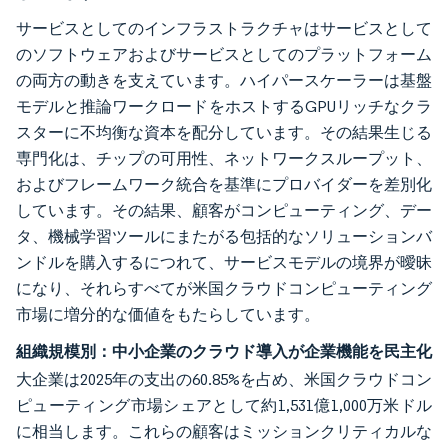
サービスとしてのインフラストラクチャはサービスとして
のソフトウェアおよびサービスとしてのプラットフォーム
の両方の動きを支えています。ハイパースケーラーは基盤
モデルと推論ワークロードをホストするGPUリッチなクラ
スターに不均衡な資本を配分しています。その結果生じる
専門化は、チップの可用性、ネットワークスループット、
およびフレームワーク統合を基準にプロバイダーを差別化
しています。その結果、顧客がコンピューティング、デー
タ、機械学習ツールにまたがる包括的なソリューションバ
ンドルを購入するにつれて、サービスモデルの境界が曖昧
になり、それらすべてが米国クラウドコンピューティング
市場に増分的な価値をもたらしています。
組織規模別：中小企業のクラウド導入が企業機能を民主化
大企業は2025年の支出の60.85%を占め、米国クラウドコン
ピューティング市場シェアとして約1,531億1,000万米ドル
に相当します。これらの顧客はミッションクリティカルな