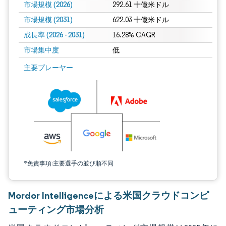
市場規模 (2026)
292.61 十億米ドル
市場規模 (2031)
622.03 十億米ドル
成長率 (2026 - 2031)
16.28% CAGR
市場集中度
低
画像 © Mordor Intelligence。再利用にはCC BY 4.0の表示が必要です。
主要プレーヤー
*免責事項:主要選手の並び順不同
Mordor Intelligenceによる米国クラウドコンピ
ューティング市場分析