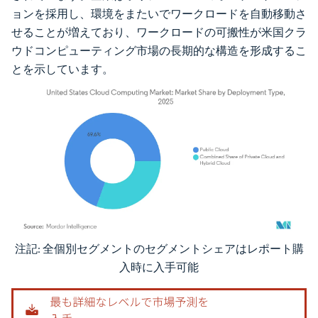
ョンを採用し、環境をまたいでワークロードを自動移動さ
せることが増えており、ワークロードの可搬性が米国クラ
ウドコンピューティング市場の長期的な構造を形成するこ
とを示しています。
注記: 全個別セグメントのセグメントシェアはレポート購
画像 © Mordor Intelligence。再利用にはCC BY 4.0の表示が必要です。
入時に入手可能