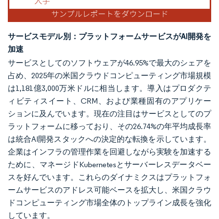
サービスモデル別：プラットフォームサービスがAI開発を
加速
サービスとしてのソフトウェアが46.95%で最大のシェアを
占め、2025年の米国クラウドコンピューティング市場規模
は1,181億3,000万米ドルに相当します。導入はプロダクテ
ィビティスイート、CRM、および業種固有のアプリケー
ションに及んでいます。現在の注目はサービスとしてのプ
ラットフォームに移っており、その26.74%の年平均成長率
は統合AI開発スタックへの決定的な転換を示しています。
企業はインフラの管理作業を回避しながら実験を加速する
ために、マネージドKubernetesとサーバーレスデータベー
スを好んでいます。これらのダイナミクスはプラットフォ
ームサービスのアドレス可能ベースを拡大し、米国クラウ
ドコンピューティング市場全体のトップライン成長を強化
しています。