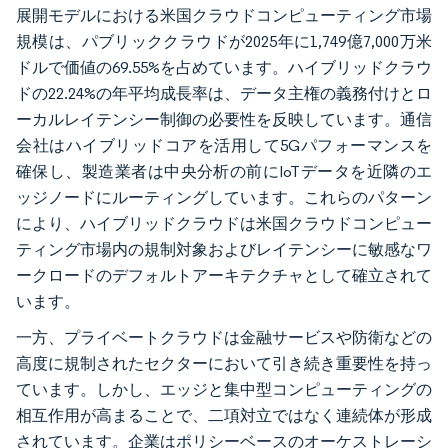
展開モデルにおける米国クラウドコンピューティング市場
規模は、パブリッククラウドが2025年に1,749億7,000万米
ドルで価値の69.55%を占めています。ハイブリッドクラウ
ドの22.24%の年平均成長率は、データ主権の義務付けとロ
ーカルレイテンシー制御の必要性を反映しています。通信
会社はハイブリッドコアを活用して5Gパフォーマンスを
確保し、製造業者は中央分析の前にIoTデータを近隣のエ
ッジノードにルーティングしています。これらのパターン
により、ハイブリッドクラウドは米国クラウドコンピュー
ティング市場内の規制対象およびレイテンシーに敏感なワ
ークロードのデフォルトアーキテクチャとして確立されて
います。
一方、プライベートクラウドは金融サービスや防衛などの
高度に規制されたセクターにおいて引き続き重要性を持っ
ています。しかし、エッジと集中型コンピューティングの
相互作用が高まることで、二項対立ではなく連続体が形成
されています。企業はポリシーベースのオーケストレーシ