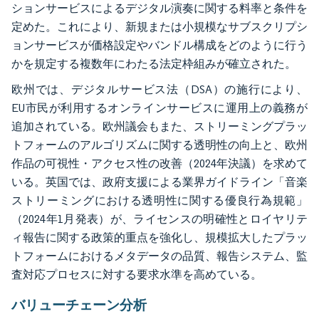
ションサービスによるデジタル演奏に関する料率と条件を
定めた。これにより、新規または小規模なサブスクリプシ
ョンサービスが価格設定やバンドル構成をどのように行う
かを規定する複数年にわたる法定枠組みが確立された。
欧州では、デジタルサービス法（DSA）の施行により、
EU市民が利用するオンラインサービスに運用上の義務が
追加されている。欧州議会もまた、ストリーミングプラッ
トフォームのアルゴリズムに関する透明性の向上と、欧州
作品の可視性・アクセス性の改善（2024年決議）を求めて
いる。英国では、政府支援による業界ガイドライン「音楽
ストリーミングにおける透明性に関する優良行為規範」
（2024年1月発表）が、ライセンスの明確性とロイヤリテ
ィ報告に関する政策的重点を強化し、規模拡大したプラッ
トフォームにおけるメタデータの品質、報告システム、監
査対応プロセスに対する要求水準を高めている。
バリューチェーン分析