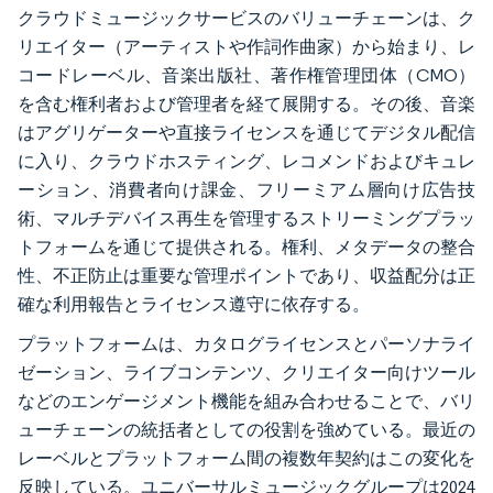
クラウドミュージックサービスのバリューチェーンは、ク
リエイター（アーティストや作詞作曲家）から始まり、レ
コードレーベル、音楽出版社、著作権管理団体（CMO）
を含む権利者および管理者を経て展開する。その後、音楽
はアグリゲーターや直接ライセンスを通じてデジタル配信
に入り、クラウドホスティング、レコメンドおよびキュレ
ーション、消費者向け課金、フリーミアム層向け広告技
術、マルチデバイス再生を管理するストリーミングプラッ
トフォームを通じて提供される。権利、メタデータの整合
性、不正防止は重要な管理ポイントであり、収益配分は正
確な利用報告とライセンス遵守に依存する。
プラットフォームは、カタログライセンスとパーソナライ
ゼーション、ライブコンテンツ、クリエイター向けツール
などのエンゲージメント機能を組み合わせることで、バリ
ューチェーンの統括者としての役割を強めている。最近の
レーベルとプラットフォーム間の複数年契約はこの変化を
反映している。ユニバーサルミュージックグループは2024