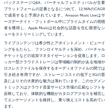
バックステージQ&A、バーチャルフェスティバルが主要
プラットフォームの定番となるにつれて、12.96%のCAGR
で成長すると予測されています。Amazon Music Liveはサ
ーズデーナイト・フットボール中にプライムタイムの視聴
者を獲得し、Apple Musicは社会的な話題を生む親密なシ
ョーをストリーミングしています。
ライブコンテンツは希少性とアポイントメント・ビューイ
ングをもたらし、ファンロイヤルティを深め、バーチャル
チケットなどの追加マネタイゼーションを促進します。ロ
ッカー型クラウドストレージは帯域幅の制約がある地域や
ロスレスファイルを保存するオーディオファイルの間では
引き続き有用ですが、ストレージコストの低下と5Gの普
及によりその大衆的な魅力は薄れています。このセグメン
トミックスはクラウド音楽サービス市場の広範なシフトを
反映しており、体験的な機能がカタログアクセスを補完し
てエンゲージメントを維持し、乗り換えコストを高めてい
ます。