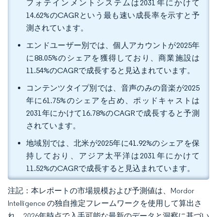
フォテインメントシステムは2031年にかけて
14.62%のCAGRという最も速い成長率を示すと予
測されています。
エンドユーザー別では、個人アカウントが2025年
に88.05%のシェアを獲得しており、商業施設は
11.54%のCAGRで成長すると見込まれています。
コンテンツタイプ別では、音声のみの音楽が2025
年に61.75%のシェアを占め、ポッドキャストは
2031年にかけて16.78%のCAGRで成長すると予測
されています。
地域別では、北米が2025年に41.92%のシェアを保
持しており、アジア太平洋は2031年にかけて
11.52%のCAGRで成長すると見込まれています。
注記：本レポートの市場規模および予測値は、Mordor
Intelligence の独自推定フレームワークを使用して算出さ
れ、2026年時点で入手可能な最新のデータと洞察に基づい