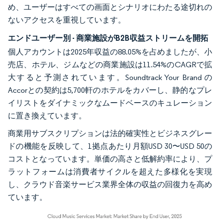
め、ユーザーはすべての画面とシナリオにわたる途切れの
ないアクセスを重視しています。
エンドユーザー別 - 商業施設がB2B収益ストリームを開拓
個人アカウントは2025年収益の88.05%を占めましたが、小
売店、ホテル、ジムなどの商業施設は11.54%のCAGRで拡
大すると予測されています。Soundtrack Your Brand の
Accorとの契約は5,700軒のホテルをカバーし、静的なプレ
イリストをダイナミックなムードベースのキュレーション
に置き換えています。
商業用サブスクリプションは法的確実性とビジネスグレー
ドの機能を反映して、1拠点あたり月額USD 30〜USD 50の
コストとなっています。単価の高さと低解約率により、プ
ラットフォームは消費者サイクルを超えた多様化を実現
し、クラウド音楽サービス業界全体の収益の回復力を高め
ています。