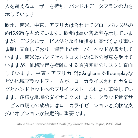
人を超えるユーザーを持ち、バンドルデータプランの力を
示しています。
欧州、南米、中東、アフリカは合わせてグローバル収益の
約45.98%を占めています。欧州は高い普及率を示していま
すが、デジタルサービス法と著作権指令に基づくより重い
規制に直面しており、運営上のオーバーヘッドが増大して
います。南米はハンドセットコストの低下の恩恵を受けて
いますが、価格設定を複雑にする通貨変動のリスクに直面
しています。中東・アフリカではAnghami やBoomplayな
どの地域プラットフォームが、ローカライズされたカタロ
グとハンドセットへのプリインストールにより繁栄してい
ます。多様な地域のダイナミクスにより、クラウド音楽サ
ービス市場での成功にはローカライゼーションと柔軟な支
払いオプションが決定的に重要です。