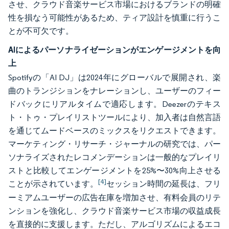
させ、クラウド音楽サービス市場におけるブランドの明確
性を損なう可能性があるため、ティア設計を慎重に行うこ
とが不可欠です。
AIによるパーソナライゼーションがエンゲージメントを向
上
Spotifyの「AI DJ」は2024年にグローバルで展開され、楽
曲のトランジションをナレーションし、ユーザーのフィー
ドバックにリアルタイムで適応します。Deezerのテキス
ト・トゥ・プレイリストツールにより、加入者は自然言語
を通じてムードベースのミックスをリクエストできます。
マーケティング・リサーチ・ジャーナルの研究では、パー
ソナライズされたレコメンデーションは一般的なプレイリ
ストと比較してエンゲージメントを25%〜30%向上させる
[4]
ことが示されています。
セッション時間の延長は、フリ
ーミアムユーザーの広告在庫を増加させ、有料会員のリテ
ンションを強化し、クラウド音楽サービス市場の収益成長
を直接的に支援します。ただし、アルゴリズムによるエコ