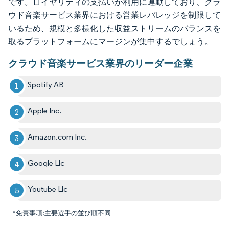
です。ロイヤリティの支払いが利用に連動しており、クラ
ウド音楽サービス業界における営業レバレッジを制限して
いるため、規模と多様化した収益ストリームのバランスを
取るプラットフォームにマージンが集中するでしょう。
クラウド音楽サービス業界のリーダー企業
Spotify AB
Apple Inc.
Amazon.com Inc.
Google Llc
Youtube Llc
*免責事項:主要選手の並び順不同