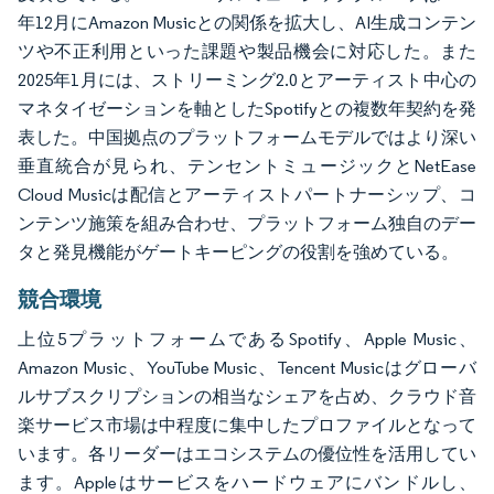
年12月にAmazon Musicとの関係を拡大し、AI生成コンテン
ツや不正利用といった課題や製品機会に対応した。また
2025年1月には、ストリーミング2.0とアーティスト中心の
マネタイゼーションを軸としたSpotifyとの複数年契約を発
表した。中国拠点のプラットフォームモデルではより深い
垂直統合が見られ、テンセントミュージックとNetEase
Cloud Musicは配信とアーティストパートナーシップ、コ
ンテンツ施策を組み合わせ、プラットフォーム独自のデー
タと発見機能がゲートキーピングの役割を強めている。
競合環境
上位5プラットフォームであるSpotify、Apple Music、
Amazon Music、YouTube Music、Tencent Musicはグローバ
ルサブスクリプションの相当なシェアを占め、クラウド音
楽サービス市場は中程度に集中したプロファイルとなって
います。各リーダーはエコシステムの優位性を活用してい
ます。Appleはサービスをハードウェアにバンドルし、