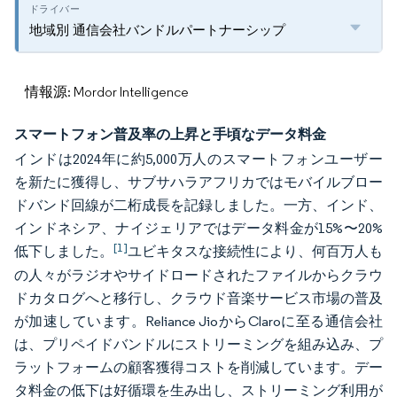
地域別 通信会社バンドルパートナーシップ
情報源: Mordor Intelligence
スマートフォン普及率の上昇と手頃なデータ料金
インドは2024年に約5,000万人のスマートフォンユーザー
を新たに獲得し、サブサハラアフリカではモバイルブロー
ドバンド回線が二桁成長を記録しました。一方、インド、
インドネシア、ナイジェリアではデータ料金が15%〜20%
[1]
低下しました。
ユビキタスな接続性により、何百万人も
の人々がラジオやサイドロードされたファイルからクラウ
ドカタログへと移行し、クラウド音楽サービス市場の普及
が加速しています。Reliance JioからClaroに至る通信会社
は、プリペイドバンドルにストリーミングを組み込み、プ
ラットフォームの顧客獲得コストを削減しています。デー
タ料金の低下は好循環を生み出し、ストリーミング利用が