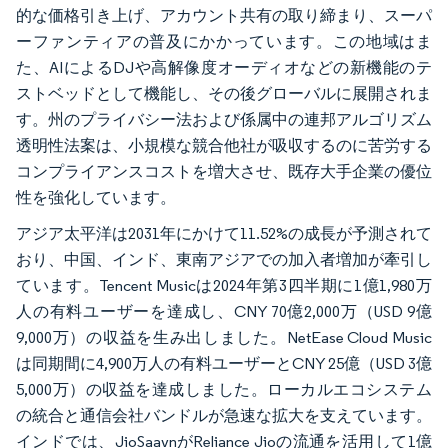
的な価格引き上げ、アカウント共有の取り締まり、スーパ
ーファンティアの普及にかかっています。この地域はま
た、AIによるDJや高解像度オーディオなどの新機能のテ
ストベッドとして機能し、その後グローバルに展開されま
す。州のプライバシー法および係属中の連邦アルゴリズム
透明性法案は、小規模な競合他社が吸収するのに苦労する
コンプライアンスコストを増大させ、既存大手企業の優位
性を強化しています。
アジア太平洋は2031年にかけて11.52%の成長が予測されて
おり、中国、インド、東南アジアでの加入者増加が牽引し
ています。Tencent Musicは2024年第3四半期に1億1,980万
人の有料ユーザーを達成し、CNY 70億2,000万（USD 9億
9,000万）の収益を生み出しました。NetEase Cloud Music
は同期間に4,900万人の有料ユーザーとCNY 25億（USD 3億
5,000万）の収益を達成しました。ローカルエコシステム
の統合と通信会社バンドルが急速な拡大を支えています。
インドでは、JioSaavnがReliance Jioの流通を活用して1億