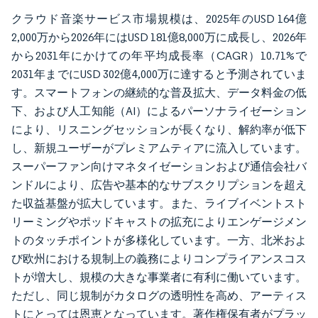
クラウド音楽サービス市場規模は、2025年のUSD 164億
2,000万から2026年にはUSD 181億8,000万に成長し、2026年
から2031年にかけての年平均成長率（CAGR）10.71%で
2031年までにUSD 302億4,000万に達すると予測されていま
す。スマートフォンの継続的な普及拡大、データ料金の低
下、および人工知能（AI）によるパーソナライゼーション
により、リスニングセッションが長くなり、解約率が低下
し、新規ユーザーがプレミアムティアに流入しています。
スーパーファン向けマネタイゼーションおよび通信会社バ
ンドルにより、広告や基本的なサブスクリプションを超え
た収益基盤が拡大しています。また、ライブイベントスト
リーミングやポッドキャストの拡充によりエンゲージメン
トのタッチポイントが多様化しています。一方、北米およ
び欧州における規制上の義務によりコンプライアンスコス
トが増大し、規模の大きな事業者に有利に働いています。
ただし、同じ規制がカタログの透明性を高め、アーティス
トにとっては恩恵となっています。著作権保有者がプラッ