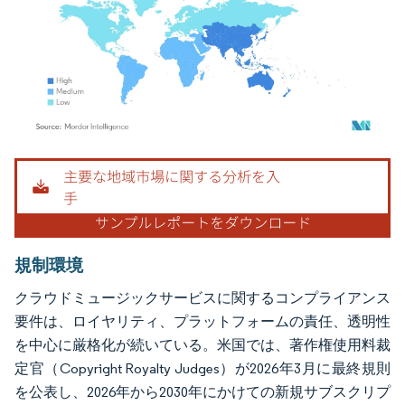
画像 © Mordor Intelligence。再利用にはCC BY 4.0の表示が必要です。
規制環境
クラウドミュージックサービスに関するコンプライアンス
要件は、ロイヤリティ、プラットフォームの責任、透明性
を中心に厳格化が続いている。米国では、著作権使用料裁
定官（Copyright Royalty Judges）が2026年3月に最終規則
を公表し、2026年から2030年にかけての新規サブスクリプ