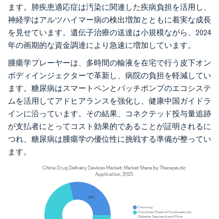
ます。肺疾患適応症は汚染に関連した疾病負担を活用し、
神経学はアルツハイマー病の検出増加とともに着実な成長
を見せています。遺伝子治療の送達は小規模ながら、2024
年の画期的な資金調達により急速に増加しています。
腫瘍学プレーヤーは、多時間の輸液を在宅で行う皮下オン
ボディインジェクターで革新し、病院の負担を軽減してい
ます。糖尿病はスマートペンとパッチポンプのエコシステ
ムを活用してアドヒアランスを強化し、健康中国ガイドラ
インに沿っています。その結果、コネクテッド投与量追跡
が支払者にとってコスト効果的であることが証明されるに
つれ、糖尿病は腫瘍学の優位性に挑戦する準備が整ってい
ます。