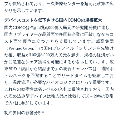
プが供給されており、三次医療センターを超えた政策の広
がりを示しています。
デバイスコストを低下させる国内CDMOの規模拡大
国内CDMOは合計3兆6,000億人民元の研究開発費に達し、
国内サプライヤーが品質面で多国籍企業に匹敵しながらコ
スト面で優位に立つことを支援しています。威高集団
（Weigao Group）は国内プレフィルドシリンジを先駆け
た後、収益が103億6,000万人民元を超え、規模の経済がい
かに急速なシェア獲得を可能にするかを示しています。広
東省の「設計から納品まで」の統合キャンパスは、通関ボ
トルネックを回避することでリードタイムを短縮してお
り、温度管理が必要なバイオロジクスにとって重要です。
これらの効率性は省レベルの入札に反映されており、国内
の埋め込み型デバイスは輸入品と比較して15～20%の割引
で入札に参加しています。
制約要因の影響分析
*