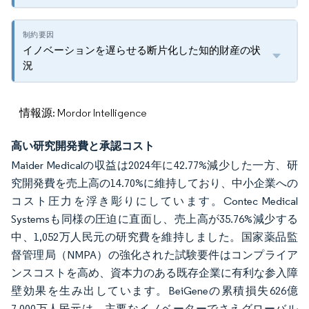
イノベーションを遅らせる断片化した知的財産の状
況
情報源: Mordor Intelligence
高い研究開発費と承認コスト
Maider Medicalの収益は2024年に42.77%減少した一方、研
究開発費を売上高の14.70%に維持しており、中小企業への
コスト圧力を浮き彫りにしています。Contec Medical
Systemsも同様の圧迫に直面し、売上高が35.76%減少する
中、1,052万人民元の研究費を維持しました。国家薬品監
督管理局（NMPA）の強化された試験要件はコンプライア
ンスコストを高め、資本力のある既存企業に有利な参入障
壁効果を生み出しています。BeiGeneの累積損失626億
7,000万人民元は、主要なイノベーターでさえグローバル