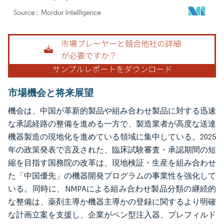
画像 © Mordor Intelligence。再利用にはCC BY 4.0の表示が必要です。
市場機会と将来展望
機会は、中国が革新的製品や組み合わせ製品に対する迅速
な承認経路の整備を進める一方で、製造業者が高度な送達
機器製造の現地化を進めている領域に集中している。2025
年の政策発表で言及された、臨床試験審査・承認期間の短
縮を目指す国務院の改革は、現地検証・生産を組み合わせ
た「中国優先」の機器開発プログラムの事業性を強化して
いる。同時に、NMPAによる組み合わせ製品分類の継続的
な整備は、薬剤主導か機器主導かの登録に関するより明確
な計画立案を支援し、企業がペン型注入器、プレフィルド