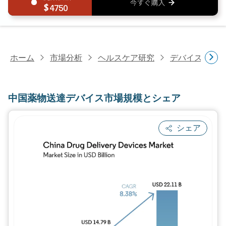
4750
ホーム
市場分析
ヘルスケア研究
デバイス・医
中国薬物送達デバイス市場規模とシェア
シェア