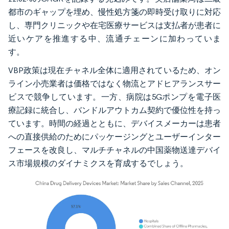
都市のギャップを埋め、慢性処方箋の即時受け取りに対応
し、専門クリニックや在宅医療サービスは支払者が患者に
近いケアを推進する中、流通チェーンに加わっていま
す。
VBP政策は現在チャネル全体に適用されているため、オン
ライン小売業者は価格ではなく物流とアドヒアランスサー
ビスで競争しています。一方、病院は5Gポンプを電子医
療記録に統合し、バンドルアウトカム契約で優位性を持っ
ています。時間の経過とともに、デバイスメーカーは患者
への直接供給のためにパッケージングとユーザーインター
フェースを改良し、マルチチャネルの中国薬物送達デバイ
ス市場規模のダイナミクスを育成するでしょう。