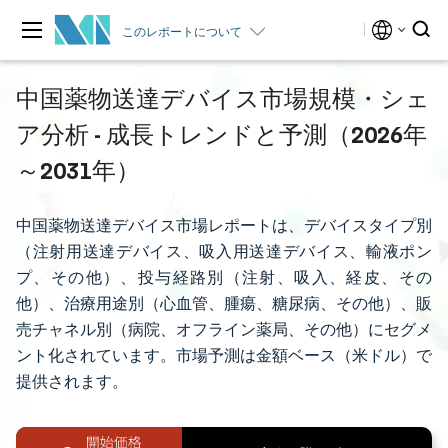
このレポートについて
中国薬物送達デバイス市場規模・シェ
ア分析 - 成長トレンドと予測（2026年
～2031年）
中国薬物送達デバイス市場レポートは、デバイスタイプ別
（注射用送達デバイス、吸入用送達デバイス、輸液ポン
プ、その他）、投与経路別（注射、吸入、経皮、その
他）、治療用途別（心血管、腫瘍、糖尿病、その他）、販
売チャネル別（病院、オフライン薬局、その他）にセグメ
ント化されています。市場予測は金額ベース（米ドル）で
提供されます。