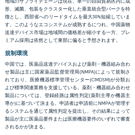
地域のサプライチェーンは現在、単一の自由貿易区内に成
形、滅菌、包装をクラスター化した垂直統合型パークを特
徴とし、西部省へのリードタイムを最大30%短縮していま
す。このようなエコシステムが成熟するにつれ、中国薬物
送達デバイス市場は地域間の価格差が縮小する一方、プレ
ミアム採用は依然として東部に偏ると予想されます。
規制環境
中国では、医薬品送達デバイスおよび薬剤・機器組み合わ
せ製品は主に国家薬品監督管理局(NMPA)によって規制さ
れており、医療機器標準管理センター(CMDSM)が分類お
よび標準関連業務を支援している。薬剤・機器組み合わせ
製品については、登録経路は属性判定(薬剤主導か機器主
導か)に基づいて決まる。申請者は申請前にNMPAが管理す
るシステムを通じて属性判定を提出し、その結果によって
製品が主に医薬品要件または医療機器要件のいずれで審査
されるかが決まる。