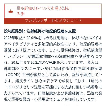
投与経路別：注射経路が治療的送達を支配
2025年収益の48.02%を占める注射剤は、比類のないバイオ
アベイラビリティと多治療的柔軟性により、治療的送達の
基盤であり続けています。しかし眼科経路は、持続放出型
インプラントが黄斑変性症への注射頻度を削減するにつ
れ、2031年まで10.21%のCAGRを示しています。吸入は、
都市部クラスターで汚染に起因する慢性閉塞性肺疾患
（COPD）症例が依然として多いため、堅調を維持してい
ます。経皮ラインは心血管ケアで成長しており、1週間の
ニトログリセリン送達を可能にする皮膚に優しい粘着剤に
支えられています。口腔粘膜および鼻腔経路は、迅速な発
現が重要な緊急・小児用途でシェアを獲得しています。