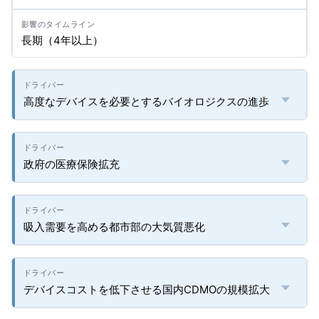
長期（4年以上）
高度なデバイスを必要とするバイオロジクスの進歩
政府の医療保険拡充
吸入需要を高める都市部の大気質悪化
デバイスコストを低下させる国内CDMOの規模拡大