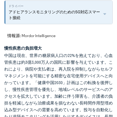
アドヒアランスモニタリングのための5G対応スマー
ト接続
情報源: Mordor Intelligence
慢性疾患の負担増大
中国は現在、世界の糖尿病人口の22%を抱えており、心血
管疾患は約3億3,000万人の国民に影響を与えています。こ
れにより、病院や支払者は、再入院を抑制しながらセルフ
マネジメントを可能にする精密な在宅使用デバイスへと向
かっています。「健康中国2030」計画はこの転換を後押し
し、慢性疾患管理を優先し、地域レベルのサービスへのア
クセスを拡大しています。加齢に伴う障害も、介護者の負
担を軽減しながら治療成果を損なわない長時間作用型埋め
込み型デバイスへの需要を高めています。投与を自動化し
たり遠隔モニタリングを活用したりするデバイスは、長期