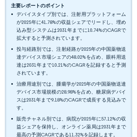
主要レポートのポイント
デバイスタイプ別では、注射用プラットフォーム
が2025年に41.78%の収益シェアでリードし、埋め
込み型システムは2031年までに10.74%のCAGRで
拡大すると予測されています。
投与経路別では、注射経路が2025年の中国薬物送
達デバイス市場シェアの48.02%を占め、眼科用送
達は2031年まで10.21%のCAGRを記録すると予測
されています。
治療用途別では、腫瘍学が2025年の中国薬物送達
デバイス市場規模の28.98%を占め、糖尿病デバイ
スは2031年まで9.18%のCAGRで成長する見込みで
す。
販売チャネル別では、病院が2025年に57.12%の収
益シェアを保持し、オンライン薬局は2031年まで
最高の予測CAGRである11.32%を記録します。