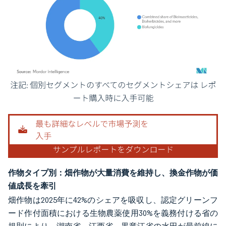
画像 © Mordor Intelligence。再利用にはCC BY 4.0の表示が必要です。
作物タイプ別：畑作物が大量消費を維持し、換金作物が価
値成長を牽引
畑作物は2025年に42%のシェアを吸収し、認定グリーンフ
ード作付面積における生物農薬使用30%を義務付ける省の