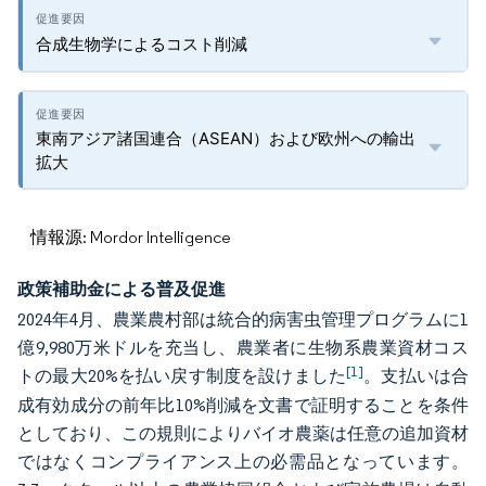
合成生物学によるコスト削減
東南アジア諸国連合（ASEAN）および欧州への輸出
拡大
情報源: Mordor Intelligence
政策補助金による普及促進
2024年4月、農業農村部は統合的病害虫管理プログラムに1
億9,980万米ドルを充当し、農業者に生物系農業資材コス
[1]
トの最大20%を払い戻す制度を設けました
。支払いは合
成有効成分の前年比10%削減を文書で証明することを条件
としており、この規則によりバイオ農薬は任意の追加資材
ではなくコンプライアンス上の必需品となっています。