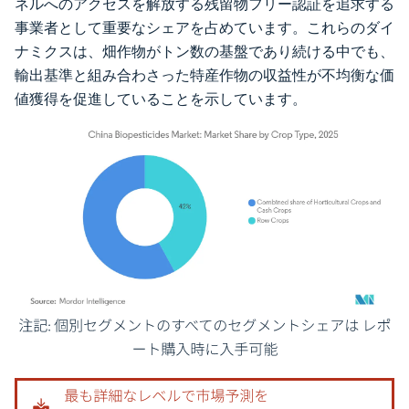
ネルへのアクセスを解放する残留物フリー認証を追求する
事業者として重要なシェアを占めています。これらのダイ
ナミクスは、畑作物がトン数の基盤であり続ける中でも、
輸出基準と組み合わさった特産作物の収益性が不均衡な価
値獲得を促進していることを示しています。
画像 © Mordor Intelligence。再利用にはCC BY 4.0の表示が必要です。