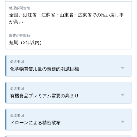
全国、浙江省・江蘇省・山東省・広東省での払い戻し率
が高い
短期（2年以内）
化学物質使用量の義務的削減目標
有機食品プレミアム需要の高まり
ドローンによる精密散布