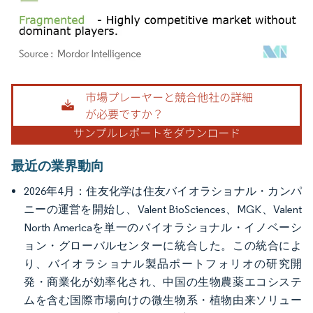
画像 © Mordor Intelligence。再利用にはCC BY 4.0の表示が必要です。
最近の業界動向
2026年4月：住友化学は住友バイオラショナル・カンパ
ニーの運営を開始し、Valent BioSciences、MGK、Valent
North Americaを単一のバイオラショナル・イノベーシ
ョン・グローバルセンターに統合した。この統合によ
り、バイオラショナル製品ポートフォリオの研究開
発・商業化が効率化され、中国の生物農薬エコシステ
ムを含む国際市場向けの微生物系・植物由来ソリュー