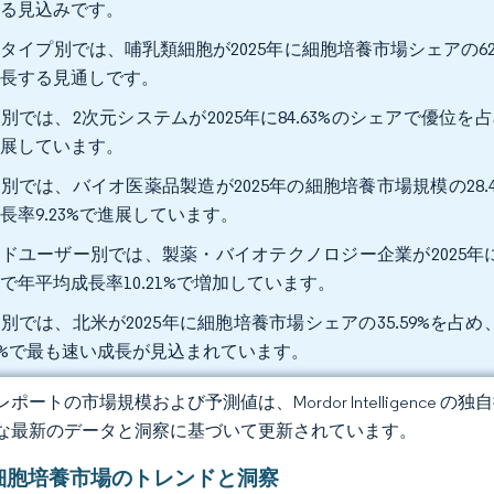
する見込みです。
タイプ別では、哺乳類細胞が2025年に細胞培養市場シェアの62.1
成長する見通しです。
別では、2次元システムが2025年に84.63%のシェアで優位を占
進展しています。
別では、バイオ医薬品製造が2025年の細胞培養市場規模の28.
長率9.23%で進展しています。
ドユーザー別では、製薬・バイオテクノロジー企業が2025年に5
で年平均成長率10.21%で増加しています。
別では、北米が2025年に細胞培養市場シェアの35.59%を占め
27%で最も速い成長が見込まれています。
ポートの市場規模および予測値は、Mordor Intelligence
な最新のデータと洞察に基づいて更新されています。
細胞培養市場のトレンドと洞察