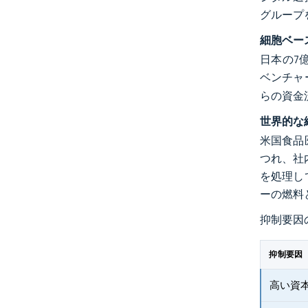
グループ
細胞ベー
日本の7億
ベンチャ
らの資金
世界的な
米国食品
つれ、社
を処理し
ーの燃料
抑制要因
抑制要因
高い資