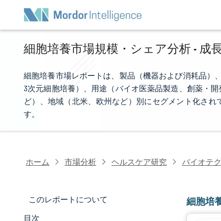
細胞培養市場規模・シェア分析 - 成長
細胞培養市場レポートは、製品（機器および消耗品）、
3次元細胞培養）、用途（バイオ医薬品製造、創薬・開
ど）、地域（北米、欧州など）別にセグメント化され
す。
ホーム
市場分析
ヘルスケア研究
バイオテ
このレポートについて
細胞培
目次