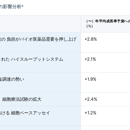
の影響分析
*
（〜）年平均成長率予測へ
（%）
患の 負担がバイオ医薬品需要を押し上げ
+2.8%
された ハイスループットシステム
+2.1%
金調達の勢い
+1.9%
・ 細胞療法試験の拡大
+2.4%
おける 細胞ベースアッセイ
+1.2%