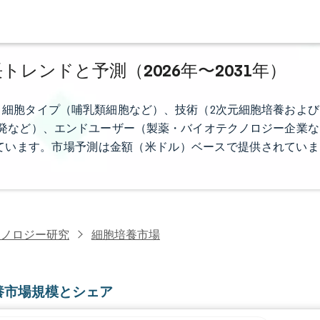
トレンドと予測（2026年〜2031年）
細胞タイプ（哺乳類細胞など）、技術（2次元細胞培養および
発など）、エンドユーザー（製薬・バイオテクノロジー企業な
ています。市場予測は金額（米ドル）ベースで提供されていま
クノロジー研究
細胞培養市場
養市場規模とシェア