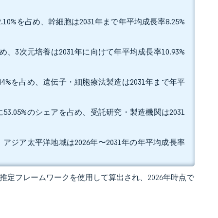
0%を占め、幹細胞は2031年まで年平均成長率8.25%
め、3次元培養は2031年に向けて年平均成長率10.93%
44%を占め、遺伝子・細胞療法製造は2031年まで年平
3.05%のシェアを占め、受託研究・製造機関は2031
、アジア太平洋地域は2026年〜2031年の年平均成長率
 の独自推定フレームワークを使用して算出され、2026年時点で