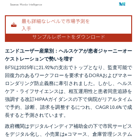
画像 © Mordor Intelligence。再利用にはCC BY 4.0の表示が必要です。
エンドユーザー産業別：ヘルスケアが患者ジャーニーオー
ケストレーションで勢いを増す
BFSIは2025年に21.92%の支出でトップとなり、監査可能で
回復力のあるワークフローを要求するDORAおよびマネー
ロンダリング防止義務に牽引されました。しかし、ヘルス
ケア・ライフサイエンスは、相互運用性と患者同意追跡を
強調する改訂HIPAAガイダンスの下で病院がリアルタイム
で予約、診断、請求を調整するにつれ、CAGR 10.6%で成
長すると予測されています。
政府機関はデジタルインディア補助金の下で市民サービス
をデジタル化し、小売業はeコマース、倉庫管理システム