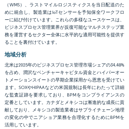
（WMS）、ラストマイルロジスティクスを当日配送のた
めに統合し、製造業はIoTセンサーを予知保全ワークフロ
ーに結び付けています。これらの多様なユースケースは、
ビジネスプロセス管理業界が反復可能なマルチステップ業
務を運営するセクター全体に水平的な適用可能性を提供す
ることを裏付けています。
地域分析
北米は2025年のビジネスプロセス管理市場シェアの34.48%
を占め、潤沢なベンチャーキャピタル資金とハイパーオー
トメーションスイートの早期企業採用から恩恵を受けてい
ます。SOXやHIPAAなどの米国規制は長年にわたって詳細
な監査証跡を要求しており、BPMをコンプライアンスの
定番としています。カナダとメキシコは漸進的な成長に貢
献しており、メキシコの製造業者はサプライチェーン地理
の変化の中でニアショア業務を合理化するためにBPMを
活用しています。