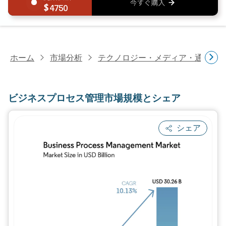
4750
ホーム
市場分析
テクノロジー・メディア・通信研
ビジネスプロセス管理市場規模とシェア
シェア