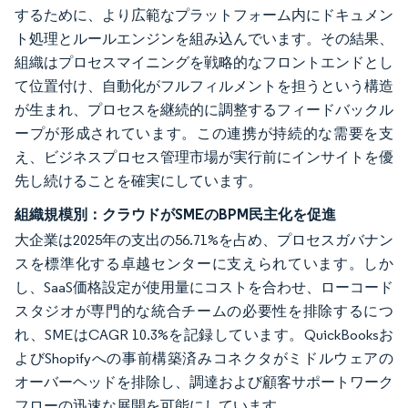
するために、より広範なプラットフォーム内にドキュメン
ト処理とルールエンジンを組み込んでいます。その結果、
組織はプロセスマイニングを戦略的なフロントエンドとし
て位置付け、自動化がフルフィルメントを担うという構造
が生まれ、プロセスを継続的に調整するフィードバックル
ープが形成されています。この連携が持続的な需要を支
え、ビジネスプロセス管理市場が実行前にインサイトを優
先し続けることを確実にしています。
組織規模別：クラウドがSMEのBPM民主化を促進
大企業は2025年の支出の56.71%を占め、プロセスガバナン
スを標準化する卓越センターに支えられています。しか
し、SaaS価格設定が使用量にコストを合わせ、ローコード
スタジオが専門的な統合チームの必要性を排除するにつ
れ、SMEはCAGR 10.3%を記録しています。QuickBooksお
よびShopifyへの事前構築済みコネクタがミドルウェアの
オーバーヘッドを排除し、調達および顧客サポートワーク
フローの迅速な展開を可能にしています。