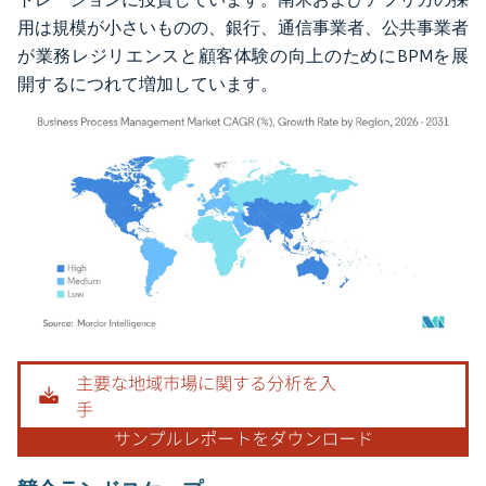
用は規模が小さいものの、銀行、通信事業者、公共事業者
が業務レジリエンスと顧客体験の向上のためにBPMを展
開するにつれて増加しています。
画像 © Mordor Intelligence。再利用にはCC BY 4.0の表示が必要です。