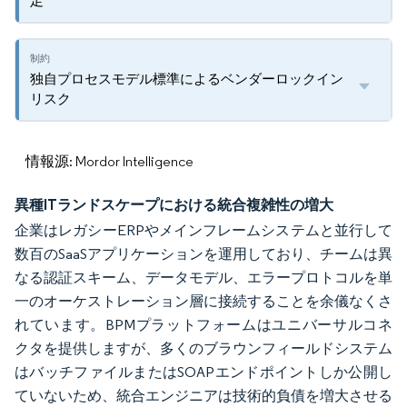
足
独自プロセスモデル標準によるベンダーロックイン
リスク
情報源: Mordor Intelligence
異種ITランドスケープにおける統合複雑性の増大
企業はレガシーERPやメインフレームシステムと並行して
数百のSaaSアプリケーションを運用しており、チームは異
なる認証スキーム、データモデル、エラープロトコルを単
一のオーケストレーション層に接続することを余儀なくさ
れています。BPMプラットフォームはユニバーサルコネ
クタを提供しますが、多くのブラウンフィールドシステム
はバッチファイルまたはSOAPエンドポイントしか公開し
ていないため、統合エンジニアは技術的負債を増大させる