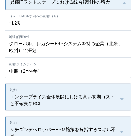
異種ITランドスケープにおける統合複雑性の増大
-1.2%
グローバル、レガシーERPシステムを持つ企業（北米、
欧州）で深刻
中期（2〜4年）
エンタープライズ全体展開における高い初期コスト
と不確実なROI
シチズンデベロッパーBPM施策を統括するスキル不