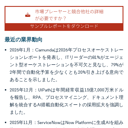
画像 © Mordor Intelligence。再利用にはCC BY 4.0の表示が必要です。
最近の業界動向
2026年1月：Camundaは2026年プロセスオーケストレー
ションレポートを発表し、ITリーダーの81%がエージェ
ント型オーケストレーションを不可欠と見なし、79%が
2年間で自動化予算を少なくとも20%引き上げる意向で
あることを示しました。
2025年12月：UiPathは年間経常収益15億7,000万米ドル
を報告し、RPA、プロセスマイニング、ドキュメント理
解を統合するAI搭載自動化スイートの採用拡大を強調し
ました。
2025年11月：ServiceNowはNow Platformに生成AIを組み