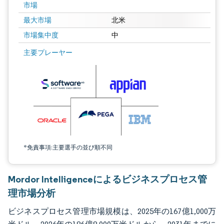
市場
最大市場
北米
市場集中度
中
画像 © Mordor Intelligence。再利用にはCC BY 4.0の表示が必要です。
主要プレーヤー
*免責事項:主要選手の並び順不同
Mordor Intelligenceによるビジネスプロセス管
理市場分析
ビジネスプロセス管理市場規模は、2025年の167億1,000万