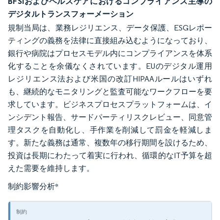
BFSIおよびヘルスケアにおけるコンプライアンス主導の
デジタルトランスフォーメーション
規制当局は、業務レジリエンス、データ保護、ESGレポー
ティングの義務を法律に直接組み込むようになっており、
銀行や病院はプロセスモデル内にコンプライアンスを体系
化することを余儀なくされています。EUのデジタル運用
レジリエンス法および米国の改訂HIPAAルールはいずれ
も、継続的なモニタリングと監査可能なワークフローを要
求しています。ビジネスプロセスプラットフォームは、イ
ンシデント報告、サードパーティリスクレビュー、同意管
理タスクを自動化し、手作業を削減して罰金を軽減しま
す。新たな義務は通常、複数年の移行期間を設けるため、
投資は長期にわたって着実に行われ、循環的なIT予算を超
えた需要を維持します。
制約影響分析
*