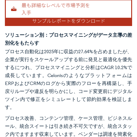
ソリューション別：プロセスマイニングがデータ主導の差
別化をもたらす
プロセス自動化は2025年に収益の27.64%を占めましたが、
企業が実行をスケールアップする前に発見と最適化を優先
するにつれ、プロセスマイニングと分析はCAGR 10.2%で
成長しています。Celonisのようなプラットフォームは
ERPおよびCRMのログから実際のフローを再構築し、手
戻りループや違反を明らかにし、コード変更前にデジタル
ツイン内で修正をシミュレートして節約効果を検証しま
す。
プロセス改善、コンテンツ管理、ケース管理、ビジネスル
ール、統合スイートは引き続き不可欠ですが、統合スタッ
ク内でますます収束しています。ベンダーは調達を簡素化