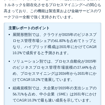
トルネックを顕在化させるプロセスマイニングへの関心も
高まっており、この機能は製造業および金融サービスのワ
ークフロー全般で強く支持されています。
主要レポートのポイント
展開形態別では、クラウドが2025年のビジネスプ
ロセス管理市場シェアの61.83%を占めてトップと
なり、ハイブリッド構成は2031年にかけてCAGR
10.2%で成長すると予測されます。
ソリューション別では、プロセス自動化が2025年
のビジネスプロセス管理市場規模の27.64%を占
め、プロセスマイニングは2026年から2031年にか
けてCAGR 10.2%で進展しています。
組織規模別では、大企業が2025年の支出シェアの
56.71%を占め、中小企業（SME）は2031年にかけ
てCAGR 10.3%で最も速い成長を示しています。